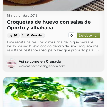
18 noviembre 2016
Croquetas de huevo con salsa de
Oporto y albahaca
0
97
0
Guardar
Delicioso
Esta receta ha resultado mas rica de lo que pensaba. El
hecho de ser huevo cocido dentro de una croqueta me
resultaba bastante soso, pero hay que probarlo para (...)
Así se come en Granada
www.asisecomeengranada.com