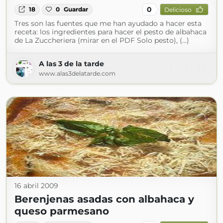
0
18
0
Guardar
Delicioso
Tres son las fuentes que me han ayudado a hacer esta
receta: los ingredientes para hacer el pesto de albahaca
de La Zuccheriera (mirar en el PDF Solo pesto), (...)
A las 3 de la tarde
www.alas3delatarde.com
16 abril 2009
Berenjenas asadas con albahaca y
queso parmesano