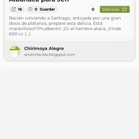
0
16
0
Guardar
Delicioso
Recién volviendo a Santiago, antojada por una gran
dosis de plátanos, preparé esta delicia. Está
maravilloso!!!Pruébenlo! ;)Si el hambre ataca...(rinde
600 cc (...)
Chirimoya Alegre
anutrirlavida.blogspot.com