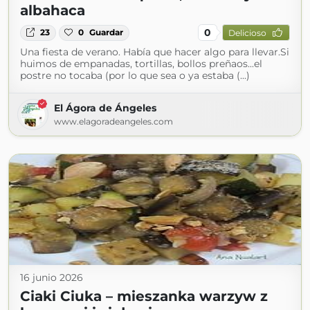
albahaca
0
23
0
Guardar
Delicioso
Una fiesta de verano. Había que hacer algo para llevar.Si
huimos de empanadas, tortillas, bollos preñaos...el
postre no tocaba (por lo que sea o ya estaba (...)
El Ágora de Ángeles
www.elagoradeangeles.com
16 junio 2026
Ciaki Ciuka – mieszanka warzyw z