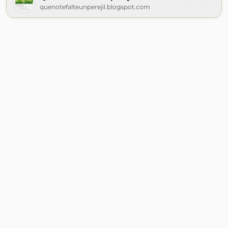
quenotefalteunperejil.blogspot.com