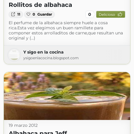
Rollitos de albahaca
0
11
0
Guardar
Delicioso
El perfume de la albahaca siempre huele a cosa
rica.Esta vez elegimos un buen ramillete para
componer estos arrolladitos de carne,que resultan una
original y (...)
Y sigo en la cocina
ysigoenlacocina.blogspot.com
19 marzo 2012
Albahaca para Jeff