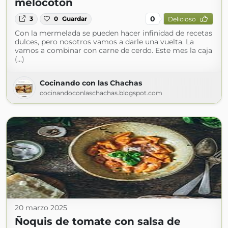
melocotón
0
3
0
Guardar
Delicioso
Con la mermelada se pueden hacer infinidad de recetas
dulces, pero nosotros vamos a darle una vuelta. La
vamos a combinar con carne de cerdo. Este mes la caja
(...)
Cocinando con las Chachas
cocinandoconlaschachas.blogspot.com
20 marzo 2025
Ñoquis de tomate con salsa de