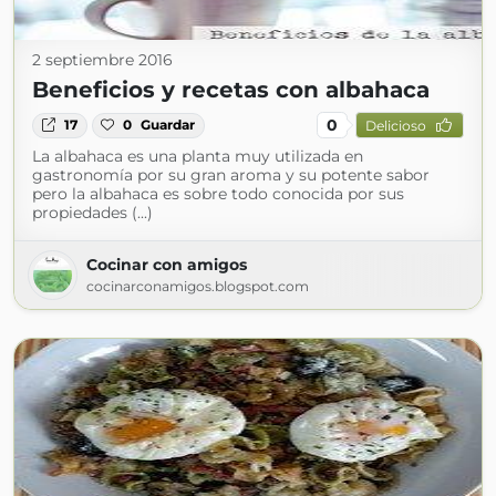
2 septiembre 2016
Beneficios y recetas con albahaca
0
17
0
Guardar
Delicioso
La albahaca es una planta muy utilizada en
gastronomía por su gran aroma y su potente sabor
pero la albahaca es sobre todo conocida por sus
propiedades (...)
Cocinar con amigos
cocinarconamigos.blogspot.com