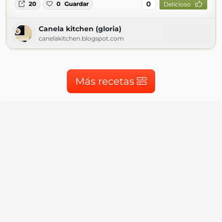
0
20
0
Guardar
Delicioso
Canela kitchen (gloria)
canelakitchen.blogspot.com
Más recetas