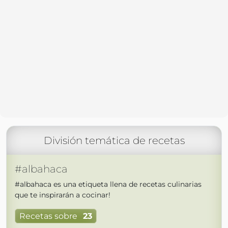
División temática de recetas
#albahaca
#albahaca es una etiqueta llena de recetas culinarias
que te inspirarán a cocinar!
Recetas sobre
23