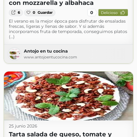
con mozzarella y albahaca
0
6
0
Guardar
Delicioso
El verano es la mejor época para disfrutar de ensaladas
frescas, ligeras y llenas de sabor. Y si además
incorporamos fruta de temporada, conseguimos platos
(...)
Antojo en tu cocina
www.antojoentucocina.com
25 junio 2026
Tarta salada de queso, tomate y