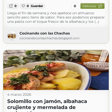
0
0
0
Guardar
Delicioso
Llega el fin de semana y nos apetece un almuerzo
sencillo pero lleno de sabor. Para eso podemos preparar
una pasta con el toque fresco de la albahaca y los (...)
Cocinando con las Chachas
cocinandoconlaschachas.blogspot.com
4 marzo 2026
Solomillo con jamón, albahaca
crujiente y mermelada de