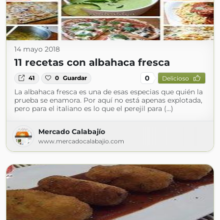
14 mayo 2018
11 recetas con albahaca fresca
0
41
0
Guardar
Delicioso
La albahaca fresca es una de esas especias que quién la
prueba se enamora. Por aquí no está apenas explotada,
pero para el italiano es lo que el perejil para (...)
Mercado Calabajío
www.mercadocalabajio.com