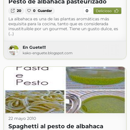
Pesto de albahaca pasteurizado
0
20
0
Guardar
Delicioso
La albahaca es una de las plantas aromáticas más
exquisita para la cocina, tanto que es considerada
insustituible por un gourmet. Tiene un gusto dulce, es
(...)
En Guete!!!
kako-enguete.blogspot.com
22 mayo 2010
Spaghetti al pesto de albahaca