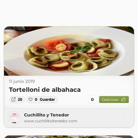
11 junio 2019
Tortelloni de albahaca
0
25
0
Guardar
Delicioso
Cuchillito y Tenedor
www.cuchillitoitenedor.com