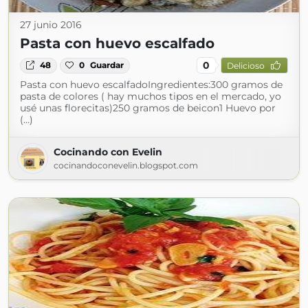
27 junio 2016
Pasta con huevo escalfado
0
48
0
Guardar
Delicioso
Pasta con huevo escalfadoIngredientes:300 gramos de
pasta de colores ( hay muchos tipos en el mercado, yo
usé unas florecitas)250 gramos de beicon1 Huevo por
(...)
Cocinando con Evelin
cocinandoconevelin.blogspot.com