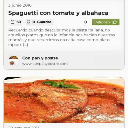
3 junio 2016
Spaguetti con tomate y albahaca
0
50
0
Guardar
Delicioso
Recuerdo cuando descubrimos la pasta italiana, no
aquellos platos que en la infancia nos hacían nuestras
mamás y que recurrimos en cada casa como plato
rápido, (...)
Con pan y postre
www.conpanypostre.com