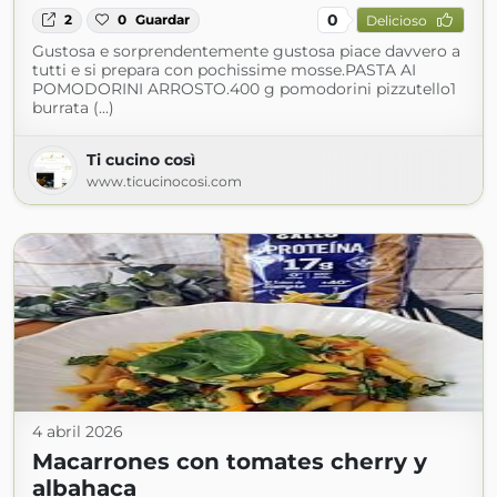
0
2
0
Guardar
Delicioso
Gustosa e sorprendentemente gustosa piace davvero a
tutti e si prepara con pochissime mosse.PASTA AI
POMODORINI ARROSTO.400 g pomodorini pizzutello1
burrata (...)
Ti cucino così
www.ticucinocosi.com
4 abril 2026
Macarrones con tomates cherry y
albahaca