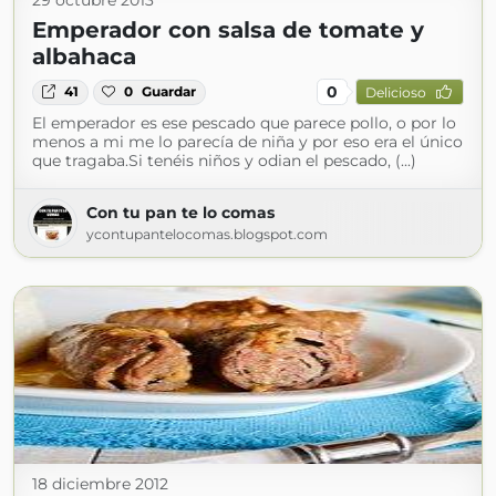
29 octubre 2013
Emperador con salsa de tomate y
albahaca
0
41
0
Guardar
Delicioso
El emperador es ese pescado que parece pollo, o por lo
menos a mi me lo parecía de niña y por eso era el único
que tragaba.Si tenéis niños y odian el pescado, (...)
Con tu pan te lo comas
ycontupantelocomas.blogspot.com
18 diciembre 2012