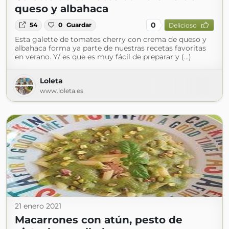
queso y albahaca
0
54
0
Guardar
Delicioso
Esta galette de tomates cherry con crema de queso y
albahaca forma ya parte de nuestras recetas favoritas
en verano. Y/ es que es muy fácil de preparar y (...)
Loleta
www.loleta.es
21 enero 2021
Macarrones con atún, pesto de