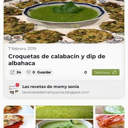
7 febrero 2019
Croquetas de calabacín y dip de
albahaca
0
24
0
Guardar
Delicioso
Las recetas de mamy sonia
lasrecetasdemamysonia.blogspot.com