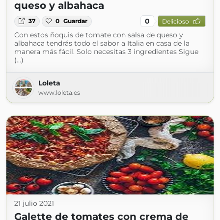
queso y albahaca
0
37
0
Guardar
Delicioso
Con estos ñoquis de tomate con salsa de queso y
albahaca tendrás todo el sabor a Italia en casa de la
manera más fácil. Solo necesitas 3 ingredientes Sigue
(...)
Loleta
www.loleta.es
21 julio 2021
Galette de tomates con crema de