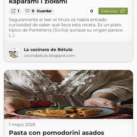
kaparami i ziołami
0
1
0
Guardar
Delicioso
Seguramente al leer el título os habrá entrado
curiosidad de saber qué lleva esta receta. Es un plato
típico de Pantelleria (Sicilia) aunque su origen parece
(...)
La cocinera de Bétulo
cocinabetulo.blogspot.com
1 mayo 2026
Pasta con pomodorini asados