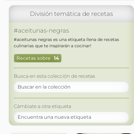
División temática de recetas
#aceitunas-negras
#aceitunas negras es una etiqueta llena de recetas
culinarias que te inspirarán a cocinar!
Recetas sobre
14
Busca en esta colección de recetas
Cámbiate a otra etiqueta