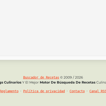
© 2009 / 2026
Buscador de Recetas
gs Culinarios
Y El Mejor
Motor De Búsqueda De Recetas
Culina
•
•
•
Reglamento
Política de privacidad
Contacto
Canal RS