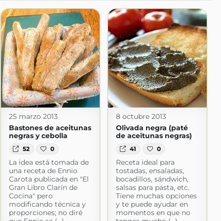
25 marzo 2013
8 octubre 2013
Bastones de aceitunas
Olivada negra (paté
negras y cebolla
de aceitunas negras)
52
0
41
0
La idea está tomada de
Receta ideal para
una receta de Ennio
tostadas, ensaladas,
Carota publicada en "El
bocadillos, sándwich,
Gran Libro Clarín de
salsas para pasta, etc.
Cocina" pero
Tiene muchas opciones
modificando técnica y
y te puede ayudar en
proporciones; no diré
momentos en que no