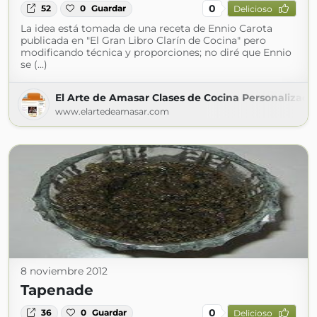
0
52
0
Guardar
Delicioso
La idea está tomada de una receta de Ennio Carota
publicada en "El Gran Libro Clarín de Cocina" pero
modificando técnica y proporciones; no diré que Ennio
se (...)
El Arte de Amasar Clases de Cocina Personalizada
www.elartedeamasar.com
8 noviembre 2012
Tapenade
0
36
0
Guardar
Delicioso