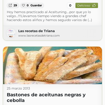
0
29
0
Guardar
Delicioso
Hoy hemos practicado al Aceituning....por que yo lo
valgo...!!!Llevamos tiempo viendo a grandes chef
haciendo estos aliños y hemos seguido varios de (...)
Las recetas de Triana
www.lasrecetasdetriana.com
25 marzo 2013
Bastones de aceitunas negras y
cebolla