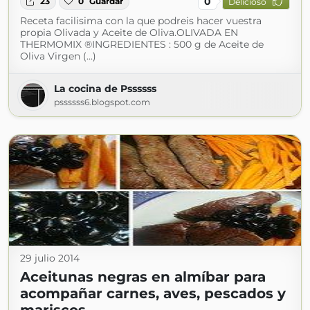
0
23
0
Guardar
Delicioso
Receta facilisima con la que podreis hacer vuestra
propia Olivada y Aceite de Oliva.OLIVADA EN
THERMOMIX ®INGREDIENTES : 500 g de Aceite de
Oliva Virgen (...)
La cocina de Pssssss
pssssss6.blogspot.com
29 julio 2014
Aceitunas negras en almíbar para
acompañar carnes, aves, pescados y