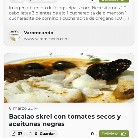
Imagen obtenida de: blogs.elpais.com Necesitamos 1-2
cebolletas 3 dientes de ajo 1 cucharadita de pimentón 1
cucharadita de comino 1 cucharadita de orégano 100 (...)
Varomeando
www.varomeando.com
6 marzo 2014
Bacalao skrei con tomates secos y
aceitunas negras
0
37
0
Guardar
Delicioso