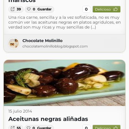
mariscos
0
39
0
Guardar
Delicioso
Una rica carne, sencilla y a la vez sofisticada, no es muy
común ver las aceitunas negras en platos agridulces, en
verdad son muy ricas y muy sencillas de (...)
Chocolate Molinillo
chocolatemolinilloblog.blogspot.com
15 julio 2014
Aceitunas negras aliñadas
0
55
0
Guardar
Delicioso