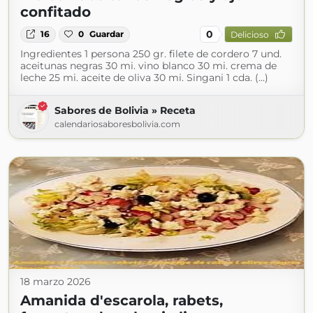
confitado
0
16
0
Guardar
Delicioso
Ingredientes 1 persona 250 gr. filete de cordero 7 und.
aceitunas negras 30 mi. vino blanco 30 mi. crema de
leche 25 mi. aceite de oliva 30 mi. Singani 1 cda. (...)
Sabores de Bolivia » Receta
calendariosaboresbolivia.com
18 marzo 2026
Amanida d'escarola, rabets,