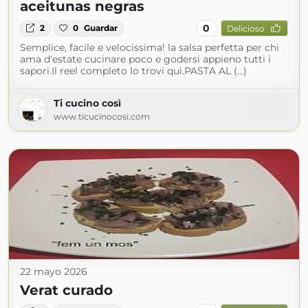
aceitunas negras
0
2
0
Guardar
Delicioso
Semplice, facile e velocissima! la salsa perfetta per chi
ama d'estate cucinare poco e godersi appieno tutti i
sapori.Il reel completo lo trovi qui.PASTA AL (...)
Ti cucino così
www.ticucinocosi.com
22 mayo 2026
Verat curado