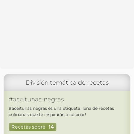
División temática de recetas
#aceitunas-negras
#aceitunas negras es una etiqueta llena de recetas
culinarias que te inspirarán a cocinar!
Recetas sobre
14