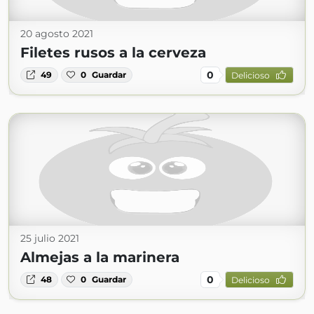
20 agosto 2021
Filetes rusos a la cerveza
0
49
0
Guardar
Delicioso
25 julio 2021
Almejas a la marinera
0
48
0
Guardar
Delicioso