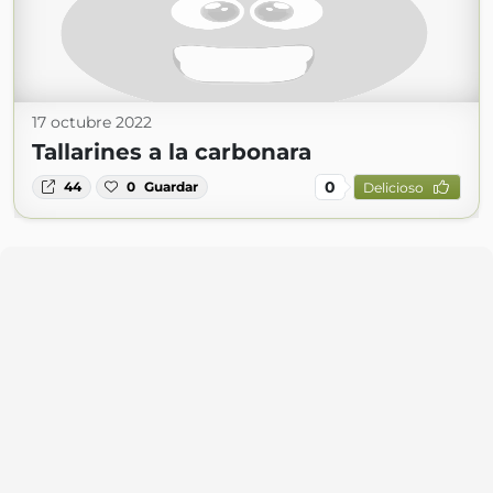
17 octubre 2022
Tallarines a la carbonara
0
44
0
Guardar
Delicioso