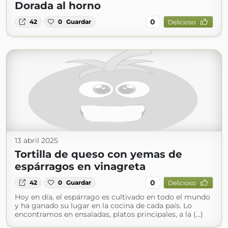
Dorada al horno
0
42
0
Guardar
Delicioso
13 abril 2025
Tortilla de queso con yemas de
espárragos en vinagreta
0
42
0
Guardar
Delicioso
Hoy en día, el espárrago es cultivado en todo el mundo
y ha ganado su lugar en la cocina de cada país. Lo
encontramos en ensaladas, platos principales, a la (...)