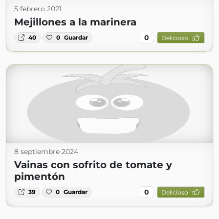
5 febrero 2021
Mejillones a la marinera
0
40
0
Guardar
Delicioso
8 septiembre 2024
Vainas con sofrito de tomate y
pimentón
0
39
0
Guardar
Delicioso