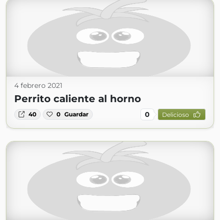
4 febrero 2021
Perrito caliente al horno
0
40
0
Guardar
Delicioso