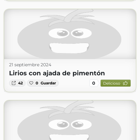
21 septiembre 2024
Lirios con ajada de pimentón
0
42
0
Guardar
Delicioso