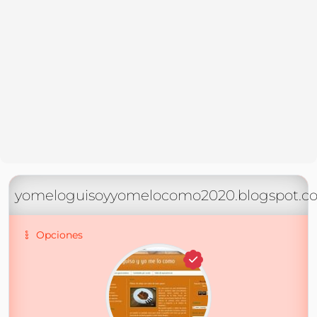
yomeloguisoyyomelocomo2020.blogspot.c
Opciones