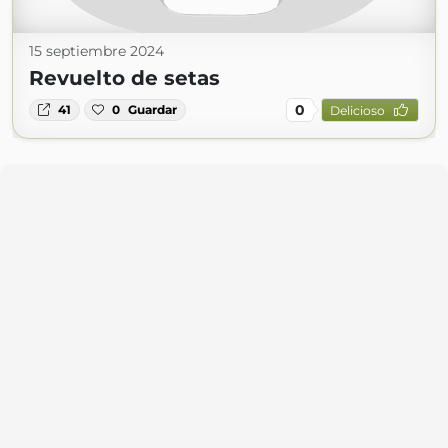
15 septiembre 2024
Revuelto de setas
0
41
0
Guardar
Delicioso