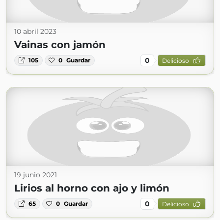
10 abril 2023
Vainas con jamón
0
105
0
Guardar
Delicioso
19 junio 2021
Lirios al horno con ajo y limón
0
65
0
Guardar
Delicioso