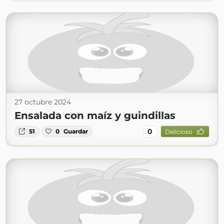
27 octubre 2024
Ensalada con maíz y guindillas
0
51
0
Guardar
Delicioso