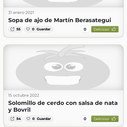
31 enero 2021
Sopa de ajo de Martín Berasategui
0
55
0
Guardar
Delicioso
15 octubre 2022
Solomillo de cerdo con salsa de nata
y Bovril
0
54
0
Guardar
Delicioso