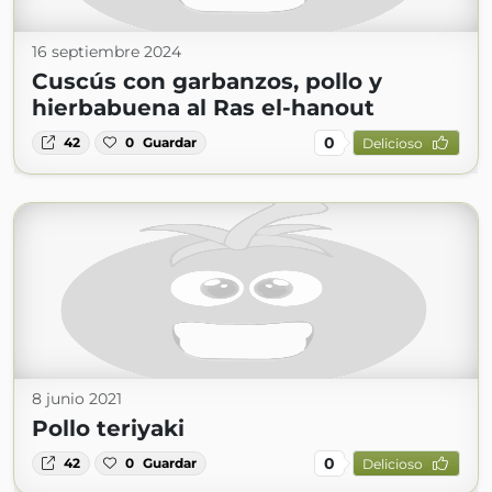
16 septiembre 2024
Cuscús con garbanzos, pollo y
hierbabuena al Ras el-hanout
0
42
0
Guardar
Delicioso
8 junio 2021
Pollo teriyaki
0
42
0
Guardar
Delicioso