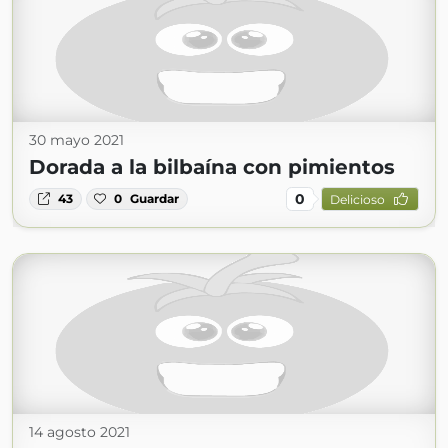
30 mayo 2021
Dorada a la bilbaína con pimientos
0
43
0
Guardar
Delicioso
14 agosto 2021