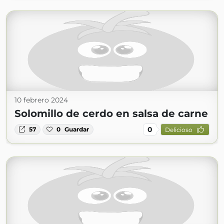
10 febrero 2024
Solomillo de cerdo en salsa de carne
0
57
0
Guardar
Delicioso