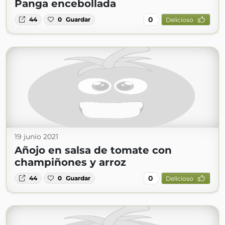
Panga encebollada
0
44
0
Guardar
Delicioso
19 junio 2021
Añojo en salsa de tomate con
champiñones y arroz
0
44
0
Guardar
Delicioso