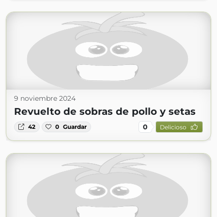
9 noviembre 2024
Revuelto de sobras de pollo y setas
0
42
0
Guardar
Delicioso