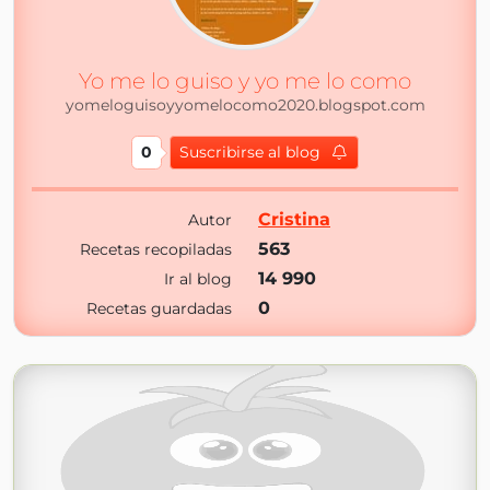
Yo me lo guiso y yo me lo como
yomeloguisoyyomelocomo2020.blogspot.com
0
Suscribirse al blog
Cristina
Autor
563
Recetas recopiladas
14 990
Ir al blog
0
Recetas guardadas