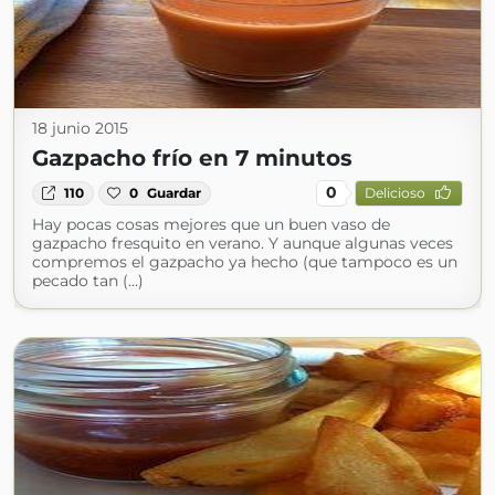
18 junio 2015
Gazpacho frío en 7 minutos
0
110
0
Guardar
Delicioso
Hay pocas cosas mejores que un buen vaso de
gazpacho fresquito en verano. Y aunque algunas veces
compremos el gazpacho ya hecho (que tampoco es un
pecado tan (...)