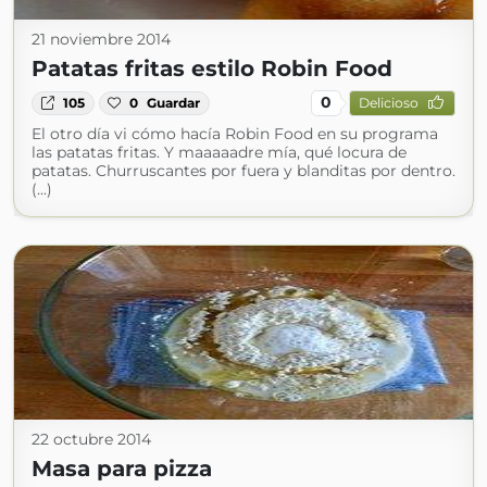
21 noviembre 2014
Patatas fritas estilo Robin Food
0
105
0
Guardar
Delicioso
El otro día vi cómo hacía Robin Food en su programa
las patatas fritas. Y maaaaadre mía, qué locura de
patatas. Churruscantes por fuera y blanditas por dentro.
(...)
22 octubre 2014
Masa para pizza