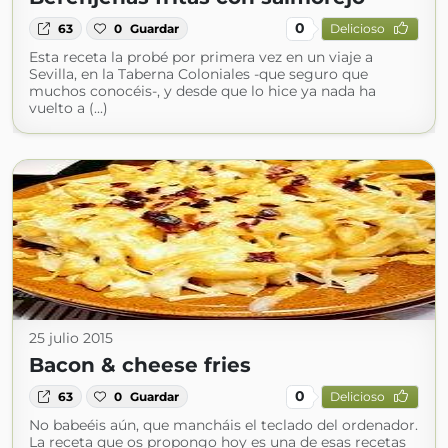
0
63
0
Guardar
Delicioso
Esta receta la probé por primera vez en un viaje a
Sevilla, en la Taberna Coloniales -que seguro que
muchos conocéis-, y desde que lo hice ya nada ha
vuelto a (...)
25 julio 2015
Bacon & cheese fries
0
63
0
Guardar
Delicioso
No babeéis aún, que mancháis el teclado del ordenador.
La receta que os propongo hoy es una de esas recetas