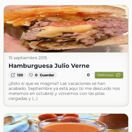
15 septiembre 2015
Hamburguesa Julio Verne
0
120
0
Guardar
Delicioso
¡¡Esto sí que es magma!! Las vacaciones se han
acabado. Septiembre ya está aquí (si me descuido nos
metemos en octubre) y volvemos con las pilas
cargadas y (...)