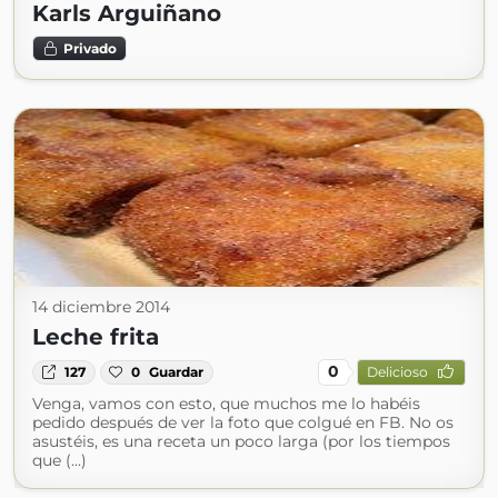
Karls Arguiñano
Privado
14 diciembre 2014
Leche frita
0
127
0
Guardar
Delicioso
Venga, vamos con esto, que muchos me lo habéis
pedido después de ver la foto que colgué en FB. No os
asustéis, es una receta un poco larga (por los tiempos
que (...)