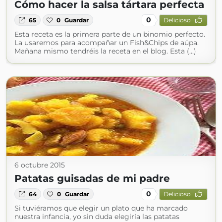
Cómo hacer la salsa tártara perfecta
0
65
0
Guardar
Delicioso
Esta receta es la primera parte de un binomio perfecto.
La usaremos para acompañar un Fish&Chips de aúpa.
Mañana mismo tendréis la receta en el blog. Esta (...)
6 octubre 2015
Patatas guisadas de mi padre
0
64
0
Guardar
Delicioso
Si tuviéramos que elegir un plato que ha marcado
nuestra infancia, yo sin duda elegiría las patatas