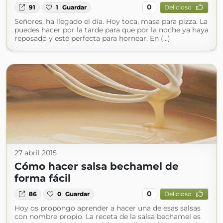
0
91
1
Guardar
Delicioso
Señores, ha llegado el día. Hoy toca, masa para pizza. La
puedes hacer por la tarde para que por la noche ya haya
reposado y esté perfecta para hornear. En (...)
27 abril 2015
Cómo hacer salsa bechamel de
forma fácil
0
86
0
Guardar
Delicioso
Hoy os propongo aprender a hacer una de esas salsas
con nombre propio. La receta de la salsa bechamel es