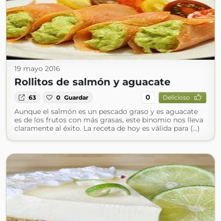
19 mayo 2016
Rollitos de salmón y aguacate
0
63
0
Guardar
Delicioso
Aunque el salmón es un pescado graso y es aguacate
es de los frutos con más grasas, este binomio nos lleva
claramente al éxito. La receta de hoy es válida para (...)