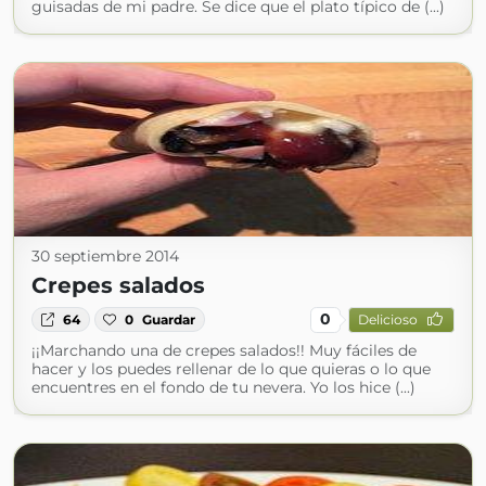
guisadas de mi padre. Se dice que el plato típico de (...)
30 septiembre 2014
Crepes salados
0
64
0
Guardar
Delicioso
¡¡Marchando una de crepes salados!! Muy fáciles de
hacer y los puedes rellenar de lo que quieras o lo que
encuentres en el fondo de tu nevera. Yo los hice (...)