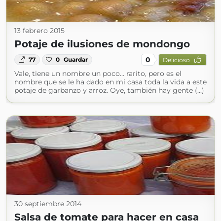
13 febrero 2015
Potaje de ilusiones de mondongo
0
77
0
Guardar
Delicioso
Vale, tiene un nombre un poco... rarito, pero es el
nombre que se le ha dado en mi casa toda la vida a este
potaje de garbanzo y arroz. Oye, también hay gente (...)
30 septiembre 2014
Salsa de tomate para hacer en casa