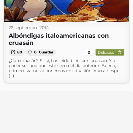
22 septiembre 2014
Albóndigas italoamericanas con
cruasán
0
80
0
Guardar
Delicioso
¿Con cruasán? Sí, sí, has leído bien, con cruasán. Y a
poder ser uno que esté seco del día anterior. Bueno,
primero vamos a ponernos en situación. Aún a riesgo
(...)