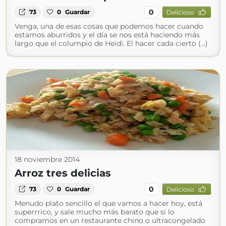
0
73
0
Guardar
Delicioso
Venga, una de esas cosas que podemos hacer cuando
estamos aburridos y el día se nos está haciendo más
largo que el columpio de Heidi. El hacer cada cierto (...)
18 noviembre 2014
Arroz tres delicias
0
73
0
Guardar
Delicioso
Menudo plato sencillo el que vamos a hacer hoy, está
superrrico, y sale mucho más barato que si lo
compramos en un restaurante chino o ultracongelado