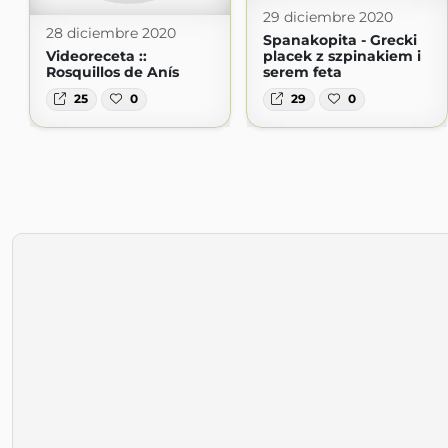
29 diciembre 2020
28 diciembre 2020
Spanakopita - Grecki
Videoreceta ::
placek z szpinakiem i
Rosquillos de Anís
serem feta
25
0
29
0