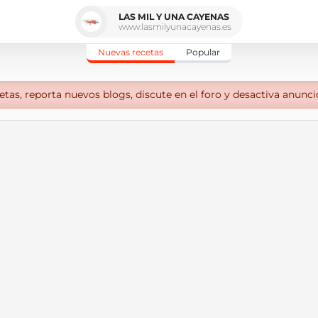
LAS MIL Y UNA CAYENAS
www.lasmilyunacayenas.es
Nuevas recetas
Popular
tas, reporta nuevos blogs, discute en el foro y desactiva anunci