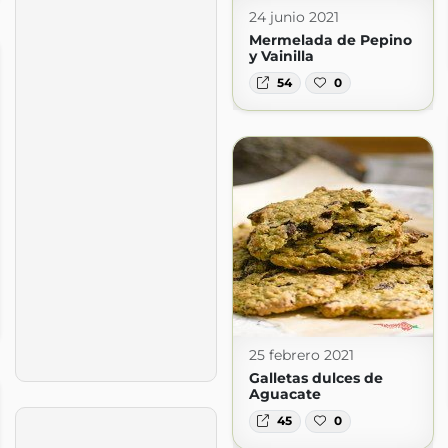
24 junio 2021
Mermelada de Pepino
y Vainilla
54
0
25 febrero 2021
Galletas dulces de
Aguacate
45
0