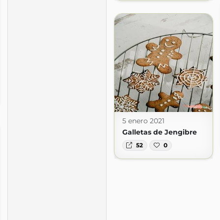
5 enero 2021
Galletas de Jengibre
52
0