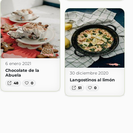
6 enero 2021
Chocolate de la
30 diciembre 2020
Abuela
Langostinos al limón
48
0
51
0