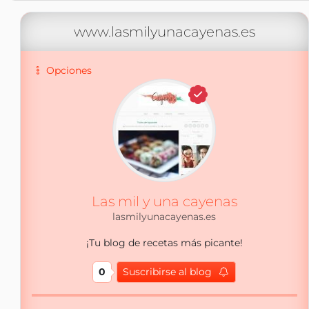
www.lasmilyunacayenas.es
Opciones
Las mil y una cayenas
lasmilyunacayenas.es
¡Tu blog de recetas más picante!
0
Suscribirse al blog