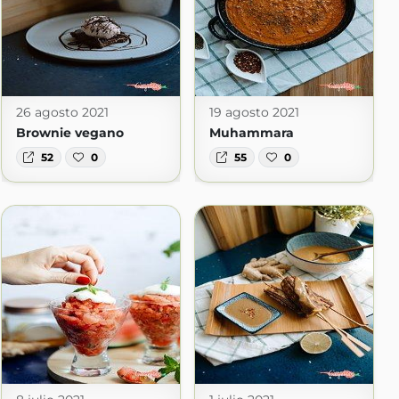
26 agosto 2021
19 agosto 2021
Brownie vegano
Muhammara
52
0
55
0