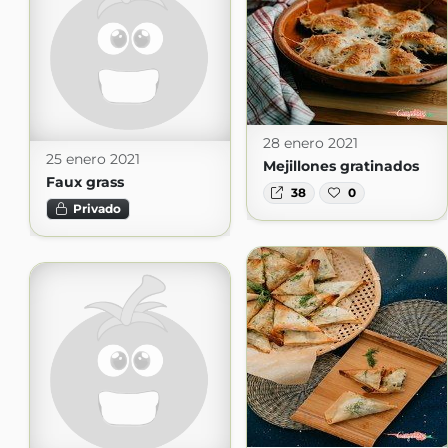
28 enero 2021
25 enero 2021
Mejillones gratinados
Faux grass
38
0
Privado