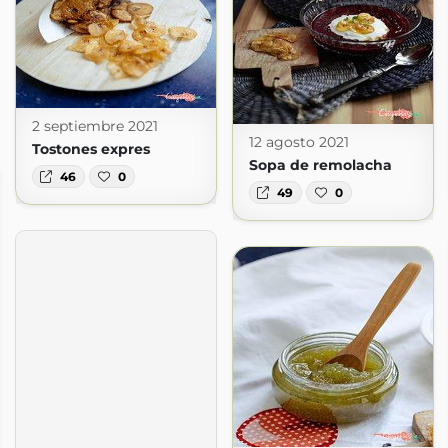
2 septiembre 2021
12 agosto 2021
Tostones expres
Sopa de remolacha
46
0
49
0