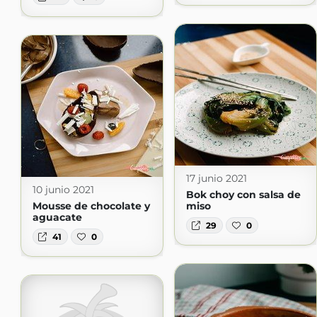
17 junio 2021
10 junio 2021
Bok choy con salsa de
Mousse de chocolate y
miso
aguacate
29
0
41
0