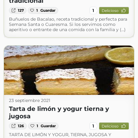
tradicional
1
127
1
Guardar
Delicioso
Buñuelos de Bacalao, receta tradicional y perfecta para
Semana Santa o Cuaresma. Si los servimos como
aperitivo o entrante de una comida con la familia y (...)
23 septiembre 2021
Tarta de limón y yogur tierna y
jugosa
1
126
1
Guardar
Delicioso
TARTA DE LIMÓN Y YOGUR, TIERNA, JUGOSA Y