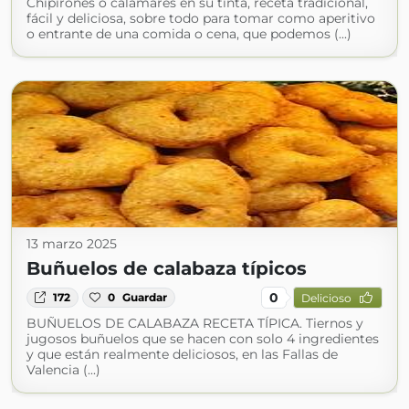
Chipirones o calamares en su tinta, receta tradicional,
fácil y deliciosa, sobre todo para tomar como aperitivo
o entrante de una comida o cena, que podemos (...)
13 marzo 2025
Buñuelos de calabaza típicos
0
172
0
Guardar
Delicioso
BUÑUELOS DE CALABAZA RECETA TÍPICA. Tiernos y
jugosos buñuelos que se hacen con solo 4 ingredientes
y que están realmente deliciosos, en las Fallas de
Valencia (...)