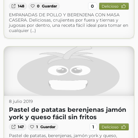
0
148
0
Guardar
Delicioso
EMPANADAS DE POLLO Y BERENJENA CON MASA
CASERA. Deliciosas, crujientes por fuera y tiernas y
jugosas por dentro, una receta fácil ideal para tomar en
cualquier (...)
8 julio 2019
Pastel de patatas berenjenas jamón
york y queso fácil sin fritos
1
147
1
Guardar
Delicioso
Pastel de patatas, berenjenas, jamón york y queso,