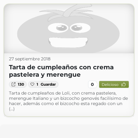
27 septiembre 2018
Tarta de cumpleaños con crema
pastelera y merengue
0
130
1
Guardar
Delicioso
Tarta de cumpleaños de Loli, con crema pastelera,
merengue Italiano y un bizcocho genovés facilísimo de
hacer, además como el bizcocho esta regado con un
(...)