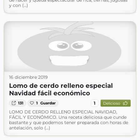
de hacer y queda espectacular de rica, tiernas, jugosas
y con (...)
16 diciembre 2019
Lomo de cerdo relleno especial
Navidad fácil económico
1
131
1
Guardar
Delicioso
LOMO DE CERDO RELLENO ESPECIAL NAVIDAD,
FÁCIL Y ECONÓMICO. Una receta deliciosa que cunde
bastante y que podemos tener preparada con horas de
antelación, solo (...)