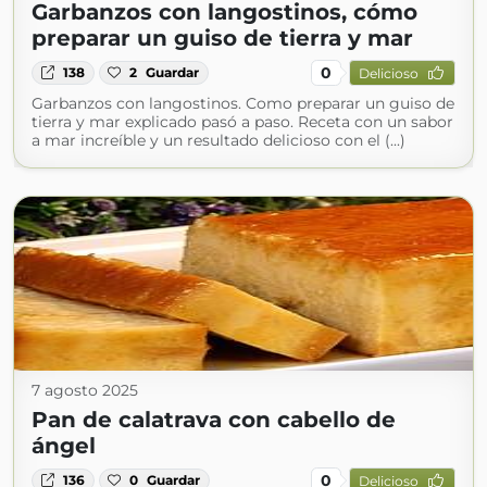
Garbanzos con langostinos, cómo
preparar un guiso de tierra y mar
0
138
2
Guardar
Delicioso
Garbanzos con langostinos. Como preparar un guiso de
tierra y mar explicado pasó a paso. Receta con un sabor
a mar increíble y un resultado delicioso con el (...)
7 agosto 2025
Pan de calatrava con cabello de
ángel
0
136
0
Guardar
Delicioso