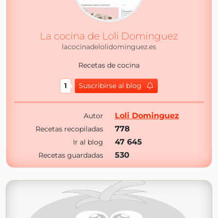
La cocina de Loli Dominguez
lacocinadelolidominguez.es
Recetas de cocina
1
Suscribirse al blog
Loli Dominguez
Autor
778
Recetas recopiladas
47 645
Ir al blog
530
Recetas guardadas