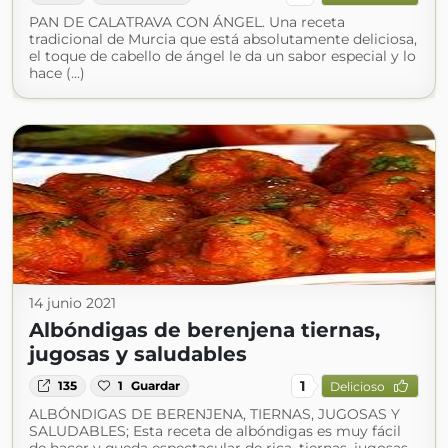
PAN DE CALATRAVA CON ÁNGEL. Una receta
tradicional de Murcia que está absolutamente deliciosa,
el toque de cabello de ángel le da un sabor especial y lo
hace (...)
14 junio 2021
Albóndigas de berenjena tiernas,
jugosas y saludables
1
135
1
Guardar
Delicioso
ALBÓNDIGAS DE BERENJENA, TIERNAS, JUGOSAS Y
SALUDABLES; Esta receta de albóndigas es muy fácil