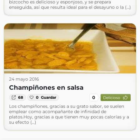
bizcocho es delicioso y esponjoso, y se prepara
enseguida, así que resulta ideal para el desayuno o la (...)
24 mayo 2016
Champiñones en salsa
0
68
0
Guardar
Delicioso
Los champiñones, gracias a su grato sabor, se suelen
emplear como acompañante de infinidad de
platos.Hoy, gracias a que tienen muy pocas calorías y a
su efecto (...)