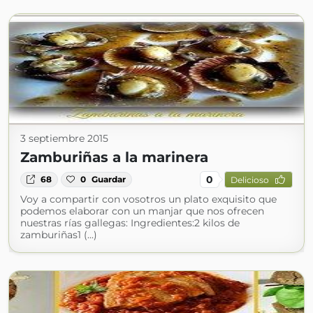
3 septiembre 2015
Zamburiñas a la marinera
0
68
0
Guardar
Delicioso
Voy a compartir con vosotros un plato exquisito que
podemos elaborar con un manjar que nos ofrecen
nuestras rías gallegas: Ingredientes:2 kilos de
zamburiñas1 (...)