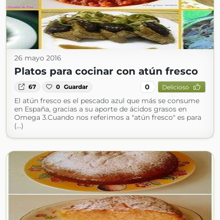
26 mayo 2016
Platos para cocinar con atún fresco
0
67
0
Guardar
Delicioso
El atún fresco es el pescado azul que más se consume
en España, gracias a su aporte de ácidos grasos en
Omega 3.Cuando nos referimos a "atún fresco" es para
(...)