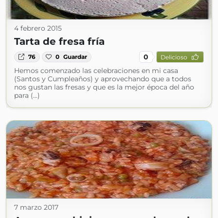
4 febrero 2015
Tarta de fresa fría
0
76
0
Guardar
Delicioso
Hemos comenzado las celebraciones en mi casa
(Santos y Cumpleaños) y aprovechando que a todos
nos gustan las fresas y que es la mejor época del año
para (...)
7 marzo 2017