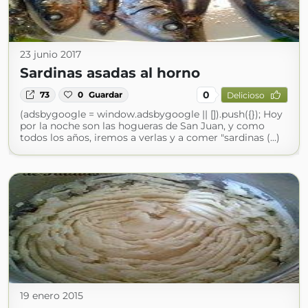
23 junio 2017
Sardinas asadas al horno
0
73
0
Guardar
Delicioso
(adsbygoogle = window.adsbygoogle || []).push({}); Hoy
por la noche son las hogueras de San Juan, y como
todos los años, iremos a verlas y a comer "sardinas (...)
19 enero 2015