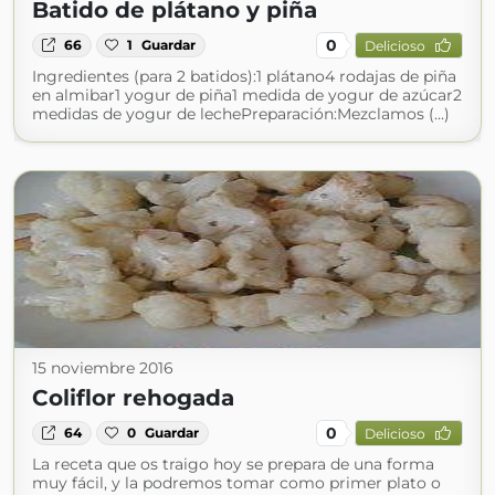
Batido de plátano y piña
0
66
1
Guardar
Delicioso
Ingredientes (para 2 batidos):1 plátano4 rodajas de piña
en almibar1 yogur de piña1 medida de yogur de azúcar2
medidas de yogur de lechePreparación:Mezclamos (...)
15 noviembre 2016
Coliflor rehogada
0
64
0
Guardar
Delicioso
La receta que os traigo hoy se prepara de una forma
muy fácil, y la podremos tomar como primer plato o