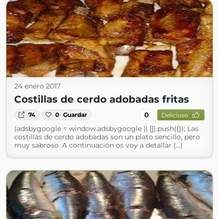
24 enero 2017
Costillas de cerdo adobadas fritas
0
74
0
Guardar
Delicioso
(adsbygoogle = window.adsbygoogle || []).push({}); Las
costillas de cerdo adobadas son un plato sencillo, pero
muy sabroso. A continuación os voy a detallar (...)