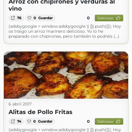
Arroz con chipirones y verduras al
vino
0
76
0
Guardar
Delicioso
(adsbygoogle = window.adsbygoogle || []).push({}); Hoy
os traigo un arroz marinero delicioso. Yo lo he
preparado con chipirones, pero también lo podréis (...)
6 abril 2017
Alitas de Pollo Fritas
0
74
0
Guardar
Delicioso
(adsbygoogle = window.adsbygoogle || []).push({}); Hoy