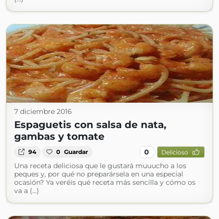
7 diciembre 2016
Espaguetis con salsa de nata,
gambas y tomate
0
94
0
Guardar
Delicioso
Una receta deliciosa que le gustará muuucho a los
peques y, por qué no preparársela en una especial
ocasión? Ya veréis qué receta más sencilla y cómo os
va a (...)