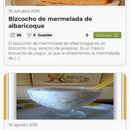
19 octubre 2016
Bizcocho de mermelada de
albaricoque
0
66
0
Guardar
Delicioso
El bizcocho de mermelada de albaricoque es un
bizcocho muy sencillo de preparar. Es el clásico
bizcocho de yogur, al que le añadiremos la mermelada
de (...)
10 agosto 2015