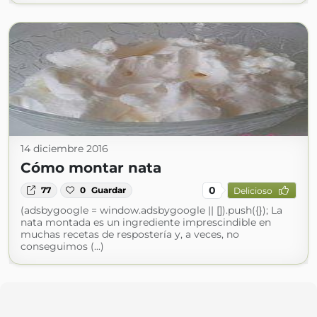
14 diciembre 2016
Cómo montar nata
0
77
0
Guardar
Delicioso
(adsbygoogle = window.adsbygoogle || []).push({}); La
nata montada es un ingrediente imprescindible en
muchas recetas de respostería y, a veces, no
conseguimos (...)