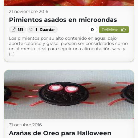
21 noviembre 2016
Pimientos asados en microondas
0
151
1
Guardar
Delicioso
Los pimientos por su alto contenido en agua, bajo
aporte calórico y graso, pueden ser considerados como
un alimento ideal para seguir una alimentación sana y
(...)
31 octubre 2016
Arañas de Oreo para Halloween