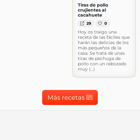
Tiras de pollo
crujientes al
cacahuete
29
0
Hoy os traigo una
receta de las fáciles que
harán las delicias de los
más pequeños de la
casa. Se trata de unas
tiras de pechuga de
pollo con un rebozado
muy (...)
Más recetas