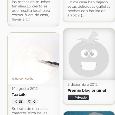
las mesas de muchas
En mi casa han dejado
familias.Lo cierto es
estas deliciosas galletas
que resulta ideal para
hechas con harina de
comer fuera de casa,
arroz y (...)
llevarla (...)
5 diciembre 2012
14 agosto 2012
Premio blog original
Tzatziki
Privado
33
0
Se trata de una salsa
característica de las