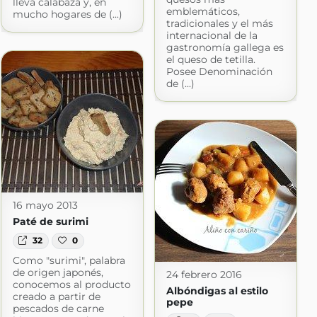
lleva calabaza y, en
emblemáticos,
mucho hogares de (...)
tradicionales y el más
internacional de la
gastronomía gallega es
el queso de tetilla.
Posee Denominación
de (...)
16 mayo 2013
Paté de surimi
32
0
Como "surimi", palabra
de origen japonés,
24 febrero 2016
conocemos al producto
Albóndigas al estilo
creado a partir de
pepe
pescados de carne