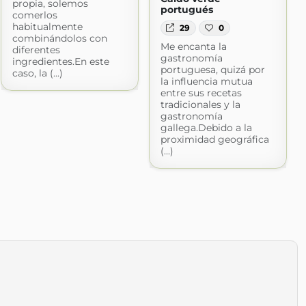
propia, solemos
portugués
comerlos
habitualmente
29
0
combinándolos con
Me encanta la
diferentes
gastronomía
ingredientes.En este
portuguesa, quizá por
caso, la (...)
la influencia mutua
entre sus recetas
tradicionales y la
gastronomía
gallega.Debido a la
proximidad geográfica
(...)