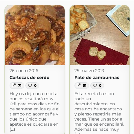
26 enero 2016
25 marzo 2013
Cortezas de cerdo
Paté de zamburiñas
71
0
51
0
Hoy os dejo una receta
Esta receta ha sido
que os resultará muy
todo un
útil para esos días de fin
descubrimiento, en
de semana en los que el
casa nos ha encantado
tiempo no acompaña y
y pienso repetirla más
que los único que
veces. Tiene un sabor a
apetece es quedarse en
mar que os encandilará.
(...)
Además se hace muy