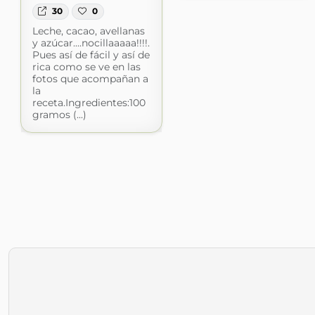
30
0
Leche, cacao, avellanas
y azúcar....nocillaaaaa!!!!.
Pues así de fácil y así de
rica como se ve en las
fotos que acompañan a
la
receta.Ingredientes:100
gramos (...)