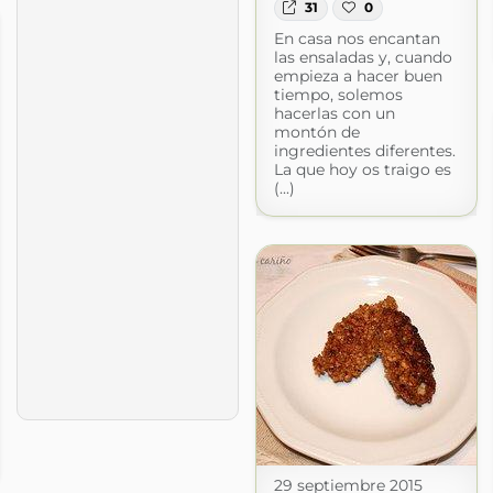
31
0
En casa nos encantan
las ensaladas y, cuando
empieza a hacer buen
tiempo, solemos
hacerlas con un
montón de
ingredientes diferentes.
La que hoy os traigo es
(...)
29 septiembre 2015