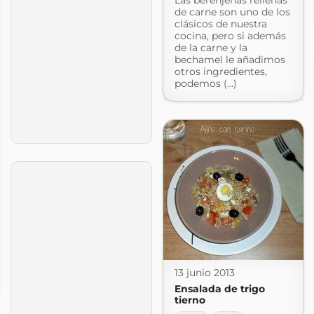
Las berenjenas rellenas
de carne son uno de los
clásicos de nuestra
cocina, pero si además
de la carne y la
bechamel le añadimos
otros ingredientes,
podemos (...)
13 junio 2013
Ensalada de trigo
tierno