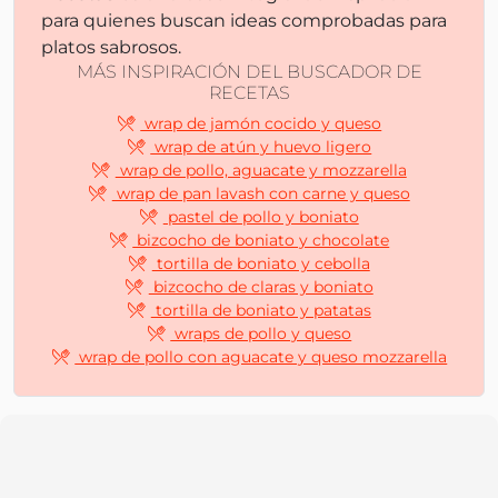
para quienes buscan ideas comprobadas para
platos sabrosos.
MÁS INSPIRACIÓN DEL BUSCADOR DE
RECETAS
wrap de jamón cocido y queso
wrap de atún y huevo ligero
wrap de pollo, aguacate y mozzarella
wrap de pan lavash con carne y queso
pastel de pollo y boniato
bizcocho de boniato y chocolate
tortilla de boniato y cebolla
bizcocho de claras y boniato
tortilla de boniato y patatas
wraps de pollo y queso
wrap de pollo con aguacate y queso mozzarella