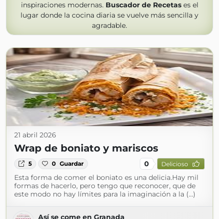
inspiraciones modernas.
Buscador de Recetas
es el
lugar donde la cocina diaria se vuelve más sencilla y
agradable.
21 abril 2026
Wrap de boniato y mariscos
0
5
0
Guardar
Delicioso
Esta forma de comer el boniato es una delicia.Hay mil
formas de hacerlo, pero tengo que reconocer, que de
este modo no hay límites para la imaginación a la (...)
Así se come en Granada