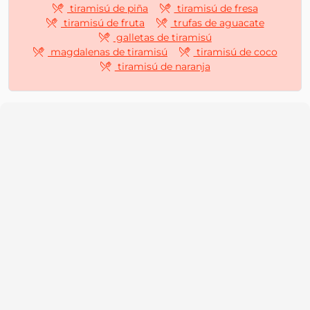
tiramisú de piña
tiramisú de fresa
tiramisú de fruta
trufas de aguacate
galletas de tiramisú
magdalenas de tiramisú
tiramisú de coco
tiramisú de naranja