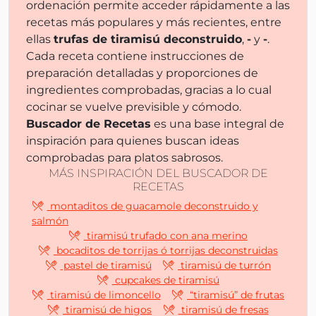
ordenación permite acceder rápidamente a las
recetas más populares y más recientes, entre
ellas
trufas de tiramisú deconstruido
,
-
y
-
.
Cada receta contiene instrucciones de
preparación detalladas y proporciones de
ingredientes comprobadas, gracias a lo cual
cocinar se vuelve previsible y cómodo.
Buscador de Recetas
es una base integral de
inspiración para quienes buscan ideas
comprobadas para platos sabrosos.
MÁS INSPIRACIÓN DEL BUSCADOR DE
RECETAS
montaditos de guacamole deconstruido y
salmón
tiramisú trufado con ana merino
bocaditos de torrijas ó torrijas deconstruidas
pastel de tiramisú
tiramisú de turrón
cupcakes de tiramisú
tiramisú de limoncello
“tiramisú” de frutas
tiramisú de higos
tiramisú de fresas