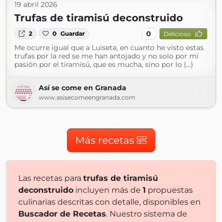
19 abril 2026
Trufas de tiramisú deconstruido
0
2
0
Guardar
Delicioso
Me ocurre igual que a Luiseta, en cuanto he visto estas
trufas por la red se me han antojado y no solo por mi
pasión por el tiramisú, que es mucha, sino por lo (...)
Así se come en Granada
www.asisecomeengranada.com
Más recetas
Las recetas para
trufas de tiramisú
deconstruido
incluyen más de
1
propuestas
culinarias descritas con detalle, disponibles en
Buscador de Recetas
. Nuestro sistema de