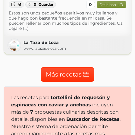
0
41
0
Guardar
Delicioso
Estos son unos pequeños aperitivos muy italianos y
que hago con bastante frecuencia en mi casa. Se
pueden rellenar con muchos tipos de ingredientes. Os
dejaré (...)
La Taza de Loza
www.latazadeloza.com
Más recetas
Las recetas para
tortellini de requesón y
espinacas con caviar y anchoas
incluyen
más de
7
propuestas culinarias descritas con
detalle, disponibles en
Buscador de Recetas
.
Nuestro sistema de ordenación permite
acceder rápidamente a las recetas más