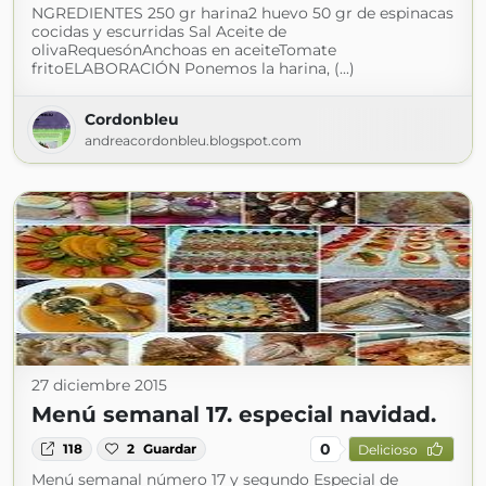
NGREDIENTES 250 gr harina2 huevo 50 gr de espinacas
cocidas y escurridas Sal Aceite de
olivaRequesónAnchoas en aceiteTomate
fritoELABORACIÓN Ponemos la harina, (...)
Cordonbleu
andreacordonbleu.blogspot.com
27 diciembre 2015
Menú semanal 17. especial navidad.
0
118
2
Guardar
Delicioso
Menú semanal número 17 y segundo Especial de