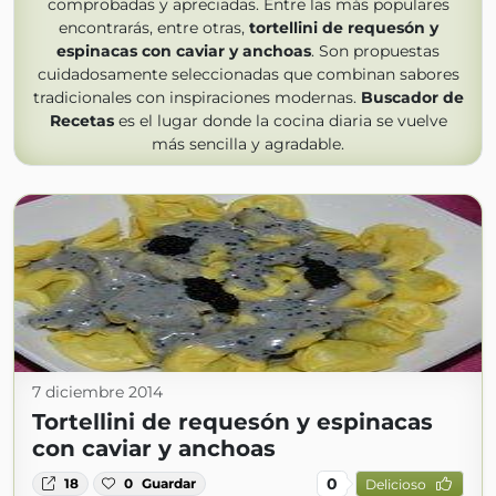
comprobadas y apreciadas. Entre las más populares
encontrarás, entre otras,
tortellini de requesón y
espinacas con caviar y anchoas
. Son propuestas
cuidadosamente seleccionadas que combinan sabores
tradicionales con inspiraciones modernas.
Buscador de
Recetas
es el lugar donde la cocina diaria se vuelve
más sencilla y agradable.
7 diciembre 2014
Tortellini de requesón y espinacas
con caviar y anchoas
0
18
0
Guardar
Delicioso