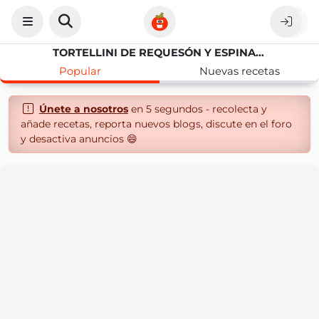
TORTELLINI DE REQUESÓN Y ESPINACAS CON CAVIAR Y ANCHOAS
Popular
Nuevas recetas
Únete a nosotros
en 5 segundos - recolecta y
añade recetas, reporta nuevos blogs, discute en el foro
y desactiva anuncios 😄