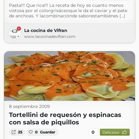
Pasta!!! Que rica!!! La receta de hoy es cuanto menos
vistosa por el colorgrisáceoque le da el caviar y el pate
de anchoas. Y lacombinaciónde saborestambiénes (...)
La cocina de Vifran
www.lacocinadevifran.com
8 septiembre 2009
Tortellini de requesón y espinacas
con salsa de piquillos
0
25
0
Guardar
Delicioso