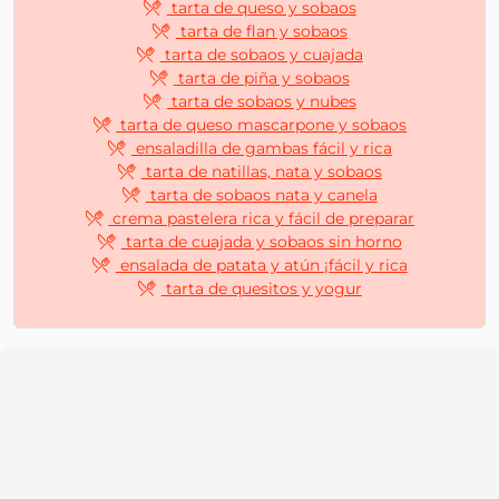
tarta de queso y sobaos
tarta de flan y sobaos
tarta de sobaos y cuajada
tarta de piña y sobaos
tarta de sobaos y nubes
tarta de queso mascarpone y sobaos
ensaladilla de gambas fácil y rica
tarta de natillas, nata y sobaos
tarta de sobaos nata y canela
crema pastelera rica y fácil de preparar
tarta de cuajada y sobaos sin horno
ensalada de patata y atún ¡fácil y rica
tarta de quesitos y yogur