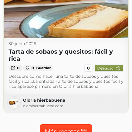
30 junio 2026
Tarta de sobaos y quesitos: fácil y
rica
0
0
0
Guardar
Delicioso
Descubre cómo hacer una tarta de sobaos y quesitos
fácil y rica.…La entrada Tarta de sobaos y quesitos fácil y
rica aparece primero en Olor a hierbabuena.
Olor a hierbabuena
olorahierbabuena.com
Más recetas