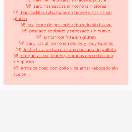
calamar rebozado sin aceite. postre
sardinas asadas al horno ¡sin olores
bacaladillas rebozadas en huevo y harina sin
gluten
crujiente de pescado rebozado sin huevo
pescado adobado y rebozado sin huevo
pintarroja frita sin gluten
sardinas al horno sin olores y muy buenas
leche frita de turrón con rebozado de galleta
croquetas crujientes y doradas con rebozado
sin gluten
arroz caldoso con pollo y calamar rebozado sin
aceite