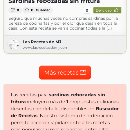
Sardinas rebozadas sin fritura
0
8
0
Guardar
Delicioso
Seguro que muchas veces no compras sardinas por la
pereza de cocinarlas y por el olor que dejan en toda la
casa. Con esta receta se van a cocinar todas a la (...)
Las Recetas de MJ
www.lasrecetasdemj.com
Más recetas
Las recetas para
sardinas rebozadas sin
fritura
incluyen más de
1
propuestas culinarias
descritas con detalle, disponibles en
Buscador
de Recetas
. Nuestro sistema de ordenación
permite acceder rápidamente a las recetas
más populares y más recientes, entre ellas