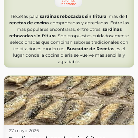
sardinas
rebozadas
Recetas para
sardinas rebozadas sin fritura
: más de
1
recetas de cocina
comprobadas y apreciadas. Entre las
más populares encontrarás, entre otras,
sardinas
rebozadas sin fritura
. Son propuestas cuidadosamente
seleccionadas que combinan sabores tradicionales con
inspiraciones modernas.
Buscador de Recetas
es el
lugar donde la cocina diaria se vuelve más sencilla y
agradable.
27 mayo 2026