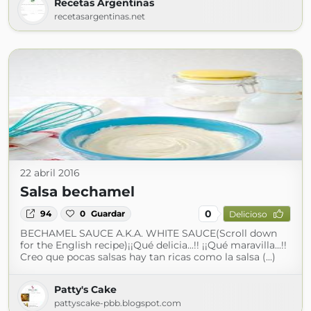
Recetas Argentinas
recetasargentinas.net
22 abril 2016
Salsa bechamel
0
94
0
Guardar
Delicioso
BECHAMEL SAUCE A.K.A. WHITE SAUCE(Scroll down
for the English recipe)¡¡Qué delicia...!! ¡¡Qué maravilla...!!
Creo que pocas salsas hay tan ricas como la salsa (...)
Patty's Cake
pattyscake-pbb.blogspot.com