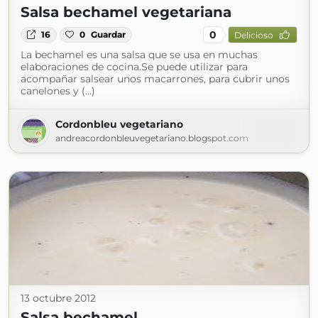
Salsa bechamel vegetariana
0
16
0
Guardar
Delicioso
La bechamel es una salsa que se usa en muchas
elaboraciones de cocina.Se puede utilizar para
acompañar salsear unos macarrones, para cubrir unos
canelones y (...)
Cordonbleu vegetariano
andreacordonbleuvegetariano.blogspot.com
13 octubre 2012
Salsa bechamel