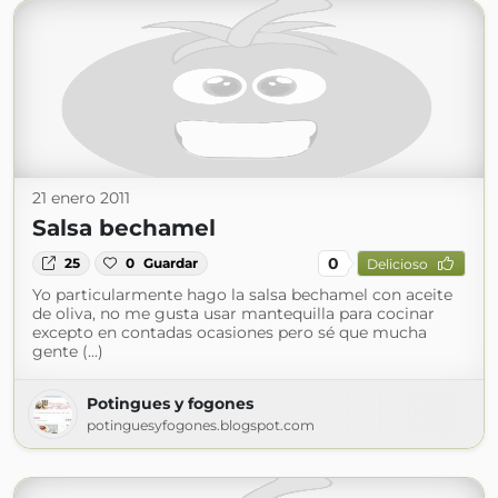
21 enero 2011
Salsa bechamel
0
25
0
Guardar
Delicioso
Yo particularmente hago la salsa bechamel con aceite
de oliva, no me gusta usar mantequilla para cocinar
excepto en contadas ocasiones pero sé que mucha
gente (...)
Potingues y fogones
potinguesyfogones.blogspot.com