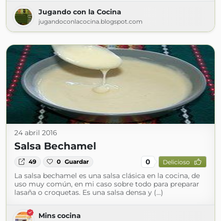
Jugando con la Cocina
jugandoconlacocina.blogspot.com
24 abril 2016
Salsa Bechamel
0
49
0
Guardar
Delicioso
La salsa bechamel es una salsa clásica en la cocina, de
uso muy común, en mi caso sobre todo para preparar
lasaña o croquetas. Es una salsa densa y (...)
Mins cocina