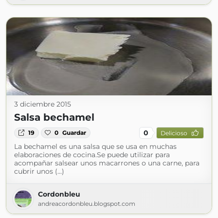
3 diciembre 2015
Salsa bechamel
0
19
0
Guardar
Delicioso
La bechamel es una salsa que se usa en muchas
elaboraciones de cocina.Se puede utilizar para
acompañar salsear unos macarrones o una carne, para
cubrir unos (...)
Cordonbleu
andreacordonbleu.blogspot.com