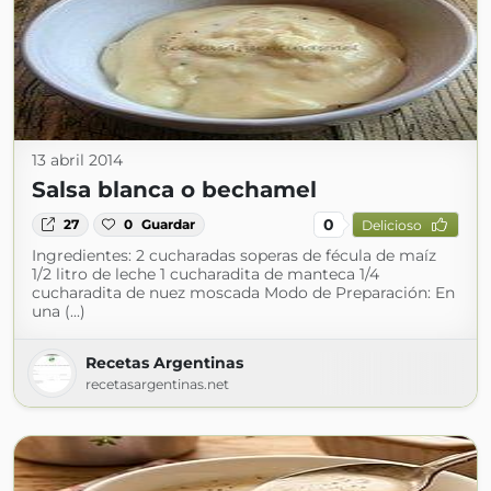
13 abril 2014
Salsa blanca o bechamel
0
27
0
Guardar
Delicioso
Ingredientes: 2 cucharadas soperas de fécula de maíz
1/2 litro de leche 1 cucharadita de manteca 1/4
cucharadita de nuez moscada Modo de Preparación: En
una (...)
Recetas Argentinas
recetasargentinas.net