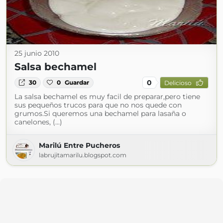
25 junio 2010
Salsa bechamel
0
30
0
Guardar
Delicioso
La salsa bechamel es muy facil de preparar,pero tiene
sus pequeños trucos para que no nos quede con
grumos.Si queremos una bechamel para lasaña o
canelones, (...)
Marilú Entre Pucheros
labrujitamarilu.blogspot.com