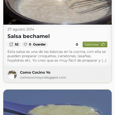
27 agosto 2014
Salsa bechamel
0
52
0
Guardar
Delicioso
Esta salsa es una de las básicas en la cocina, con ella se
pueden preparar croquetas, canelones, lasañas,
hojaldres etc. Yo creo que es muy fácil de preparar y (...)
Como Cocino Yo
comococinoyo.blogspot.com