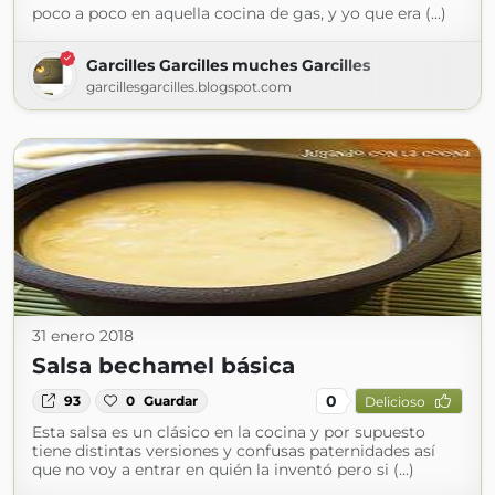
poco a poco en aquella cocina de gas, y yo que era (...)
Garcilles Garcilles muches Garcilles
garcillesgarcilles.blogspot.com
31 enero 2018
Salsa bechamel básica
0
93
0
Guardar
Delicioso
Esta salsa es un clásico en la cocina y por supuesto
tiene distintas versiones y confusas paternidades así
que no voy a entrar en quién la inventó pero si (...)