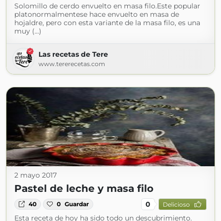
Solomillo de cerdo envuelto en masa filo.Este popular
platonormalmentese hace envuelto en masa de
hojaldre, pero con esta variante de la masa filo, es una
muy (...)
Las recetas de Tere
www.tererecetas.com
2 mayo 2017
Pastel de leche y masa filo
0
40
0
Guardar
Delicioso
Esta receta de hoy ha sido todo un descubrimiento.