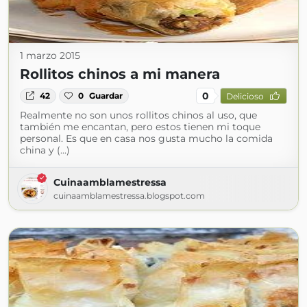
1 marzo 2015
Rollitos chinos a mi manera
0
42
0
Guardar
Delicioso
Realmente no son unos rollitos chinos al uso, que
también me encantan, pero estos tienen mi toque
personal. Es que en casa nos gusta mucho la comida
china y (...)
Cuinaamblamestressa
cuinaamblamestressa.blogspot.com