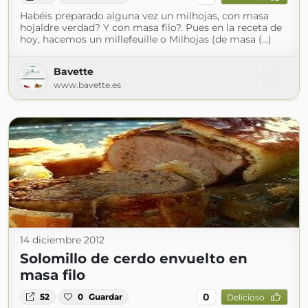
Habéis preparado alguna vez un milhojas, con masa
hojaldre verdad? Y con masa filo?. Pues en la receta de
hoy, hacemos un millefeuille o Milhojas (de masa (...)
Bavette
www.bavette.es
14 diciembre 2012
Solomillo de cerdo envuelto en
masa filo
0
52
0
Guardar
Delicioso