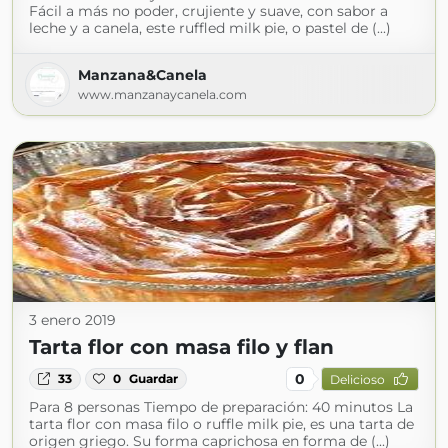
Fácil a más no poder, crujiente y suave, con sabor a
leche y a canela, este ruffled milk pie, o pastel de (...)
Manzana&Canela
www.manzanaycanela.com
3 enero 2019
Tarta flor con masa filo y flan
0
33
0
Guardar
Delicioso
Para 8 personas Tiempo de preparación: 40 minutos La
tarta flor con masa filo o ruffle milk pie, es una tarta de
origen griego. Su forma caprichosa en forma de (...)