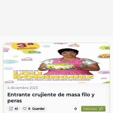
4 diciembre 2023
Entrante crujiente de masa filo y
peras
0
41
0
Guardar
Delicioso