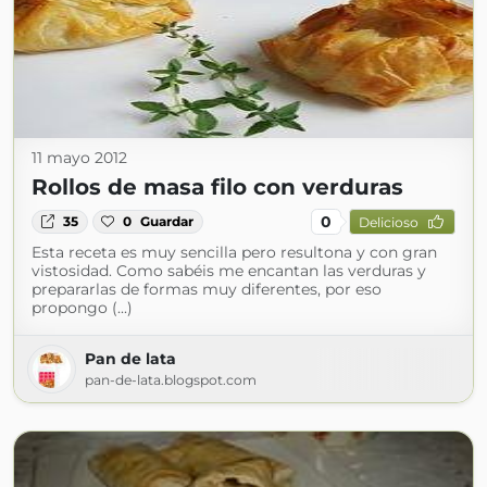
11 mayo 2012
Rollos de masa filo con verduras
0
35
0
Guardar
Delicioso
Esta receta es muy sencilla pero resultona y con gran
vistosidad. Como sabéis me encantan las verduras y
prepararlas de formas muy diferentes, por eso
propongo (...)
Pan de lata
pan-de-lata.blogspot.com