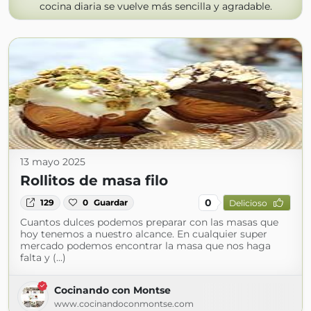
cocina diaria se vuelve más sencilla y agradable.
13 mayo 2025
Rollitos de masa filo
0
129
0
Guardar
Delicioso
Cuantos dulces podemos preparar con las masas que
hoy tenemos a nuestro alcance. En cualquier super
mercado podemos encontrar la masa que nos haga
falta y (...)
Cocinando con Montse
www.cocinandoconmontse.com