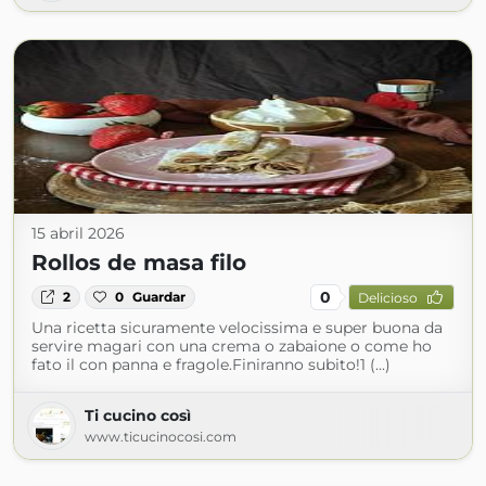
15 abril 2026
Rollos de masa filo
0
2
0
Guardar
Delicioso
Una ricetta sicuramente velocissima e super buona da
servire magari con una crema o zabaione o come ho
fato il con panna e fragole.Finiranno subito!1 (...)
Ti cucino così
www.ticucinocosi.com