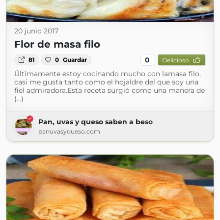
20 junio 2017
Flor de masa filo
0
81
0
Guardar
Delicioso
Últimamente estoy cocinando mucho con lamasa filo,
casi me gusta tanto como el hojaldre del que soy una
fiel admiradora.Esta receta surgió como una manera de
(...)
Pan, uvas y queso saben a beso
panuvasyqueso.com