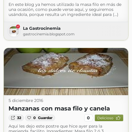
En este blog ya hemos utilizado la masa filo en más de
una ocasión, como puede verse aquí, y seguiremos
usándola, porque resulta un ingrediente ideal para (...)
La Gastrocinemia
gastrocinemia.blogspot.com
5 diciembre 2016
Manzanas con masa filo y canela
0
32
0
Guardar
Delicioso
Aquí les dejo este postre que hice ayer para la
merienda, facilito. Ingredientes: Masa filo 2 ó 3