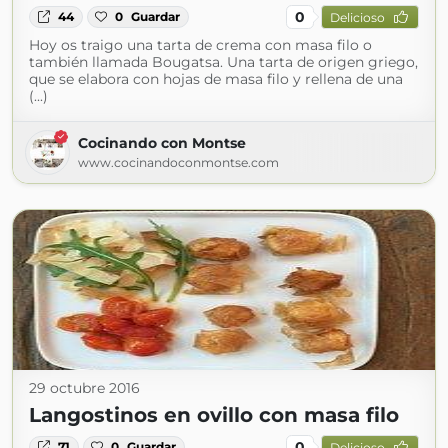
0
44
0
Guardar
Delicioso
Hoy os traigo una tarta de crema con masa filo o
también llamada Bougatsa. Una tarta de origen griego,
que se elabora con hojas de masa filo y rellena de una
(...)
Cocinando con Montse
www.cocinandoconmontse.com
29 octubre 2016
Langostinos en ovillo con masa filo
0
71
0
Guardar
Delicioso