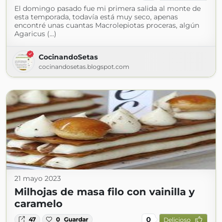
El domingo pasado fue mi primera salida al monte de
esta temporada, todavía está muy seco, apenas
encontré unas cuantas Macrolepiotas proceras, algún
Agaricus (...)
CocinandoSetas
cocinandosetas.blogspot.com
21 mayo 2023
Milhojas de masa filo con vainilla y
caramelo
0
47
0
Guardar
Delicioso