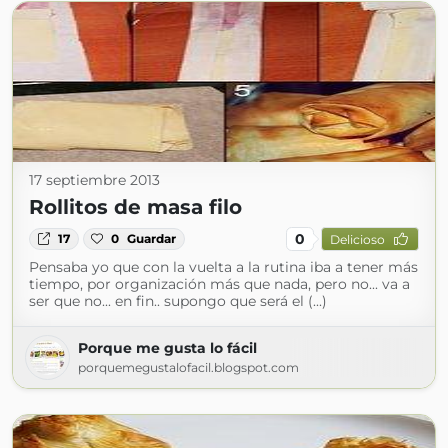
17 septiembre 2013
Rollitos de masa filo
0
17
0
Guardar
Delicioso
Pensaba yo que con la vuelta a la rutina iba a tener más
tiempo, por organización más que nada, pero no... va a
ser que no... en fin.. supongo que será el (...)
Porque me gusta lo fácil
porquemegustalofacil.blogspot.com