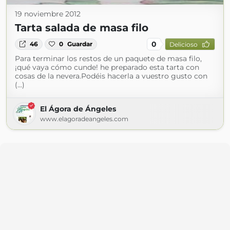
19 noviembre 2012
Tarta salada de masa filo
0
46
0
Guardar
Delicioso
Para terminar los restos de un paquete de masa filo,
¡qué vaya cómo cunde! he preparado esta tarta con
cosas de la nevera.Podéis hacerla a vuestro gusto con
(...)
El Ágora de Ángeles
www.elagoradeangeles.com