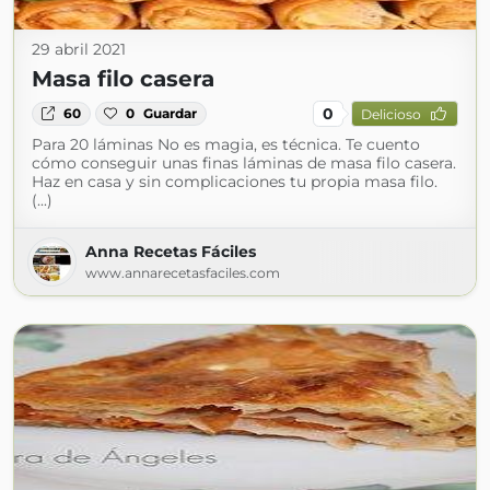
29 abril 2021
Masa filo casera
0
60
0
Guardar
Delicioso
Para 20 láminas No es magia, es técnica. Te cuento
cómo conseguir unas finas láminas de masa filo casera.
Haz en casa y sin complicaciones tu propia masa filo.
(...)
Anna Recetas Fáciles
www.annarecetasfaciles.com