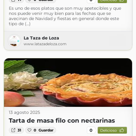
Es uno de esos platos que son muy apetecibles y que
nos puede venir muy bien para las fechas que se
avecinan de Navidad y fiestas en general donde este
tipo de (...)
La Taza de Loza
www.latazadeloza.com
13 agosto 2025
Tarta de masa filo con nectarinas
0
31
0
Guardar
Delicioso