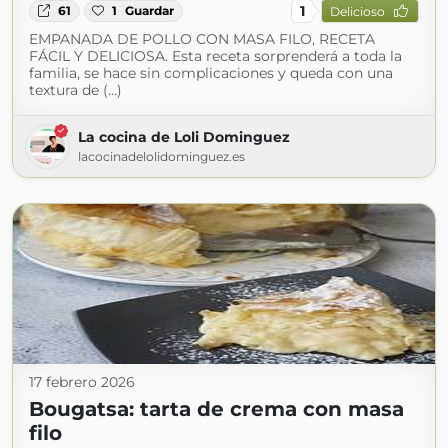
1
61
1
Guardar
Delicioso
EMPANADA DE POLLO CON MASA FILO, RECETA
FÁCIL Y DELICIOSA. Esta receta sorprenderá a toda la
familia, se hace sin complicaciones y queda con una
textura de (...)
La cocina de Loli Dominguez
lacocinadelolidominguez.es
17 febrero 2026
Bougatsa: tarta de crema con masa
filo