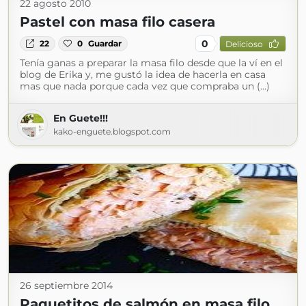
22 agosto 2010
Pastel con masa filo casera
0
22
0
Guardar
Delicioso
Tenía ganas a preparar la masa filo desde que la ví en el
blog de Erika y, me gustó la idea de hacerla en casa
mas que nada porque cada vez que compraba un (...)
En Guete!!!
kako-enguete.blogspot.com
26 septiembre 2014
Paquetitos de salmón en masa filo