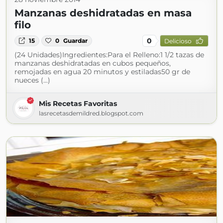
Manzanas deshidratadas en masa
filo
0
15
0
Guardar
Delicioso
(24 Unidades)Ingredientes:Para el Relleno:1 1/2 tazas de
manzanas deshidratadas en cubos pequeños,
remojadas en agua 20 minutos y estiladas50 gr de
nueces (...)
Mis Recetas Favoritas
lasrecetasdemildred.blogspot.com