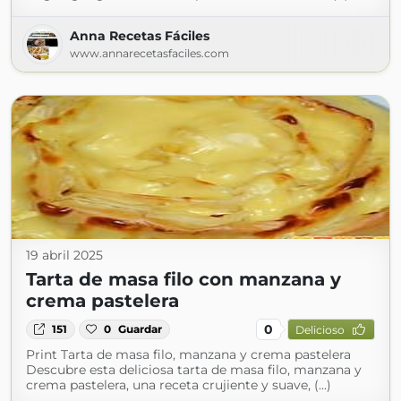
Anna Recetas Fáciles
www.annarecetasfaciles.com
19 abril 2025
Tarta de masa filo con manzana y
crema pastelera
0
151
0
Guardar
Delicioso
Print Tarta de masa filo, manzana y crema pastelera
Descubre esta deliciosa tarta de masa filo, manzana y
crema pastelera, una receta crujiente y suave, (...)