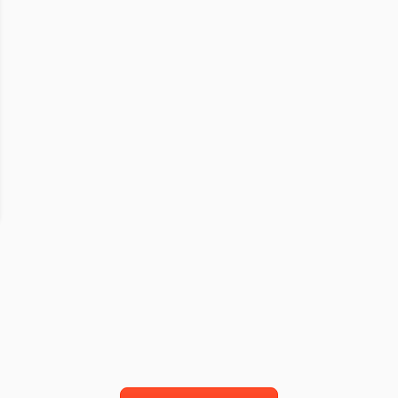
spot.com