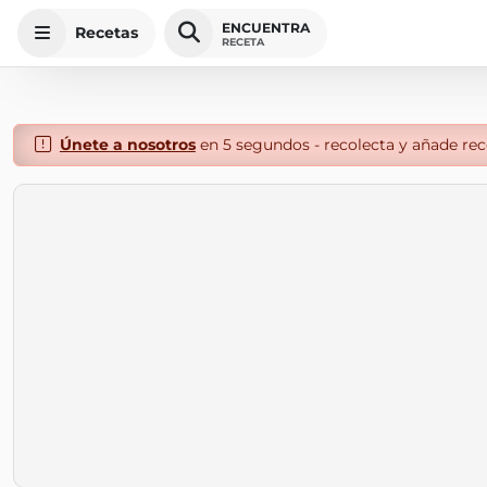
ENCUENTRA
Recetas
RECETA
Únete a nosotros
en 5 segundos - recolecta y añade rece