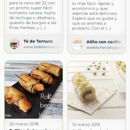
para la cena del 22 con
lo más fácil, rápido y
un pincho super fácil:
económico y que,
tomatito cereza, hojita
además está delicioso.
de lechuga o albahaca,
Espero que os guste y
quesito de burgos a las
que os animéis a
finas hierbas, y (...)
probarlo. Con el (...)
Té de Ternura
Aliño con cariño
www.tedeternura.com
araekitchen.blogspot.c
20 marzo 2018
12 marzo 2013