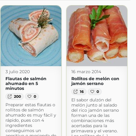
3 julio 2020
16 marzo 2014
Flautas de salmón
Rollitos de melón con
ahumado en 5
jamón serrano
minutos
16
0
200
0
El sabor dulzón del
Preparar estas flautas o
melón junto al salado
rollitos de salmón
del rico jamón serrano
ahumado es muy fácil y
forman una de las
rápido, pues con 4
combinaciones más
ingredientes
acertadas para la
conseguimos un
primavera y el verano.
aperitivo o merienda de