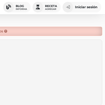
BLOG
RECETA
Iniciar sesión
INFORMA
AGREGAR
os 😄