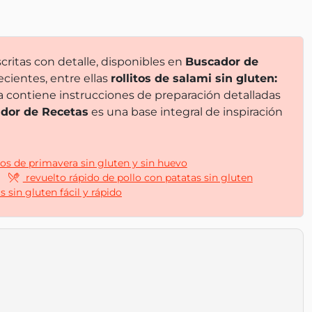
critas con detalle, disponibles en
Buscador de
cientes, entre ellas
rollitos de salami sin gluten:
a contiene instrucciones de preparación detalladas
dor de Recetas
es una base integral de inspiración
tos de primavera sin gluten y sin huevo
revuelto rápido de pollo con patatas sin gluten
sin gluten fácil y rápido