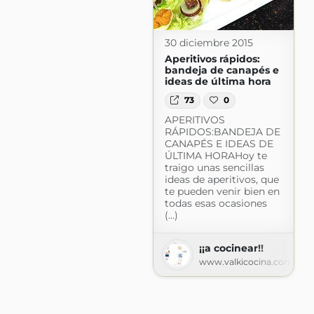
30 diciembre 2015
Aperitivos rápidos:
bandeja de canapés e
ideas de última hora
73
0
APERITIVOS
RÁPIDOS:BANDEJA DE
CANAPÉS E IDEAS DE
ÚLTIMA HORAHoy te
traigo unas sencillas
ideas de aperitivos, que
te pueden venir bien en
todas esas ocasiones
(...)
¡¡a cocinear!!
www.valkicocina.com