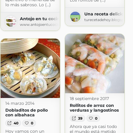
Los rollitos de (...)
lo más sabroso. Lo (...)
Una receta deliciosa p
Antojo en tu cocina
ot.com
turecetadehoy.blogspot.c
www.antojoentucocina.com
18 septiembre 2017
14 marzo 2014
Rollitos de arroz con
Dobladitos de pollo
verduras y langostinos
con albahaca
39
0
40
0
Ahora que ya casi todo
Hoy vamos con un
el mundo está metido