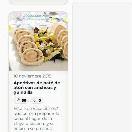
10 noviembre 2015
Aperitivos de paté de
atún con anchoas y
guindilla
56
0
Estáís de vacaciones?
que pereza preparar la
cena al llegar de la
playa o piscina...y si
encima se presenta