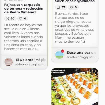
Salchichas hojaldradas
Fajitas con carpaccio
37
0
de ternera y reducción
de Pedro Ximénez
Buenas tardes, hace
tiempo que no os
20
0
traigo ninguna receta
La receta de hoy es tan
ya que los proyectos
secilla que en 4 líneas
creativos de Anita y sus
está lista. A veces nos
Locuras y Sueños para
volvemos locos cuando
Mami me ocupan
tenemos una comida o
mucho tiempo (...)
una cena en casa, y no
hacemos más que (...)
Erase una vez un dulce 
anastear.blogspot.com
El Delantal Mágico
m
eldelantalmagico.blogspot.com