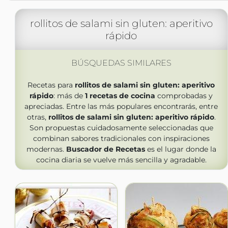
rollitos de salami sin gluten: aperitivo
rápido
BÚSQUEDAS SIMILARES
Recetas para
rollitos de salami sin gluten: aperitivo
rápido
: más de
1
recetas de cocina
comprobadas y
apreciadas. Entre las más populares encontrarás, entre
otras,
rollitos de salami sin gluten: aperitivo rápido
.
Son propuestas cuidadosamente seleccionadas que
combinan sabores tradicionales con inspiraciones
modernas.
Buscador de Recetas
es el lugar donde la
cocina diaria se vuelve más sencilla y agradable.