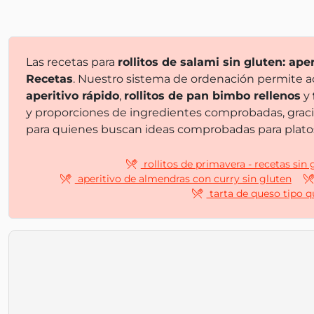
Las recetas para
rollitos de salami sin gluten: ape
Recetas
. Nuestro sistema de ordenación permite a
aperitivo rápido
,
rollitos de pan bimbo rellenos
y
y proporciones de ingredientes comprobadas, gracia
para quienes buscan ideas comprobadas para plato
rollitos de primavera - recetas sin 
aperitivo de almendras con curry sin gluten
tarta de queso tipo q