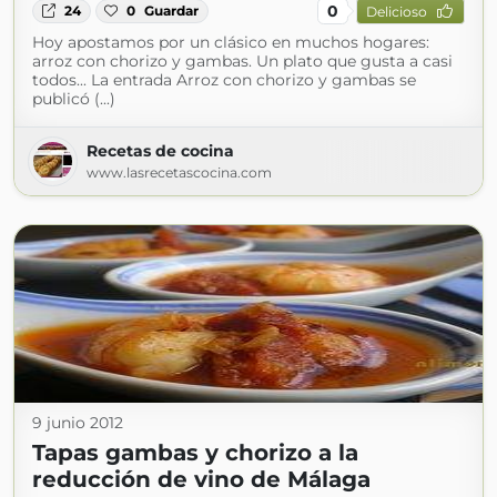
0
24
0
Guardar
Delicioso
Hoy apostamos por un clásico en muchos hogares:
arroz con chorizo y gambas. Un plato que gusta a casi
todos... La entrada Arroz con chorizo y gambas se
publicó (...)
Recetas de cocina
www.lasrecetascocina.com
9 junio 2012
Tapas gambas y chorizo a la
reducción de vino de Málaga