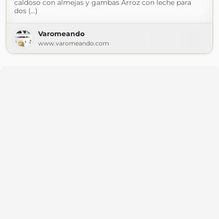
caldoso con almejas y gambas Arroz con leche para
dos (...)
Varomeando
www.varomeando.com