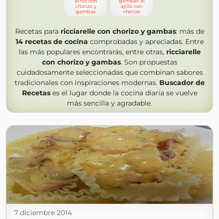
arroz con
gambas al
chorizo y
ajillo con
gambas
chorizo
Recetas para
ricciarelle con chorizo y gambas
: más de
14
recetas de cocina
comprobadas y apreciadas. Entre
las más populares encontrarás, entre otras,
ricciarelle
con chorizo y gambas
. Son propuestas
cuidadosamente seleccionadas que combinan sabores
tradicionales con inspiraciones modernas.
Buscador de
Recetas
es el lugar donde la cocina diaria se vuelve
más sencilla y agradable.
7 diciembre 2014