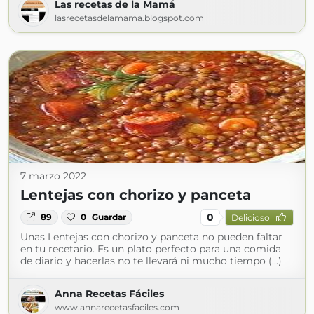
Las recetas de la Mamá
lasrecetasdelamama.blogspot.com
7 marzo 2022
Lentejas con chorizo y panceta
0
89
0
Guardar
Delicioso
Unas Lentejas con chorizo y panceta no pueden faltar
en tu recetario. Es un plato perfecto para una comida
de diario y hacerlas no te llevará ni mucho tiempo (...)
Anna Recetas Fáciles
www.annarecetasfaciles.com