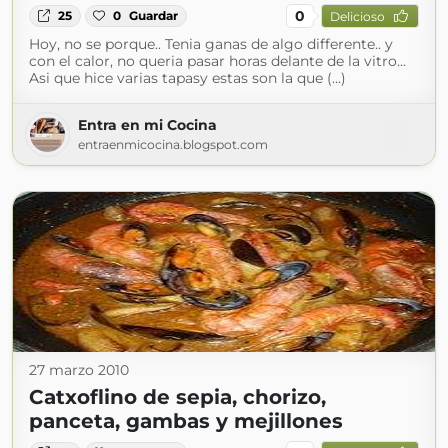
0
25
0
Guardar
Delicioso
Hoy, no se porque.. Tenia ganas de algo differente.. y
con el calor, no queria pasar horas delante de la vitro...
Asi que hice varias tapasy estas son la que (...)
Entra en mi Cocina
entraenmicocina.blogspot.com
27 marzo 2010
Catxoflino de sepia, chorizo,
panceta, gambas y mejillones