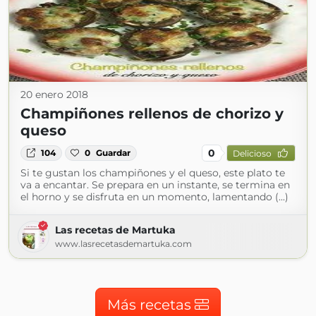
20 enero 2018
Champiñones rellenos de chorizo y
queso
0
104
0
Guardar
Delicioso
Si te gustan los champiñones y el queso, este plato te
va a encantar. Se prepara en un instante, se termina en
el horno y se disfruta en un momento, lamentando (...)
Las recetas de Martuka
www.lasrecetasdemartuka.com
Más recetas