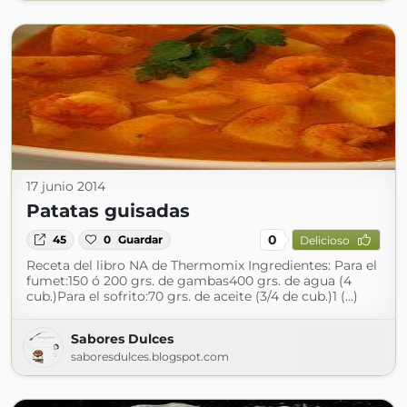
17 junio 2014
Patatas guisadas
0
45
0
Guardar
Delicioso
Receta del libro NA de Thermomix Ingredientes: Para el
fumet:150 ó 200 grs. de gambas400 grs. de agua (4
cub.)Para el sofrito:70 grs. de aceite (3/4 de cub.)1 (...)
Sabores Dulces
saboresdulces.blogspot.com