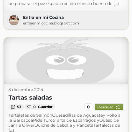
de preparar el pez espada recibio el visto bueno de (...)
Entra en mi Cocina
entraenmicocina.blogspot.com
3 diciembre 2014
Tartas saladas
0
53
0
Guardar
Delicioso
Tartaletas de SalmónQuesadillas de Aguacatey Pollo a
la BarbacoaPide TurcoTarta de Espárragos yQueso de
Jamie OliverQuiche de Cebolla y PancetaTartaletas de
(...)