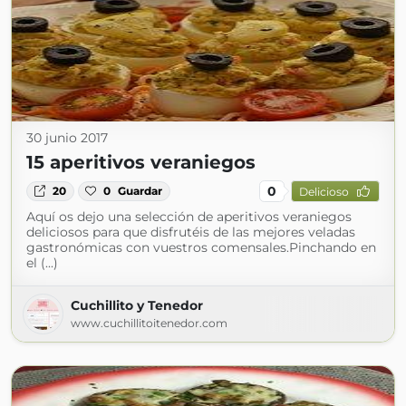
30 junio 2017
15 aperitivos veraniegos
0
20
0
Guardar
Delicioso
Aquí os dejo una selección de aperitivos veraniegos
deliciosos para que disfrutéis de las mejores veladas
gastronómicas con vuestros comensales.Pinchando en
el (...)
Cuchillito y Tenedor
www.cuchillitoitenedor.com