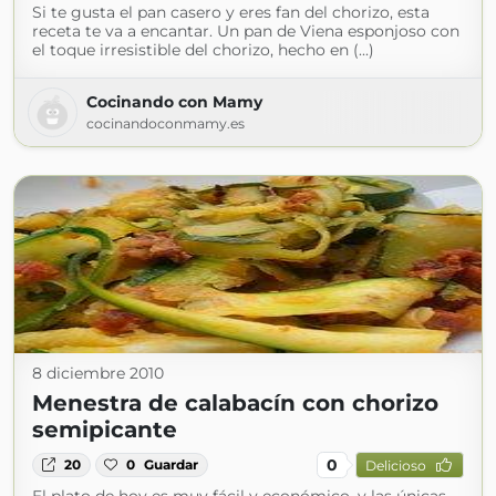
Si te gusta el pan casero y eres fan del chorizo, esta
receta te va a encantar. Un pan de Viena esponjoso con
el toque irresistible del chorizo, hecho en (...)
Cocinando con Mamy
cocinandoconmamy.es
8 diciembre 2010
Menestra de calabacín con chorizo
semipicante
0
20
0
Guardar
Delicioso