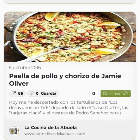
5 octubre 2016
Paella de pollo y chorizo de Jamie
Oliver
0
86
0
Guardar
Delicioso
Hoy me he despertado con los tertulianos de "Los
desayunos de TVE" dejando de lado el "caso Gurtel", las
"tarjetas black" y el destete de Pedro Sanchez para (...)
La Cocina de la Abuela
www.comidinasdelaabuela.com