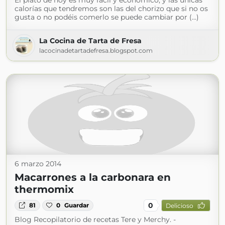
El plato de hoy es muy fácil y económico, y las únicas
calorías que tendremos son las del chorizo que si no os
gusta o no podéis comerlo se puede cambiar por (...)
La Cocina de Tarta de Fresa
lacocinadetartadefresa.blogspot.com
6 marzo 2014
Macarrones a la carbonara en
thermomix
0
81
0
Guardar
Delicioso
Blog Recopilatorio de recetas Tere y Merchy. -