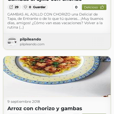
0
29
0
Guardar
Delicioso
GAMBAS AL AJILLO CON CHORIZO una Delicia! de
Tapa, de Entrante o de lo que tú quieras… ¡Muy buenos
días, amigos! ¿Cómo van esas vacaciones? Volver a la
rutina (...)
pilpileando
pilpileando.com
9 septiembre 2018
Arroz con chorizo y gambas