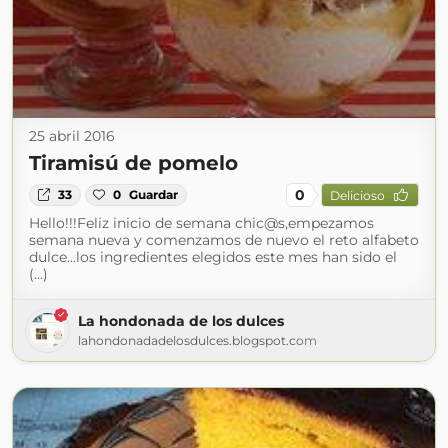
25 abril 2016
Tiramisú de pomelo
0
33
0
Guardar
Delicioso
Hello!!!Feliz inicio de semana chic@s,empezamos
semana nueva y comenzamos de nuevo el reto alfabeto
dulce...los ingredientes elegidos este mes han sido el
(...)
La hondonada de los dulces
lahondonadadelosdulces.blogspot.com