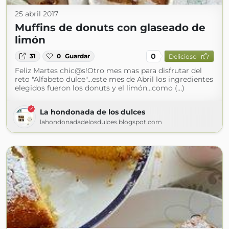
25 abril 2017
Muffins de donuts con glaseado de
limón
0
31
0
Guardar
Delicioso
Feliz Martes chic@s!Otro mes mas para disfrutar del
reto "Alfabeto dulce"...este mes de Abril los ingredientes
elegidos fueron los donuts y el limón...como (...)
La hondonada de los dulces
lahondonadadelosdulces.blogspot.com