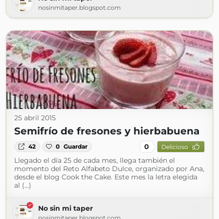
nosinmitaper.blogspot.com
25 abril 2015
Semifrío de fresones y hierbabuena
0
42
0
Guardar
Delicioso
Llegado el día 25 de cada mes, llega también el
momento del Reto Alfabeto Dulce, organizado por Ana,
desde el blog Cook the Cake. Este mes la letra elegida
al (...)
No sin mi taper
nosinmitaper.blogspot.com