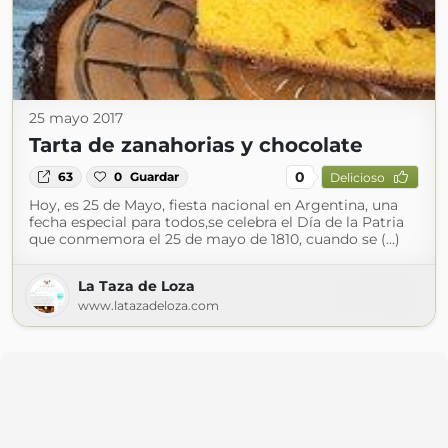
25 mayo 2017
Tarta de zanahorias y chocolate
0
63
0
Guardar
Delicioso
Hoy, es 25 de Mayo, fiesta nacional en Argentina, una
fecha especial para todos,se celebra el Día de la Patria
que conmemora el 25 de mayo de 1810, cuando se (...)
La Taza de Loza
www.latazadeloza.com