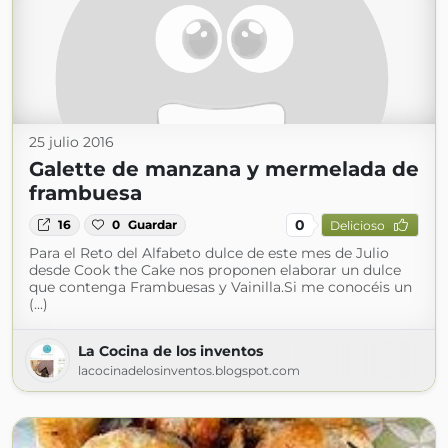
25 julio 2016
Galette de manzana y mermelada de
frambuesa
0
16
0
Guardar
Delicioso
Para el Reto del Alfabeto dulce de este mes de Julio
desde Cook the Cake nos proponen elaborar un dulce
que contenga Frambuesas y Vainilla.Si me conocéis un
(...)
La Cocina de los inventos
lacocinadelosinventos.blogspot.com