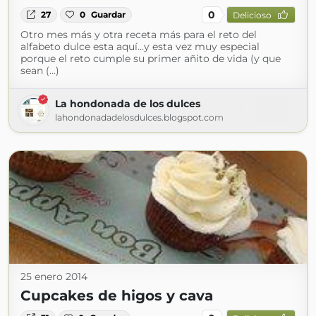
0
27
0
Guardar
Delicioso
Otro mes más y otra receta más para el reto del
alfabeto dulce esta aquí...y esta vez muy especial
porque el reto cumple su primer añito de vida (y que
sean (...)
La hondonada de los dulces
lahondonadadelosdulces.blogspot.com
25 enero 2014
Cupcakes de higos y cava