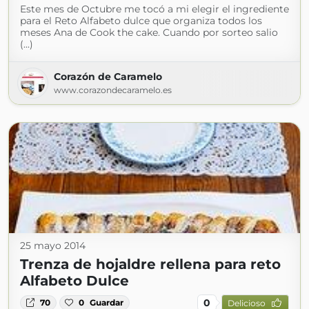
Este mes de Octubre me tocó a mi elegir el ingrediente
para el Reto Alfabeto dulce que organiza todos los
meses Ana de Cook the cake. Cuando por sorteo salio
(...)
Corazón de Caramelo
www.corazondecaramelo.es
25 mayo 2014
Trenza de hojaldre rellena para reto
Alfabeto Dulce
0
70
0
Guardar
Delicioso