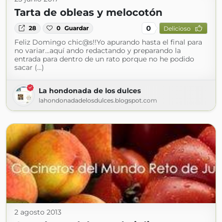
Tarta de obleas y melocotón
0
28
0
Guardar
Delicioso
Feliz Domingo chic@s!!Yo apurando hasta el final para
no variar...aquí ando redactando y preparando la
entrada para dentro de un rato porque no he podido
sacar (...)
La hondonada de los dulces
lahondonadadelosdulces.blogspot.com
2 agosto 2013