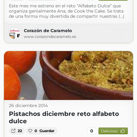
Este mes me estreno en el reto “Alfabeto Dulce” que
organiza genialmente Ana, de Cook the Cake. Se trata
de una forma muy divertida de compartir nuestras (...)
Corazón de Caramelo
www.corazondecaramelo.es
26 diciembre 2014
Pistachos diciembre reto alfabeto
dulce
0
22
0
Guardar
Delicioso