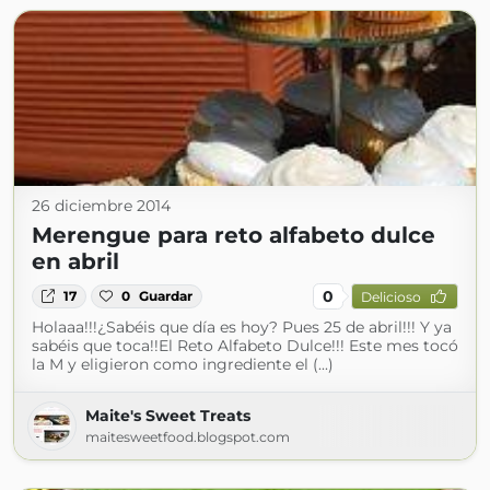
26 diciembre 2014
Merengue para reto alfabeto dulce
en abril
0
17
0
Guardar
Delicioso
Holaaa!!!¿Sabéis que día es hoy? Pues 25 de abril!!! Y ya
sabéis que toca!!El Reto Alfabeto Dulce!!! Este mes tocó
la M y eligieron como ingrediente el (...)
Maite's Sweet Treats
maitesweetfood.blogspot.com