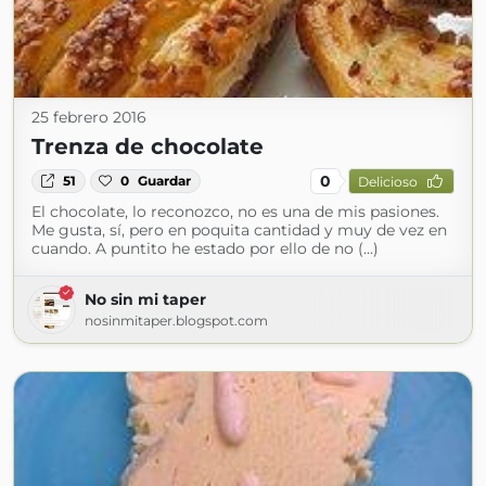
25 febrero 2016
Trenza de chocolate
0
51
0
Guardar
Delicioso
El chocolate, lo reconozco, no es una de mis pasiones.
Me gusta, sí, pero en poquita cantidad y muy de vez en
cuando. A puntito he estado por ello de no (...)
No sin mi taper
nosinmitaper.blogspot.com