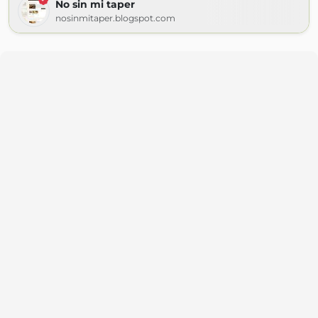
No sin mi taper
nosinmitaper.blogspot.com