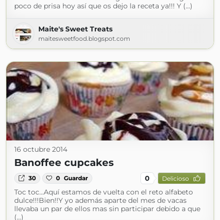
poco de prisa hoy así que os dejo la receta ya!!! Y (...)
Maite's Sweet Treats
maitesweetfood.blogspot.com
16 octubre 2014
Banoffee cupcakes
0
30
0
Guardar
Delicioso
Toc toc...Aquí estamos de vuelta con el reto alfabeto
dulce!!!Bien!!Y yo además aparte del mes de vacas
llevaba un par de ellos mas sin participar debido a que
(...)