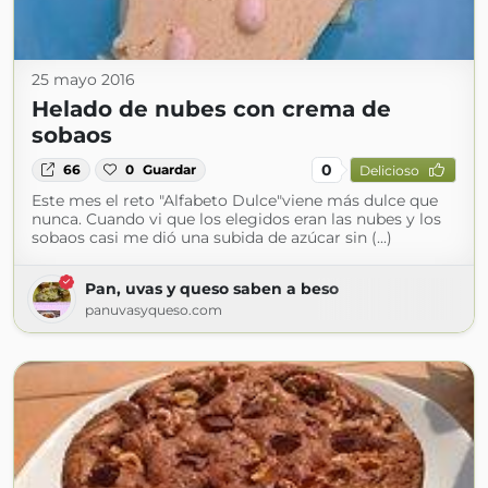
25 mayo 2016
Helado de nubes con crema de
sobaos
0
66
0
Guardar
Delicioso
Este mes el reto "Alfabeto Dulce"viene más dulce que
nunca. Cuando vi que los elegidos eran las nubes y los
sobaos casi me dió una subida de azúcar sin (...)
Pan, uvas y queso saben a beso
panuvasyqueso.com