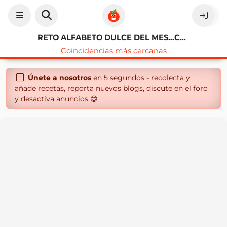
RETO ALFABETO DULCE DEL MES...CUPCAKES DE HIGOS Y CAVA
Coincidencias más cercanas
Únete a nosotros
en 5 segundos - recolecta y
añade recetas, reporta nuevos blogs, discute en el foro
y desactiva anuncios 😄