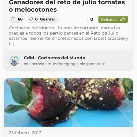
Ganadores del reto de julio tomates
o melocotones
0
68
0
Guardar
Delicioso
Cocineros del Mundo... lo mas importante...daros las
gracias a todos los participantes en el Reto de Julio
estamos realmente impresionados con laparticipacióny
(...)
CdM - Cocineros del Mundo
cocinerosdelmundodegoogle.blogspot.com
25 febrero 2017