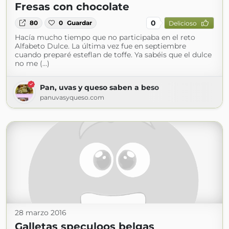
Fresas con chocolate
0
80
0
Guardar
Delicioso
Hacía mucho tiempo que no participaba en el reto
Alfabeto Dulce. La última vez fue en septiembre
cuando preparé esteflan de toffe. Ya sabéis que el dulce
no me (...)
Pan, uvas y queso saben a beso
panuvasyqueso.com
28 marzo 2016
Galletas speculoos belgas