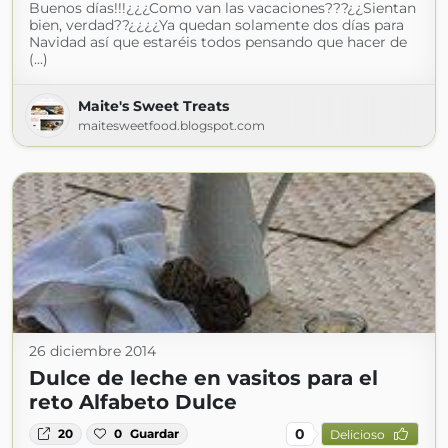
Buenos días!!!¿¿¿Como van las vacaciones???¿¿Sientan
bien, verdad??¿¿¿¿Ya quedan solamente dos días para
Navidad así que estaréis todos pensando que hacer de
(...)
Maite's Sweet Treats
maitesweetfood.blogspot.com
26 diciembre 2014
Dulce de leche en vasitos para el
reto Alfabeto Dulce
0
20
0
Guardar
Delicioso