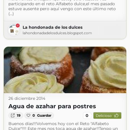
participando en el reto Alfabeto dulce,el mes pasado
estuve ausente pero aquí vengo con este último reto
(...)
La hondonada de los dulces
lahondonadadelosdulces.blogspot.com
26 diciembre 2014
Agua de azahar para postres
0
19
0
Guardar
Delicioso
Buenos días!!!Volvemos hoy con el Reto "Alfabeto
Dulce"!!!! Este mes nos toca agua de azahar!!Tengo un