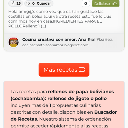
0
25
0
Guardar
Delicioso
Hola amig@s como veo que os han gustado las
costillas en bolsa aquí va otra receta.Esto fue lo que
comimos hoy en casa.INGREDIENTES PARA EL
POLLORelleno:1 (...)
Cocina creativa con amor. Ana Rial Ybáñez.
cocinacreativaconamor.blogspot.com
Más recetas
Las recetas para
rellenos de papa bolivianos
(cochabamba): rellenos de jigote o pollo
incluyen más de
1
propuestas culinarias
descritas con detalle, disponibles en
Buscador
de Recetas
. Nuestro sistema de ordenación
permite acceder rápidamente a las recetas