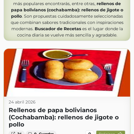
más populares encontrarás, entre otras,
rellenos de
papa bolivianos (cochabamba): rellenos de jigote o
pollo
. Son propuestas cuidadosamente seleccionadas
que combinan sabores tradicionales con inspiraciones
modernas.
Buscador de Recetas
es el lugar donde la
cocina diaria se vuelve más sencilla y agradable.
24 abril 2026
Rellenos de papa bolivianos
(Cochabamba): rellenos de jigote o
pollo
0
24
0
Guardar