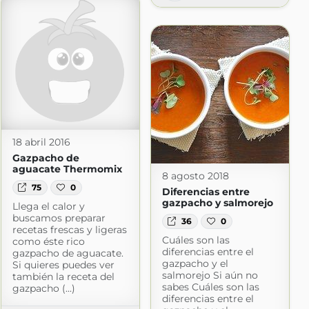
18 abril 2016
Gazpacho de
aguacate Thermomix
8 agosto 2018
75
0
Diferencias entre
gazpacho y salmorejo
Llega el calor y
buscamos preparar
36
0
recetas frescas y ligeras
Cuáles son las
como éste rico
diferencias entre el
gazpacho de aguacate.
gazpacho y el
Si quieres puedes ver
salmorejo Si aún no
también la receta del
sabes Cuáles son las
gazpacho (...)
diferencias entre el