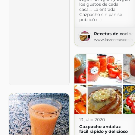
los gustos de cada
casa.... La entrada
Gazpacho sin pan se
publicó (...)
Recetas de cocina
www.lasrecetascocin
13 julio 2020
Gazpacho andaluz
fácil rápido y delicioso