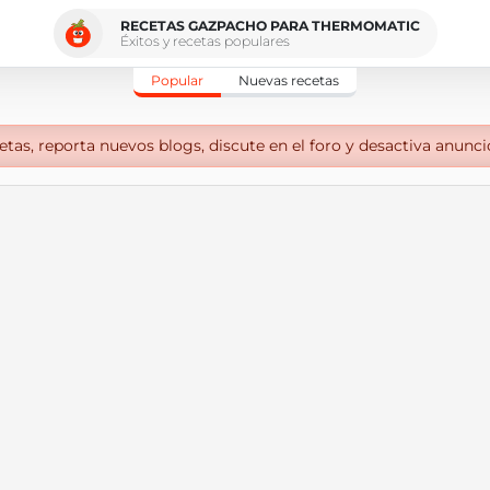
RECETAS GAZPACHO PARA THERMOMATIC
Éxitos y recetas populares
Popular
Nuevas recetas
tas, reporta nuevos blogs, discute en el foro y desactiva anunci