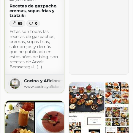
Recetas de gazpacho,
cremas, sopas frías y
tzatziki
69
0
Estas son todas las
recetas de gazpachos,
cremas, sopas frías,
salmorejos y demás
que he publicado en
estos años de blog, son
recetas de Arzak,
Berasategui, (...)
Cocina y Aficiones
www.cocinayaficiones.com