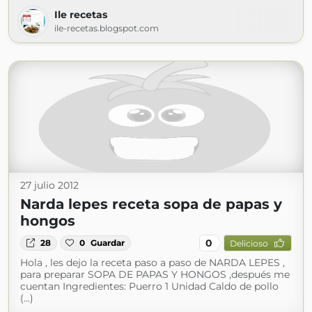
Ile recetas
ile-recetas.blogspot.com
27 julio 2012
Narda lepes receta sopa de papas y
hongos
0
28
0
Guardar
Delicioso
Hola , les dejo la receta paso a paso de NARDA LEPES ,
para preparar SOPA DE PAPAS Y HONGOS ,después me
cuentan Ingredientes: Puerro 1 Unidad Caldo de pollo
(...)