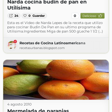
Narda cocina budín de pan en
Utilísima
0
24
0
Guardar
Delicioso
Esta es el Video de Narda Lepes de la receta que utilizo
para cocinar Budin De Pan en su ultimo programa de
Utilisima.Ingredientes Miga de pan 500 gLeche 1 1/2 (...)
Recetas de Cocina Latinoamericana
recetasurbanas.blogspot.com
4 agosto 2010
Mermelada de naranjas