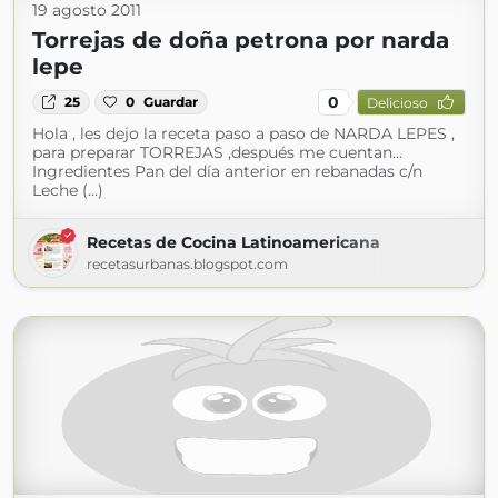
19 agosto 2011
Torrejas de doña petrona por narda
lepe
0
25
0
Guardar
Delicioso
Hola , les dejo la receta paso a paso de NARDA LEPES ,
para preparar TORREJAS ,después me cuentan...
Ingredientes Pan del día anterior en rebanadas c/n
Leche (...)
Recetas de Cocina Latinoamericana
recetasurbanas.blogspot.com