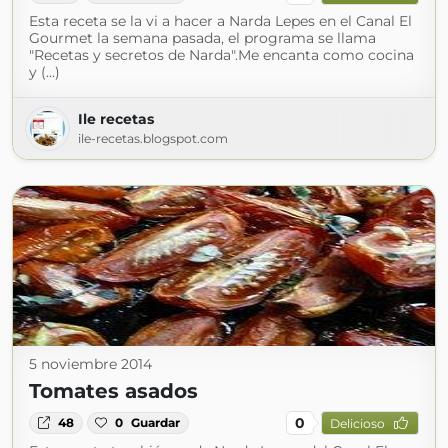
Esta receta se la vi a hacer a Narda Lepes en el Canal El
Gourmet la semana pasada, el programa se llama
"Recetas y secretos de Narda".Me encanta como cocina
y (...)
Ile recetas
ile-recetas.blogspot.com
5 noviembre 2014
Tomates asados
0
48
0
Guardar
Delicioso