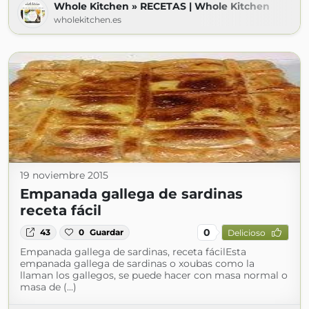
Whole Kitchen » RECETAS | Whole Kitchen
wholekitchen.es
19 noviembre 2015
Empanada gallega de sardinas
receta fácil
0
43
0
Guardar
Delicioso
Empanada gallega de sardinas, receta fácilEsta
empanada gallega de sardinas o xoubas como la
llaman los gallegos, se puede hacer con masa normal o
masa de (...)