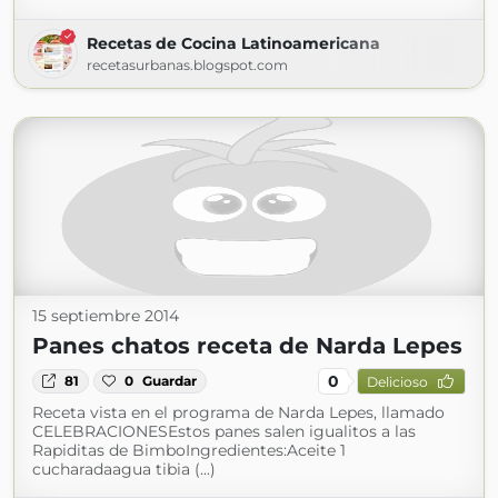
Recetas de Cocina Latinoamericana
recetasurbanas.blogspot.com
15 septiembre 2014
Panes chatos receta de Narda Lepes
0
81
0
Guardar
Delicioso
Receta vista en el programa de Narda Lepes, llamado
CELEBRACIONESEstos panes salen igualitos a las
Rapiditas de BimboIngredientes:Aceite 1
cucharadaagua tibia (...)