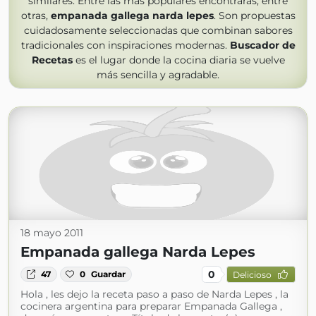
similares. Entre las más populares encontrarás, entre
otras,
empanada gallega narda lepes
. Son propuestas
cuidadosamente seleccionadas que combinan sabores
tradicionales con inspiraciones modernas.
Buscador de
Recetas
es el lugar donde la cocina diaria se vuelve
más sencilla y agradable.
18 mayo 2011
Empanada gallega Narda Lepes
0
47
0
Guardar
Delicioso
Hola , les dejo la receta paso a paso de Narda Lepes , la
cocinera argentina para preparar Empanada Gallega ,