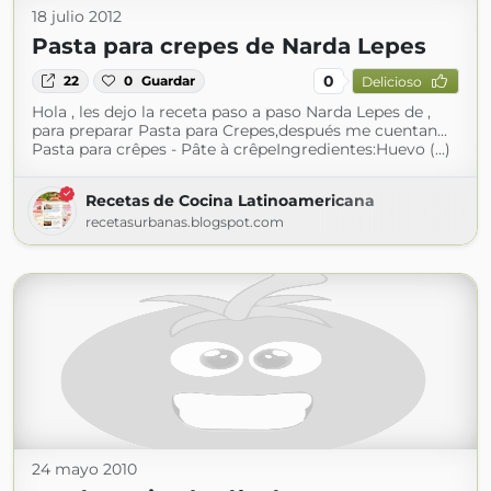
18 julio 2012
Pasta para crepes de Narda Lepes
0
22
0
Guardar
Delicioso
Hola , les dejo la receta paso a paso Narda Lepes de ,
para preparar Pasta para Crepes,después me cuentan...
Pasta para crêpes - Pâte à crêpeIngredientes:Huevo (...)
Recetas de Cocina Latinoamericana
recetasurbanas.blogspot.com
24 mayo 2010