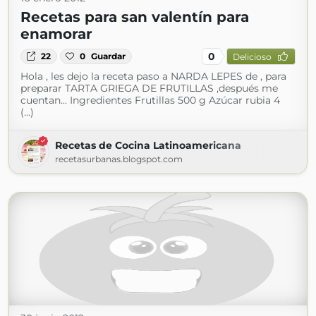
Recetas para san valentín para
enamorar
0
22
0
Guardar
Delicioso
Hola , les dejo la receta paso a NARDA LEPES de , para
preparar TARTA GRIEGA DE FRUTILLAS ,después me
cuentan... Ingredientes Frutillas 500 g Azúcar rubia 4
(...)
Recetas de Cocina Latinoamericana
recetasurbanas.blogspot.com