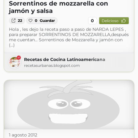
Sorrentinos de mozzarella con
jamón y salsa
0
22
0
Guardar
Delicioso
Hola , les dejo la receta paso a paso de NARDA LEPES ,
para preparar SORRENTINOS DE MOZZARELLA,después
me cuentan... Sorrentinos de Mozzarella y jamón con
(...)
Recetas de Cocina Latinoamericana
recetasurbanas.blogspot.com
1 agosto 2012