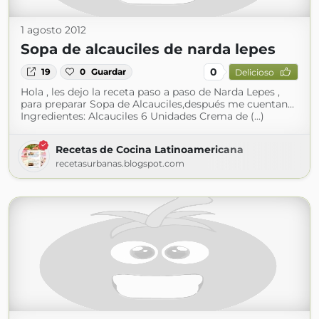
1 agosto 2012
Sopa de alcauciles de narda lepes
0
19
0
Guardar
Delicioso
Hola , les dejo la receta paso a paso de Narda Lepes ,
para preparar Sopa de Alcauciles,después me cuentan...
Ingredientes: Alcauciles 6 Unidades Crema de (...)
Recetas de Cocina Latinoamericana
recetasurbanas.blogspot.com