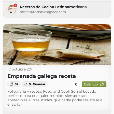
Recetas de Cocina Latinoamericana
recetasurbanas.blogspot.com
17 octubre 2011
Empanada gallega receta
0
57
0
Guardar
Delicioso
Fotografía y receta: Food and Cook Son el bocado
perfecto para cualquier reunión, siempre tan
apetecibles e irresistibles, que nadie podrá resistirse a
ellas, (...)