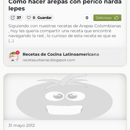
Cómo hacer arepas con perico narda
lepes
0
37
0
Guardar
Delicioso
Siguiendo con nuestras recetas de Arepas Colombianas
, hoy les quería compartir una receta que encontré
navegando la red , lo curioso de esta receta es que es
(...)
Recetas de Cocina Latinoamericana
recetasurbanas.blogspot.com
31 mayo 2012