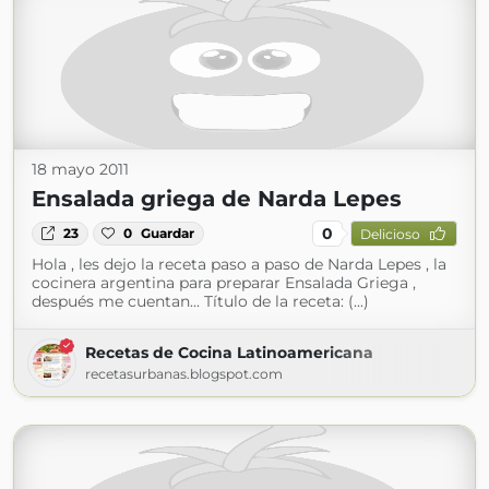
18 mayo 2011
Ensalada griega de Narda Lepes
0
23
0
Guardar
Delicioso
Hola , les dejo la receta paso a paso de Narda Lepes , la
cocinera argentina para preparar Ensalada Griega ,
después me cuentan... Título de la receta: (...)
Recetas de Cocina Latinoamericana
recetasurbanas.blogspot.com