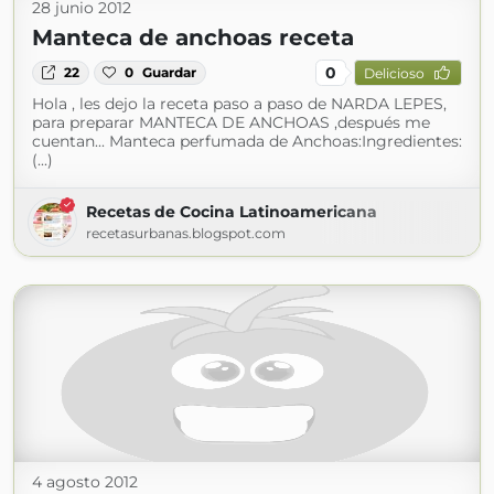
28 junio 2012
Manteca de anchoas receta
0
22
0
Guardar
Delicioso
Hola , les dejo la receta paso a paso de NARDA LEPES,
para preparar MANTECA DE ANCHOAS ,después me
cuentan... Manteca perfumada de Anchoas:Ingredientes:
(...)
Recetas de Cocina Latinoamericana
recetasurbanas.blogspot.com
4 agosto 2012