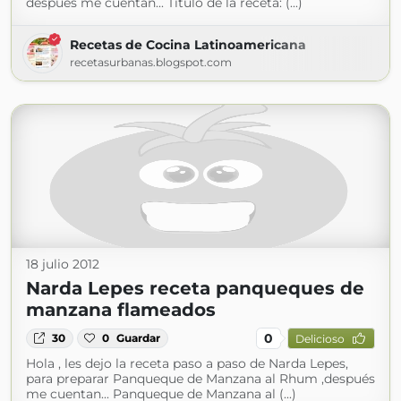
después me cuentan... Título de la receta: (...)
Recetas de Cocina Latinoamericana
recetasurbanas.blogspot.com
18 julio 2012
Narda Lepes receta panqueques de
manzana flameados
0
30
0
Guardar
Delicioso
Hola , les dejo la receta paso a paso de Narda Lepes,
para preparar Panqueque de Manzana al Rhum ,después
me cuentan... Panqueque de Manzana al (...)