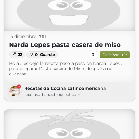
13 diciembre 2011
Narda Lepes pasta casera de miso
0
32
0
Guardar
Delicioso
Hola , les dejo la receta paso a paso de Narda Lepes ,
para preparar Pasta casera de Miso ,después me
cuentan...
Recetas de Cocina Latinoamericana
recetasurbanas.blogspot.com