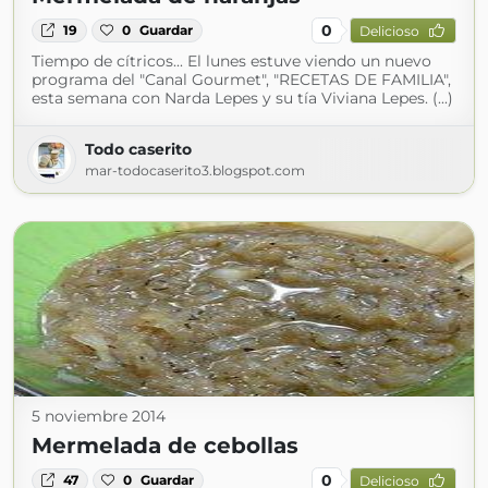
0
19
0
Guardar
Delicioso
Tiempo de cítricos... El lunes estuve viendo un nuevo
programa del "Canal Gourmet", "RECETAS DE FAMILIA",
esta semana con Narda Lepes y su tía Viviana Lepes. (...)
Todo caserito
mar-todocaserito3.blogspot.com
5 noviembre 2014
Mermelada de cebollas
0
47
0
Guardar
Delicioso