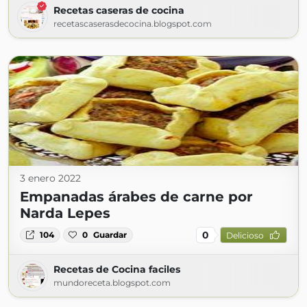
Recetas caseras de cocina
recetascaserasdecocina.blogspot.com
3 enero 2022
Empanadas árabes de carne por
Narda Lepes
0
104
0
Guardar
Delicioso
Recetas de Cocina faciles
mundoreceta.blogspot.com