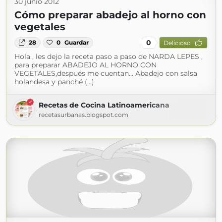
30 junio 2012
Cómo preparar abadejo al horno con
vegetales
0
28
0
Guardar
Delicioso
Hola , les dejo la receta paso a paso de NARDA LEPES ,
para preparar ABADEJO AL HORNO CON
VEGETALES,después me cuentan... Abadejo con salsa
holandesa y panché (...)
Recetas de Cocina Latinoamericana
recetasurbanas.blogspot.com