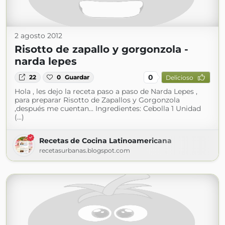
2 agosto 2012
Risotto de zapallo y gorgonzola -
narda lepes
0
22
0
Guardar
Delicioso
Hola , les dejo la receta paso a paso de Narda Lepes ,
para preparar Risotto de Zapallos y Gorgonzola
,después me cuentan... Ingredientes: Cebolla 1 Unidad
(...)
Recetas de Cocina Latinoamericana
recetasurbanas.blogspot.com