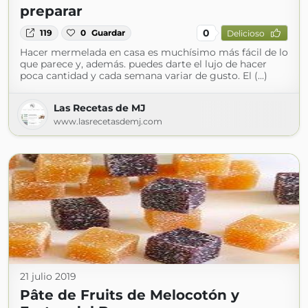
preparar
0
119
0
Guardar
Delicioso
Hacer mermelada en casa es muchísimo más fácil de lo
que parece y, además. puedes darte el lujo de hacer
poca cantidad y cada semana variar de gusto. El (...)
Las Recetas de MJ
www.lasrecetasdemj.com
21 julio 2019
Pâte de Fruits de Melocotón y