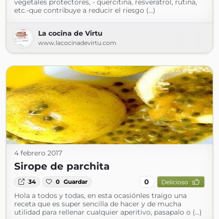
vegetales protectores, - quercitina, resveratrol, rutina,
etc.-que contribuye a reducir el riesgo (...)
La cocina de Virtu
www.lacocinadevirtu.com
4 febrero 2017
Sirope de parchita
0
34
0
Guardar
Delicioso
Hola a todos y todas, en esta ocasiónles traigo una
receta que es super sencilla de hacer y de mucha
utilidad para rellenar cualquier aperitivo, pasapalo o (...)