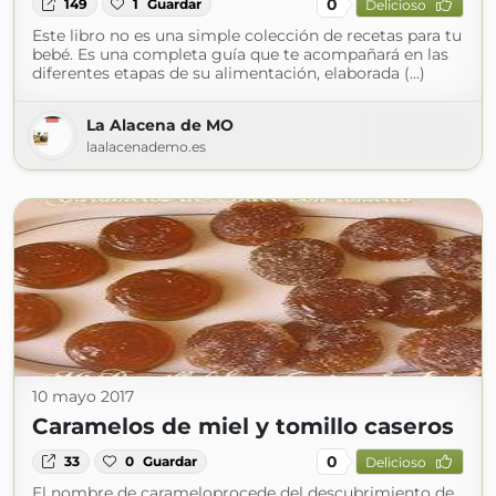
0
149
1
Guardar
Delicioso
Este libro no es una simple colección de recetas para tu
bebé. Es una completa guía que te acompañará en las
diferentes etapas de su alimentación, elaborada (...)
La Alacena de MO
laalacenademo.es
10 mayo 2017
Caramelos de miel y tomillo caseros
0
33
0
Guardar
Delicioso
El nombre de carameloprocede del descubrimiento de