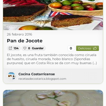
26 febrero 2016
Pan de Jocote
0
134
0
Guardar
Delicioso
El jocote, es una fruta también conocida como ciruela
de huesito, ciruela morada, hobo blanco (Spondias
purpurea) que en Costa Rica se da con muy buenas (...)
Cocina Costarricense
recetasdecostarica.blogspot.com