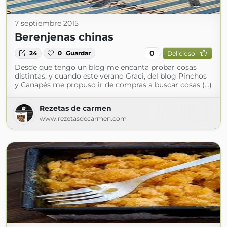
7 septiembre 2015
Berenjenas chinas
0
24
0
Guardar
Delicioso
Desde que tengo un blog me encanta probar cosas
distintas, y cuando este verano Graci, del blog Pinchos
y Canapés me propuso ir de compras a buscar cosas (...)
Rezetas de carmen
www.rezetasdecarmen.com