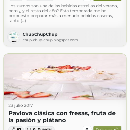
Los zumos son una de las bebidas estrellas del verano,
pero ¿ y el resto del año? Esta temporada me he
propuesto preparar más a menudo bebidas caseras,
tanto (...)
ChupChupChup
chup-chup-chup.blogspot.com
23 julio 2017
Pavlova clásica con fresas, fruta de
la pasión y plátano
0
67
0
Guardar
Delicioso