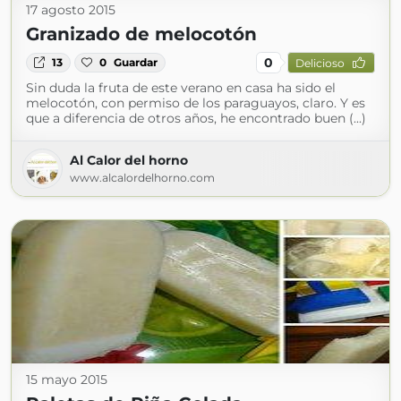
17 agosto 2015
Granizado de melocotón
0
13
0
Guardar
Delicioso
Sin duda la fruta de este verano en casa ha sido el
melocotón, con permiso de los paraguayos, claro. Y es
que a diferencia de otros años, he encontrado buen (...)
Al Calor del horno
www.alcalordelhorno.com
15 mayo 2015