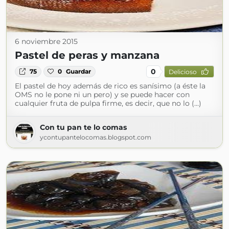
6 noviembre 2015
Pastel de peras y manzana
0
75
0
Guardar
Delicioso
El pastel de hoy además de rico es sanísimo (a éste la
OMS no le pone ni un pero) y se puede hacer con
cualquier fruta de pulpa firme, es decir, que no lo (...)
Con tu pan te lo comas
ycontupantelocomas.blogspot.com