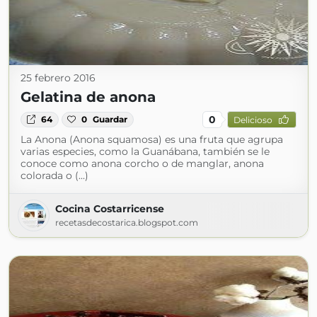
25 febrero 2016
Gelatina de anona
0
64
0
Guardar
Delicioso
La Anona (Anona squamosa) es una fruta que agrupa
varias especies, como la Guanábana, también se le
conoce como anona corcho o de manglar, anona
colorada o (...)
Cocina Costarricense
recetasdecostarica.blogspot.com