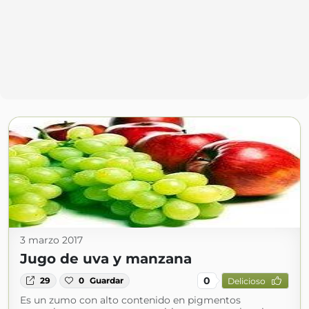
3 marzo 2017
Jugo de uva y manzana
0
29
0
Guardar
Delicioso
Es un zumo con alto contenido en pigmentos