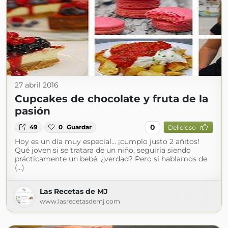
27 abril 2016
Cupcakes de chocolate y fruta de la
pasión
0
49
0
Guardar
Delicioso
Hoy es un día muy especial... ¡cumplo justo 2 añitos!
Qué joven si se tratara de un niño, seguiría siendo
prácticamente un bebé, ¿verdad? Pero si hablamos de
(...)
Las Recetas de MJ
www.lasrecetasdemj.com