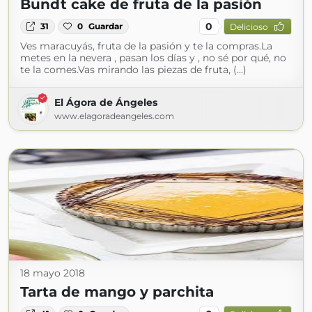
Bundt cake de fruta de la pasión
0
31
0
Guardar
Delicioso
Ves maracuyás, fruta de la pasión y te la compras.La
metes en la nevera , pasan los días y , no sé por qué, no
te la comes.Vas mirando las piezas de fruta, (...)
El Ágora de Ángeles
www.elagoradeangeles.com
18 mayo 2018
Tarta de mango y parchita