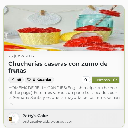
25 junio 2016
Chucherías caseras con zumo de
frutas
0
48
0
Guardar
Delicioso
HOMEMADE JELLY CANDIES(English recipe at the end
of the page) Este mes vamos un poco trastocados con
la Semana Santa y es que la mayoría de los retos se han
(...)
Patty's Cake
pattyscake-pbb.blogspot.com