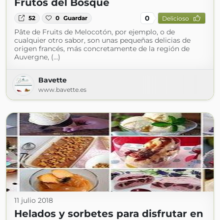
Frutos del Bosque
0
52
0
Guardar
Delicioso
Pâte de Fruits de Melocotón, por ejemplo, o de
cualquier otro sabor, son unas pequeñas delicias de
origen francés, más concretamente de la región de
Auvergne, (...)
Bavette
www.bavette.es
11 julio 2018
Helados y sorbetes para disfrutar en