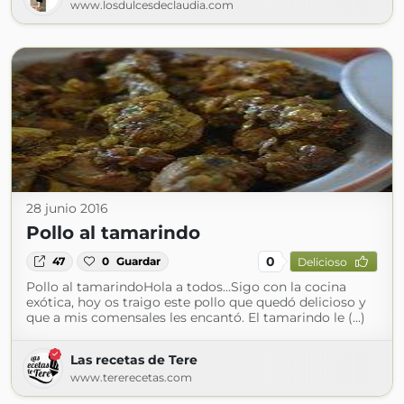
www.losdulcesdeclaudia.com
28 junio 2016
Pollo al tamarindo
0
47
0
Guardar
Delicioso
Pollo al tamarindoHola a todos...Sigo con la cocina
exótica, hoy os traigo este pollo que quedó delicioso y
que a mis comensales les encantó. El tamarindo le (...)
Las recetas de Tere
www.tererecetas.com