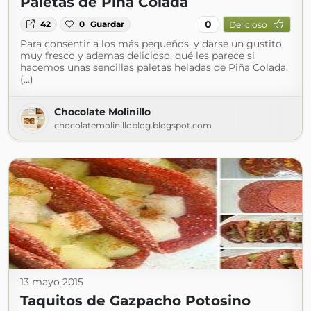
Paletas de Piña Colada
0
42
0
Guardar
Delicioso
Para consentir a los más pequeños, y darse un gustito
muy fresco y ademas delicioso, qué les parece si
hacemos unas sencillas paletas heladas de Piña Colada,
(...)
Chocolate Molinillo
chocolatemolinilloblog.blogspot.com
13 mayo 2015
Taquitos de Gazpacho Potosino