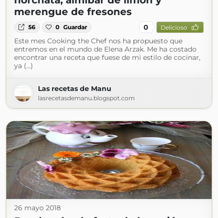
horchata, almíbar de limón y
merengue de fresones
0
56
0
Guardar
Delicioso
Este mes Cooking the Chef nos ha propuesto que
entremos en el mundo de Elena Arzak. Me ha costado
encontrar una receta que fuese de mi estilo de cocinar,
ya (...)
Las recetas de Manu
lasrecetasdemanu.blogspot.com
26 mayo 2018