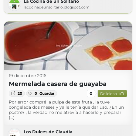
La Cocina de un Solitario
lacocinadeunsolitario.blogspot.com
19 diciembre 2016
Mermelada casera de guayaba
0
20
0
Guardar
Delicioso
Por error compré la pulpa de esta fruta , la tuve
congelada dos meses y ya le tenía que dar uso. ¿En un
postre? , la verdad no me atrevía a hacerlo y preparar
(...)
Los Dulces de Claudia