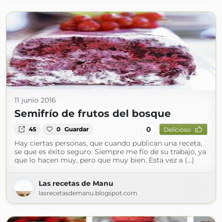
11 junio 2016
Semifrío de frutos del bosque
0
45
0
Guardar
Delicioso
Hay ciertas personas, que cuando publican una receta,
se que es éxito seguro. Siempre me fío de su trabajo, ya
que lo hacen muy, pero que muy bien. Esta vez a (...)
Las recetas de Manu
lasrecetasdemanu.blogspot.com