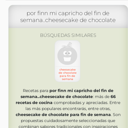
por finn mi capricho del fin de
semana..cheesecake de chocolate
BÚSQUEDAS SIMILARES
cheesecake
de chocolate
para fin de
semana
Recetas para
por finn mi capricho del fin de
semana..cheesecake de chocolate
: más de
66
recetas de cocina
comprobadas y apreciadas. Entre
las más populares encontrarás, entre otras,
cheesecake de chocolate para fin de semana
. Son
propuestas cuidadosamente seleccionadas que
combinan sabores tradicionales con inspiraciones