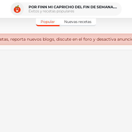
POR FINN MI CAPRICHO DEL FIN DE SEMANA..CHEESECAKE DE CHOCOLATE
Éxitos y recetas populares
Popular
Nuevas recetas
tas, reporta nuevos blogs, discute en el foro y desactiva anunci