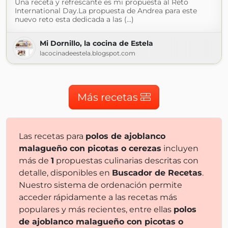
Una receta y refrescante es mi propuesta al Reto
International Day.La propuesta de Andrea para este
nuevo reto esta dedicada a las (...)
Mi Dornillo, la cocina de Estela
lacocinadeestela.blogspot.com
Más recetas
Las recetas para
polos de ajoblanco
malagueño con picotas o cerezas
incluyen
más de
1
propuestas culinarias descritas con
detalle, disponibles en
Buscador de Recetas
.
Nuestro sistema de ordenación permite
acceder rápidamente a las recetas más
populares y más recientes, entre ellas
polos
de ajoblanco malagueño con picotas o