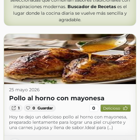
seleccionadas que combinan sabores tradicionales con
inspiraciones modernas.
Buscador de Recetas
es el
lugar donde la cocina diaria se vuelve más sencilla y
agradable.
25 mayo 2026
Pollo al horno con mayonesa
0
1
0
Guardar
Delicioso
Hoy te dejo un delicioso pollo al horno con mayonesa,
preparado lentamente para lograr una piel crujiente y
una carnes jugosa y llena de sabor.Ideal para (...)