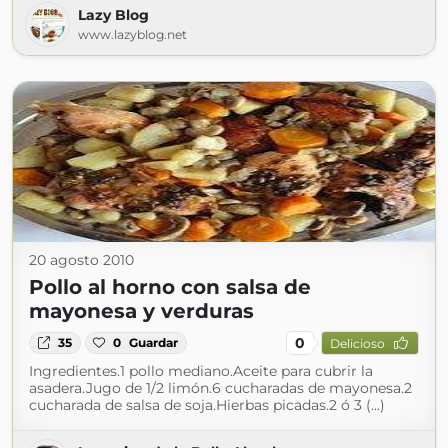
Lazy Blog
www.lazyblog.net
20 agosto 2010
Pollo al horno con salsa de
mayonesa y verduras
0
35
0
Guardar
Delicioso
Ingredientes.1 pollo mediano.Aceite para cubrir la
asadera.Jugo de 1/2 limón.6 cucharadas de mayonesa.2
cucharada de salsa de soja.Hierbas picadas.2 ó 3 (...)