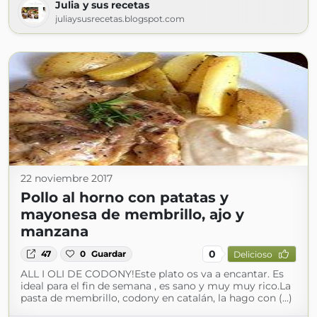
Julia y sus recetas
juliaysusrecetas.blogspot.com
22 noviembre 2017
Pollo al horno con patatas y
mayonesa de membrillo, ajo y
manzana
0
47
0
Guardar
Delicioso
ALL I OLI DE CODONY!Este plato os va a encantar. Es
ideal para el fin de semana , es sano y muy muy rico.La
pasta de membrillo, codony en catalán, la hago con (...)