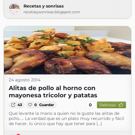
Recetas y sonrisas
recetasysonrisas.blogspot.com
24 agosto 2014
Alitas de pollo al horno con
mayonesa tricolor y patatas
0
43
0
Guardar
Delicioso
Que levante la mano a quien no le guste las alitas de
pollo..... La verdad que es un plato muy recurrido y fácil
de hacer, lo único que hay que tener para (...)