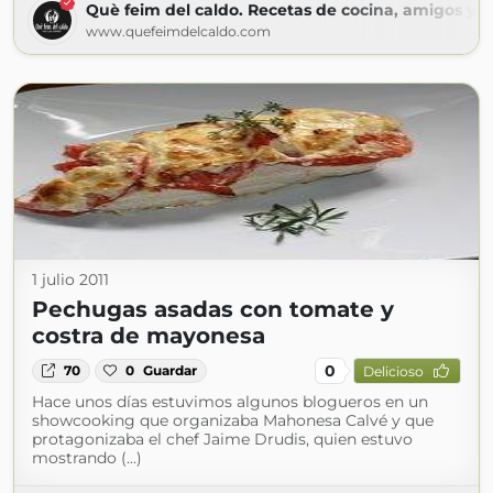
Què feim del caldo. Recetas de cocina, amigos y m
www.quefeimdelcaldo.com
1 julio 2011
Pechugas asadas con tomate y
costra de mayonesa
0
70
0
Guardar
Delicioso
Hace unos días estuvimos algunos blogueros en un
showcooking que organizaba Mahonesa Calvé y que
protagonizaba el chef Jaime Drudis, quien estuvo
mostrando (...)