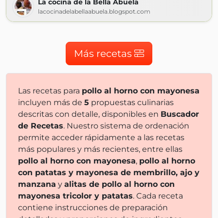
La cocina de la Bella Abuela
lacocinadelabellaabuela.blogspot.com
Más recetas
Las recetas para
pollo al horno con mayonesa
incluyen más de
5
propuestas culinarias
descritas con detalle, disponibles en
Buscador
de Recetas
. Nuestro sistema de ordenación
permite acceder rápidamente a las recetas
más populares y más recientes, entre ellas
pollo al horno con mayonesa
,
pollo al horno
con patatas y mayonesa de membrillo, ajo y
manzana
y
alitas de pollo al horno con
mayonesa tricolor y patatas
. Cada receta
contiene instrucciones de preparación