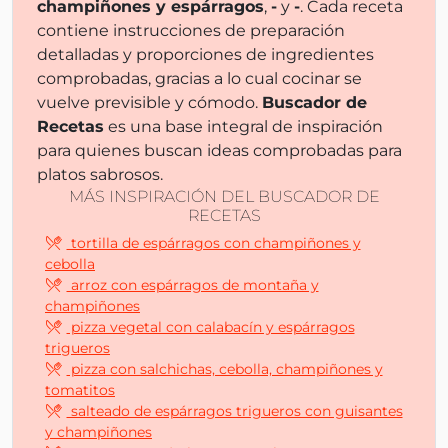
champiñones y espárragos
,
-
y
-
. Cada receta
contiene instrucciones de preparación
detalladas y proporciones de ingredientes
comprobadas, gracias a lo cual cocinar se
vuelve previsible y cómodo.
Buscador de
Recetas
es una base integral de inspiración
para quienes buscan ideas comprobadas para
platos sabrosos.
MÁS INSPIRACIÓN DEL BUSCADOR DE
RECETAS
tortilla de espárragos con champiñones y
cebolla
arroz con espárragos de montaña y
champiñones
pizza vegetal con calabacín y espárragos
trigueros
pizza con salchichas, cebolla, champiñones y
tomatitos
salteado de espárragos trigueros con guisantes
y champiñones