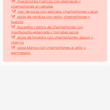
macarrones rústicos con espinacas y
champiñones al cabrales
pan de pizza con panceta, champiñones y atún
pizza de verdura con pollo, champiñones y
huevos
bocadillo rústico de champiñones con
mantequilla especiada y tomates secos
pizza de hojaldre con champiñones, bacon y
cherrys
pizza blanca con champiñones al ajillo y
parmesano