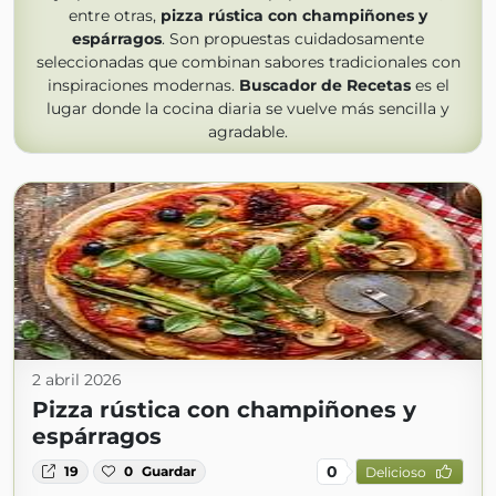
entre otras,
pizza rústica con champiñones y
espárragos
. Son propuestas cuidadosamente
seleccionadas que combinan sabores tradicionales con
inspiraciones modernas.
Buscador de Recetas
es el
lugar donde la cocina diaria se vuelve más sencilla y
agradable.
2 abril 2026
Pizza rústica con champiñones y
espárragos
0
19
0
Guardar
Delicioso