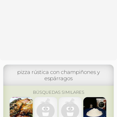
pizza rústica con champiñones y
espárragos
BÚSQUEDAS SIMILARES