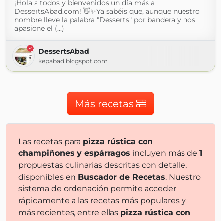
¡Hola a todos y bienvenidos un día más a
DessertsAbad.com! 👋✨Ya sabéis que, aunque nuestro
nombre lleve la palabra "Desserts" por bandera y nos
apasione el (...)
DessertsAbad
kepabad.blogspot.com
Más recetas
Las recetas para
pizza rústica con
champiñones y espárragos
incluyen más de
1
propuestas culinarias descritas con detalle,
disponibles en
Buscador de Recetas
. Nuestro
sistema de ordenación permite acceder
rápidamente a las recetas más populares y
más recientes, entre ellas
pizza rústica con