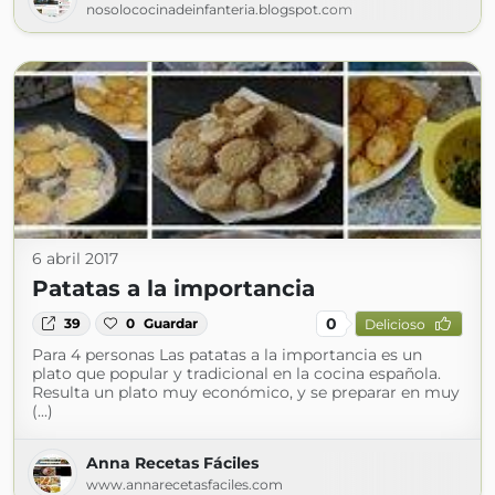
nosolococinadeinfanteria.blogspot.com
6 abril 2017
Patatas a la importancia
0
39
0
Guardar
Delicioso
Para 4 personas Las patatas a la importancia es un
plato que popular y tradicional en la cocina española.
Resulta un plato muy económico, y se preparar en muy
(...)
Anna Recetas Fáciles
www.annarecetasfaciles.com