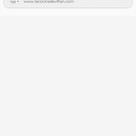
www.lacocinadevifran.com