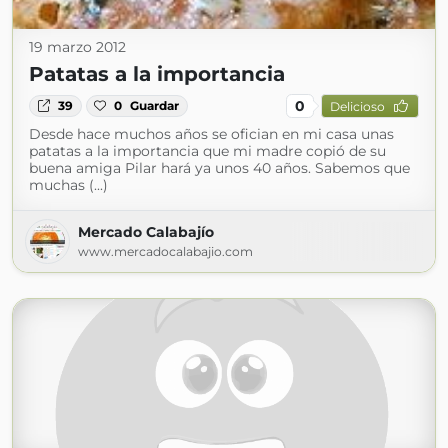
19 marzo 2012
Patatas a la importancia
0
39
0
Guardar
Delicioso
Desde hace muchos años se ofician en mi casa unas
patatas a la importancia que mi madre copió de su
buena amiga Pilar hará ya unos 40 años. Sabemos que
muchas (...)
Mercado Calabajío
www.mercadocalabajio.com