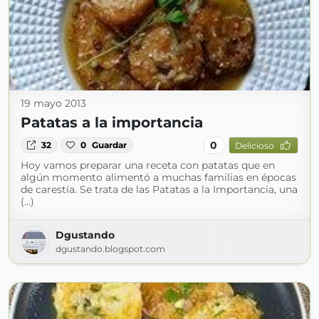
19 mayo 2013
Patatas a la importancia
0
32
0
Guardar
Delicioso
Hoy vamos preparar una receta con patatas que en
algún momento alimentó a muchas familias en épocas
de carestía. Se trata de las Patatas a la Importancia, una
(...)
Dgustando
dgustando.blogspot.com