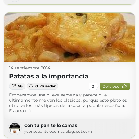
14 septiembre 2014
Patatas a la importancia
0
56
0
Guardar
Delicioso
Empezamos una nueva semana y parece que
últimamente me van los clásicos, porque este plato es
otro de los más típicos de la cocina popular española.
Es otra (...)
Con tu pan te lo comas
ycontupantelocomas.blogspot.com