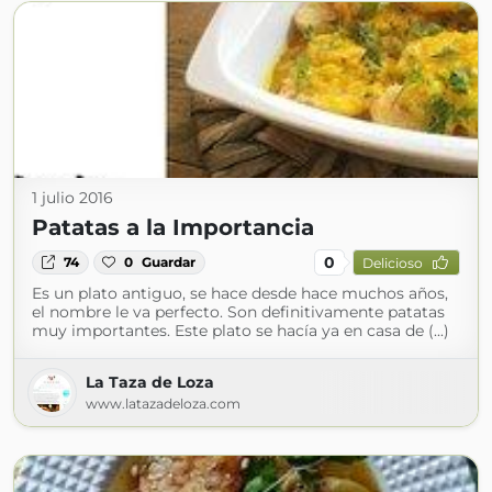
1 julio 2016
Patatas a la Importancia
0
74
0
Guardar
Delicioso
Es un plato antiguo, se hace desde hace muchos años,
el nombre le va perfecto. Son definitivamente patatas
muy importantes. Este plato se hacía ya en casa de (...)
La Taza de Loza
www.latazadeloza.com