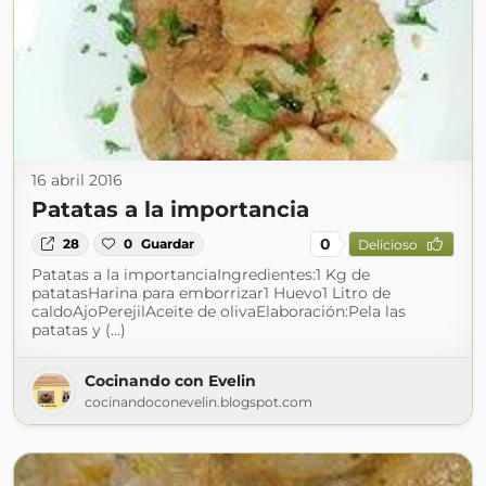
16 abril 2016
Patatas a la importancia
0
28
0
Guardar
Delicioso
Patatas a la importanciaIngredientes:1 Kg de
patatasHarina para emborrizar1 Huevo1 Litro de
caldoAjoPerejilAceite de olivaElaboración:Pela las
patatas y (...)
Cocinando con Evelin
cocinandoconevelin.blogspot.com