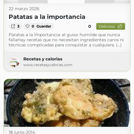
22 marzo 2026
Patatas a la importancia
0
3
0
Guardar
Delicioso
Patatas a la Importancia: el guiso humilde que nunca
fallaHay recetas que no necesitan ingredientes caros ni
técnicas complicadas para conquistar a cualquiera. (...)
Recetas y calorias
www.recetasycalorias.com
18 junio 2014