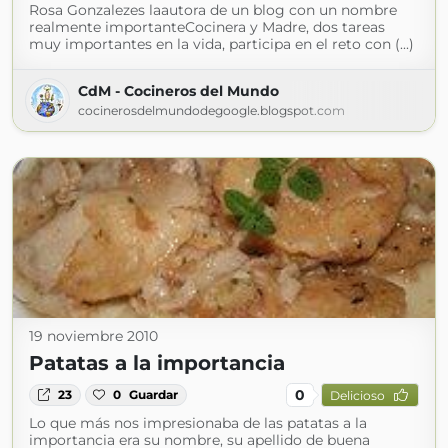
Rosa Gonzalezes laautora de un blog con un nombre
realmente importanteCocinera y Madre, dos tareas
muy importantes en la vida, participa en el reto con (...)
CdM - Cocineros del Mundo
cocinerosdelmundodegoogle.blogspot.com
19 noviembre 2010
Patatas a la importancia
0
23
0
Guardar
Delicioso
Lo que más nos impresionaba de las patatas a la
importancia era su nombre, su apellido de buena