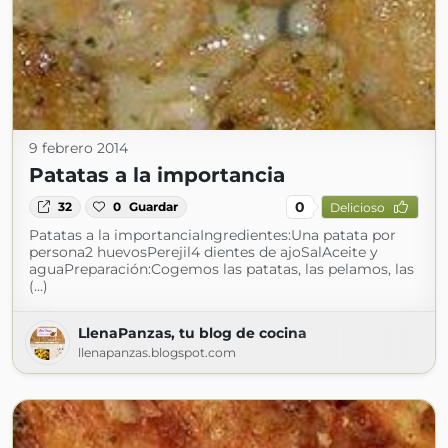
9 febrero 2014
Patatas a la importancia
0
32
0
Guardar
Delicioso
Patatas a la importanciaIngredientes:Una patata por
persona2 huevosPerejil4 dientes de ajoSalAceite y
aguaPreparación:Cogemos las patatas, las pelamos, las
(...)
LlenaPanzas, tu blog de cocina
llenapanzas.blogspot.com