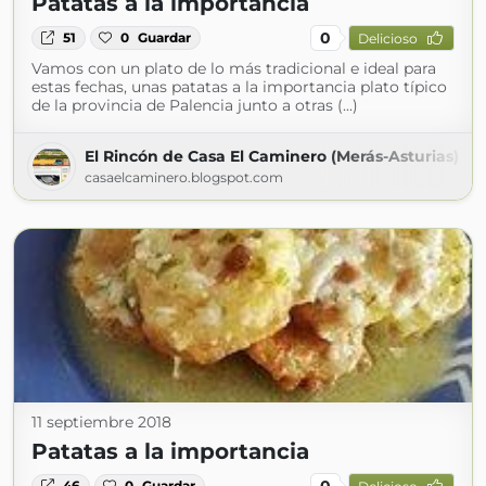
Patatas a la importancia
0
51
0
Guardar
Delicioso
Vamos con un plato de lo más tradicional e ideal para
estas fechas, unas patatas a la importancia plato típico
de la provincia de Palencia junto a otras (...)
El Rincón de Casa El Caminero (Merás-Asturias)
casaelcaminero.blogspot.com
11 septiembre 2018
Patatas a la importancia
0
46
0
Guardar