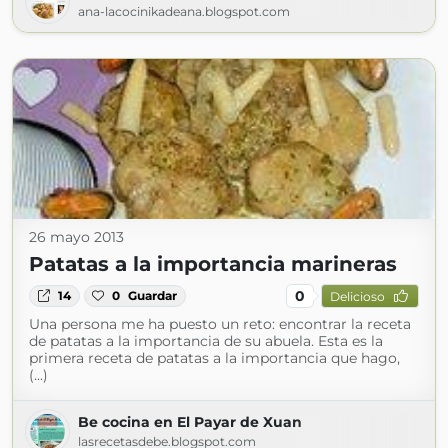
ana-lacocinikadeana.blogspot.com
26 mayo 2013
Patatas a la importancia marineras
0
14
0
Guardar
Delicioso
Una persona me ha puesto un reto: encontrar la receta
de patatas a la importancia de su abuela. Esta es la
primera receta de patatas a la importancia que hago,
(...)
Be cocina en El Payar de Xuan
lasrecetasdebe.blogspot.com