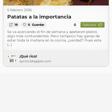
5 febrero 2016
Patatas a la importancia
0
19
0
Guardar
Delicioso
Se va acercando el fin de semana y apetecen platos
algo más contundentes. Pero tampoco hay ganas de
estar toda la mañana en la cocina, ¿verdad? Pues esta
(...)
¡Qué rico!
qurico.blogspot.com