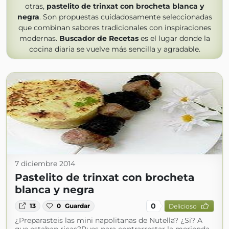
otras,
pastelito de trinxat con brocheta blanca y
negra
. Son propuestas cuidadosamente seleccionadas
que combinan sabores tradicionales con inspiraciones
modernas.
Buscador de Recetas
es el lugar donde la
cocina diaria se vuelve más sencilla y agradable.
7 diciembre 2014
Pastelito de trinxat con brocheta
blanca y negra
0
13
0
Guardar
Delicioso
¿Preparasteis las mini napolitanas de Nutella? ¿Si? A