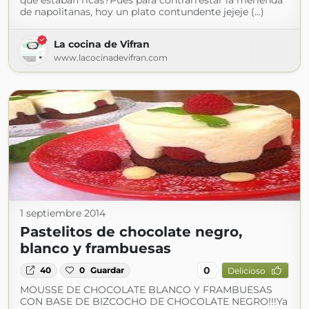
que estaban ricas?Pues para contrarrestar la merienda
de napolitanas, hoy un plato contundente jejeje (...)
La cocina de Vifran
www.lacocinadevifran.com
1 septiembre 2014
Pastelitos de chocolate negro,
blanco y frambuesas
0
40
0
Guardar
Delicioso
MOUSSE DE CHOCOLATE BLANCO Y FRAMBUESAS
CON BASE DE BIZCOCHO DE CHOCOLATE NEGRO!!!Ya