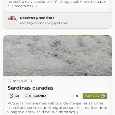
he vuelto de vacaciones!!! Ya estoy aquí. Antes de pasar
a la receta os (...)
Recetas y sonrisas
recetasysonrisas.blogspot.com
27 mayo 2018
Sardinas curadas
0
30
0
Guardar
Delicioso
Potser la manera més habitual de menjar les sardines i
els seitons sense coure'ls sigui deixant-los marinar amb
vinagre o amb l'àcid del suc de cítrics, (...)