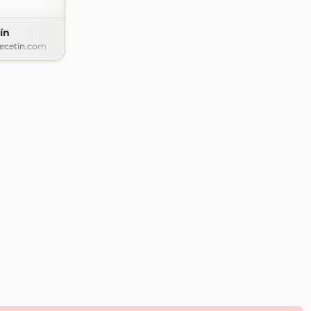
ín
ecetin.com