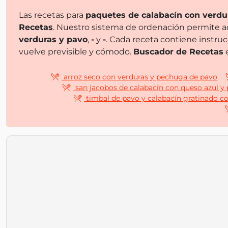
Las recetas para
paquetes de calabacín con verdu
Recetas
. Nuestro sistema de ordenación permite a
verduras y pavo
,
-
y
-
. Cada receta contiene instru
vuelve previsible y cómodo.
Buscador de Recetas
e
arroz seco con verduras y pechuga de pavo
san jacobos de calabacín con queso azul y
timbal de pavo y calabacín gratinado co