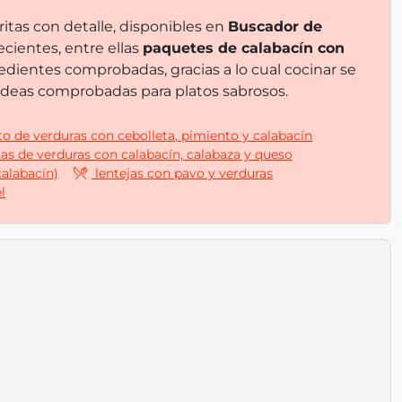
itas con detalle, disponibles en
Buscador de
cientes, entre ellas
paquetes de calabacín con
edientes comprobadas, gracias a lo cual cocinar se
 ideas comprobadas para platos sabrosos.
to de verduras con cebolleta, pimiento y calabacín
as de verduras con calabacín, calabaza y queso
alabacín)
lentejas con pavo y verduras
l