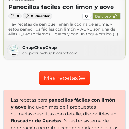
Panecillos fáciles con limón y aove
0
0
0
Guardar
Delicioso
Hay recetas de pan que llenan la cocina de aroma, y
estos panecillos fáciles con limón y AOVE son una de
ellas. Quedan tiernos, ligeros y con un toque cítrico (...)
ChupChupChup
chup-chup-chup.blogspot.com
Más recetas
Las recetas para
panecillos fáciles con limón
y aove
incluyen más de
1
propuestas
culinarias descritas con detalle, disponibles en
Buscador de Recetas
. Nuestro sistema de
ordenación permite acceder rápidamente a las