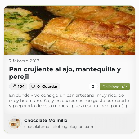
7 febrero 2017
Pan crujiente al ajo, mantequilla y
perejil
0
104
0
Guardar
Delicioso
En donde vivo consigo un pan artesanal muy rico, de
muy buen tamaño, y en ocasiones me gusta comprarlo
y prepararlo de esta manera, pues resulta ideal para (...)
Chocolate Molinillo
chocolatemolinilloblog.blogspot.com