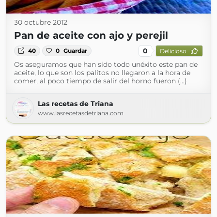
30 octubre 2012
Pan de aceite con ajo y perejil
0
40
0
Guardar
Delicioso
Os aseguramos que han sido todo unéxito este pan de
aceite, lo que son los palitos no llegaron a la hora de
comer, al poco tiempo de salir del horno fueron (...)
Las recetas de Triana
www.lasrecetasdetriana.com