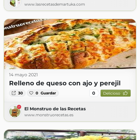
www.lasrecetasdemartuka.com
14 mayo 2021
Relleno de queso con ajo y perejil
0
30
0
Guardar
Delicioso
El Monstruo de las Recetas
www.monstruorecetas.es