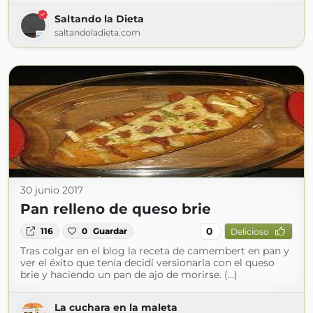
Saltando la Dieta
saltandoladieta.com
30 junio 2017
Pan relleno de queso brie
0
116
0
Guardar
Delicioso
Tras colgar en el blog la receta de camembert en pan y
ver el éxito que tenía decidí versionarla con el queso
brie y haciendo un pan de ajo de morirse. (...)
La cuchara en la maleta