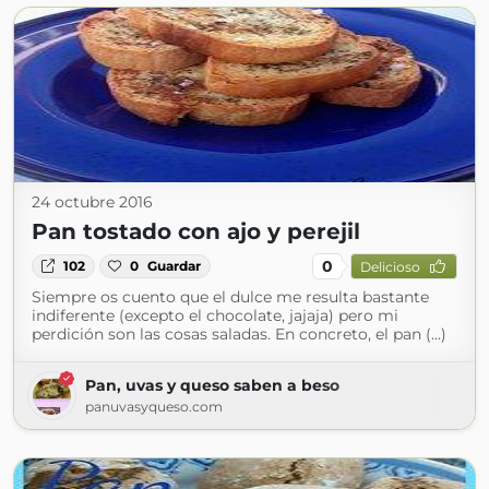
24 octubre 2016
Pan tostado con ajo y perejil
0
102
0
Guardar
Delicioso
Siempre os cuento que el dulce me resulta bastante
indiferente (excepto el chocolate, jajaja) pero mi
perdición son las cosas saladas. En concreto, el pan (...)
Pan, uvas y queso saben a beso
panuvasyqueso.com