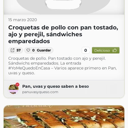
15 marzo 2020
Croquetas de pollo con pan tostado,
ajo y perejil, sándwiches
emparedados
0
57
0
Guardar
Delicioso
Croquetas de pollo. Pan tostado con ajo y perejil.
Sándwichs emparedados. La entrada
#YoMeQuedoEnCasa – Varios aparece primero en Pan,
uvas y queso.
Pan, uvas y queso saben a beso
panuvasyqueso.com