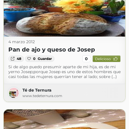
4 marzo 2012
Pan de ajo y queso de Josep
0
48
0
Guardar
Delicioso
Si de algo puedo presumir aparte de mi hija, es de mi
yerno Josep;porque Josep es uno de estos hombres que
casi todas las mujeres querrían tener al lado; sobre (...)
Té de Ternura
www.tedeternura.com