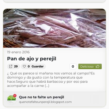
19 enero 2016
Pan de ajo y perejil
0
29
0
Guardar
Delicioso
¿ Qué os parece si mañana nos vamos al campo?Es
domingo y da gusto con la temperatura que
hace.Seguro que habrá barbacoa y por eso para
acompañar a la carne (...)
Que no te falte un perejil
quenotefalteunperejil.blogspot.com