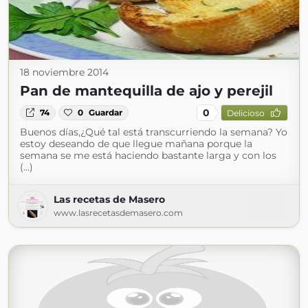
18 noviembre 2014
Pan de mantequilla de ajo y perejil
0
74
0
Guardar
Delicioso
Buenos días,¿Qué tal está transcurriendo la semana? Yo
estoy deseando de que llegue mañana porque la
semana se me está haciendo bastante larga y con los
(...)
Las recetas de Masero
www.lasrecetasdemasero.com