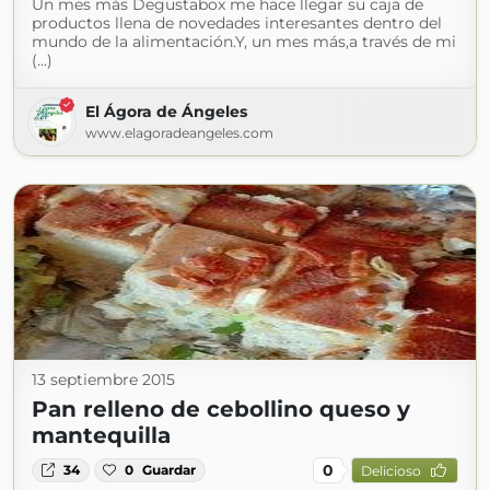
Un mes más Degustabox me hace llegar su caja de
productos llena de novedades interesantes dentro del
mundo de la alimentación.Y, un mes más,a través de mi
(...)
El Ágora de Ángeles
www.elagoradeangeles.com
13 septiembre 2015
Pan relleno de cebollino queso y
mantequilla
0
34
0
Guardar
Delicioso