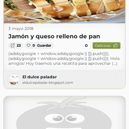
3 mayo 2018
Jamón y queso relleno de pan
0
23
0
Guardar
Delicioso
(adsbygoogle = window.adsbygoogle || []).push({});
(adsbygoogle = window.adsbygoogle || []).push({}); Hola
amigos! Hoy traemos una recetita para aprovechar (...)
El dulce paladar
eldulcepaladar.blogspot.com