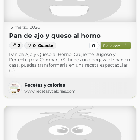
13 marzo 2026
Pan de ajo y queso al horno
0
2
0
Guardar
Delicioso
Pan de Ajo y Queso al Horno: Crujiente, Jugoso y
Perfecto para CompartirSi tienes una hogaza de pan en
casa, puedes transformarla en una receta espectacular
(...)
Recetas y calorias
www.recetasycalorias.com