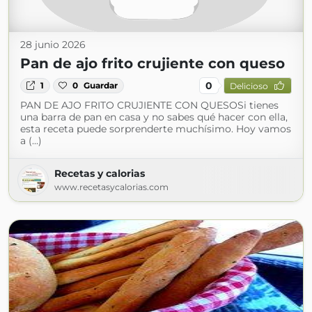
28 junio 2026
Pan de ajo frito crujiente con queso
0
1
0
Guardar
Delicioso
PAN DE AJO FRITO CRUJIENTE CON QUESOSi tienes
una barra de pan en casa y no sabes qué hacer con ella,
esta receta puede sorprenderte muchísimo. Hoy vamos
a (...)
Recetas y calorias
www.recetasycalorias.com