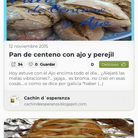
12 noviembre 2015
Pan de centeno con ajo y perejil
0
34
0
Guardar
Delicioso
Hoy estuve con el Ajo encima todo el día... ¿Alejará las
malas vibraciones?... jajaja... es broma...no creó en esas
cosas....o como se dice por galicia *haber (...)
Cachin d´esperanza
cachindeesperanza.blogspot.com