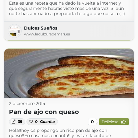
Esta es una receta que ha dado la vuelta a internet y
que seguramente habrás visto mas de una vez. Si aún
no te has animado a prepararla te digo que no se a (...)
Dulces Sueños
www.ladulzurademari.es
2 diciembre 2014
Pan de ajo con queso
0
39
0
Guardar
Delicioso
Hola!!hoy os propongo un rico pan de ajo con
queso!!En casa nos encanta!! y es tan facilito de