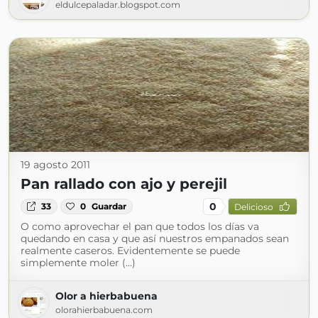
eldulcepaladar.blogspot.com
19 agosto 2011
Pan rallado con ajo y perejil
0
33
0
Guardar
Delicioso
O como aprovechar el pan que todos los días va
quedando en casa y que así nuestros empanados sean
realmente caseros. Evidentemente se puede
simplemente moler (...)
Olor a hierbabuena
olorahierbabuena.com