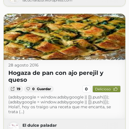
lacucharazul.wordpress.com
28 agosto 2016
Hogaza de pan con ajo perejil y
queso
0
19
0
Guardar
Delicioso
(adsbygoogle = window.adsbygoogle || []).push({});
(adsbygoogle = window.adsbygoogle || []).push({});
Hola!!, hoy os traigo una receta que me encanta, se
trata (...)
El dulce paladar