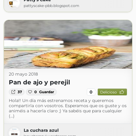
pattyscake-pbb.blogspot.com
20 mayo 2018
Pan de ajo y perejil
0
37
0
Guardar
Delicioso
Hola!! Un día más estrenamos receta y queremos
compartirla con vosotros. Esperamos que os guste y os
animéis a hacerla claro ;) Ya sabéis que para cualquier
(...)
La cuchara azul