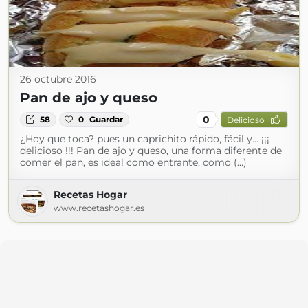
26 octubre 2016
Pan de ajo y queso
0
58
0
Guardar
Delicioso
¿Hoy que toca? pues un caprichito rápido, fácil y... ¡¡¡
delicioso !!! Pan de ajo y queso, una forma diferente de
comer el pan, es ideal como entrante, como (...)
Recetas Hogar
www.recetashogar.es