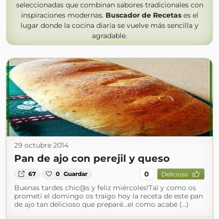
seleccionadas que combinan sabores tradicionales con
inspiraciones modernas.
Buscador de Recetas
es el
lugar donde la cocina diaria se vuelve más sencilla y
agradable.
29 octubre 2014
Pan de ajo con perejil y queso
0
67
0
Guardar
Delicioso
Buenas tardes chic@s y feliz miércoles!Tal y como os
prometí el domingo os traigo hoy la receta de este pan
de ajo tan delicioso que preparé...el como acabé (...)