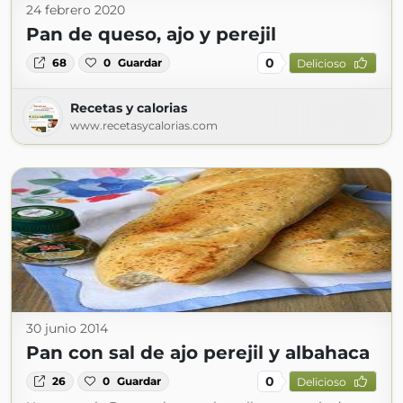
24 febrero 2020
Pan de queso, ajo y perejil
0
68
0
Guardar
Delicioso
Recetas y calorias
www.recetasycalorias.com
30 junio 2014
Pan con sal de ajo perejil y albahaca
0
26
0
Guardar
Delicioso