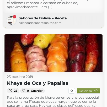
el relleno: 1 zanahoria cortada en cubos de,
aproximadamente, 1 cm (...)
Sabores de Bolivia » Receta
calendariosaboresbolivia.com
23 octubre 2019
Khaya de Oca y Papalisa
0
25
0
Guardar
Delicioso
Para la preparación de khaya tenemos una oca especial
que se llama P’osqo oqa(ocaamarga), que es como la
papa amarga para. Hay varias clases deP’osqo oqa: (...)