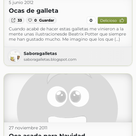
5 junio 2012
Ocas de galleta
0
33
0
Guardar
Delicioso
Cuando acabé de hacer estas galletas me vinieron a la
mente unas ilustracionesde Beatrix Potter que siempre
me han gustado mucho. Me imagino que los que (...)
Saboragalletas
saboragalletas.blogspot.com
27 noviembre 2011