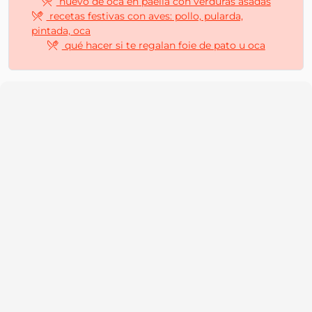
huevo de oca en paella con verduras asadas
recetas festivas con aves: pollo, pularda,
pintada, oca
qué hacer si te regalan foie de pato u oca