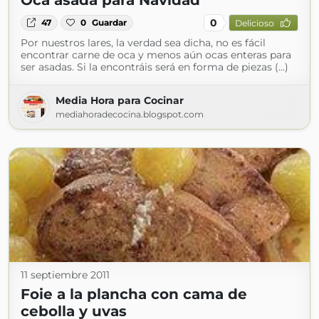
Oca asada para Navidad
0
47
0
Guardar
Delicioso
Por nuestros lares, la verdad sea dicha, no es fácil
encontrar carne de oca y menos aún ocas enteras para
ser asadas. Si la encontráis será en forma de piezas (...)
Media Hora para Cocinar
mediahoradecocina.blogspot.com
11 septiembre 2011
Foie a la plancha con cama de
cebolla y uvas