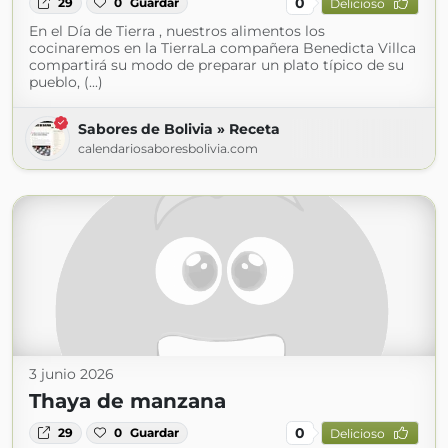
0
29
0
Guardar
Delicioso
En el Día de Tierra , nuestros alimentos los
cocinaremos en la TierraLa compañera Benedicta Villca
compartirá su modo de preparar un plato típico de su
pueblo, (...)
Sabores de Bolivia » Receta
calendariosaboresbolivia.com
3 junio 2026
Thaya de manzana
0
29
0
Guardar
Delicioso