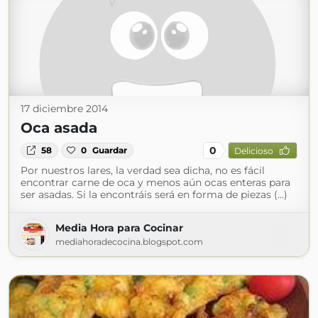
17 diciembre 2014
Oca asada
0
58
0
Guardar
Delicioso
Por nuestros lares, la verdad sea dicha, no es fácil
encontrar carne de oca y menos aún ocas enteras para
ser asadas. Si la encontráis será en forma de piezas (...)
Media Hora para Cocinar
mediahoradecocina.blogspot.com