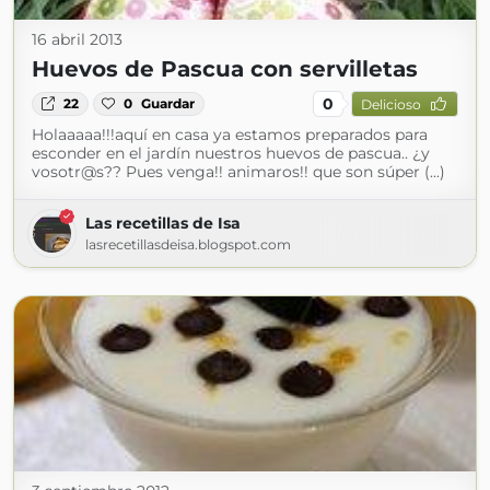
16 abril 2013
Huevos de Pascua con servilletas
0
22
0
Guardar
Delicioso
Holaaaaa!!!aquí en casa ya estamos preparados para
esconder en el jardín nuestros huevos de pascua.. ¿y
vosotr@s?? Pues venga!! animaros!! que son súper (...)
Las recetillas de Isa
lasrecetillasdeisa.blogspot.com