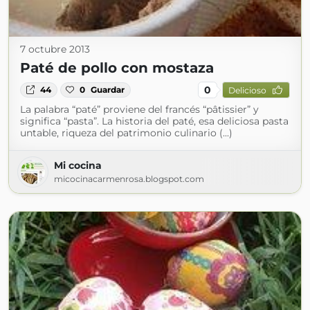
7 octubre 2013
Paté de pollo con mostaza
0
44
0
Guardar
Delicioso
La palabra “paté” proviene del francés “pâtissier” y
significa “pasta”. La historia del paté, esa deliciosa pasta
untable, riqueza del patrimonio culinario (...)
Mi cocina
micocinacarmenrosa.blogspot.com