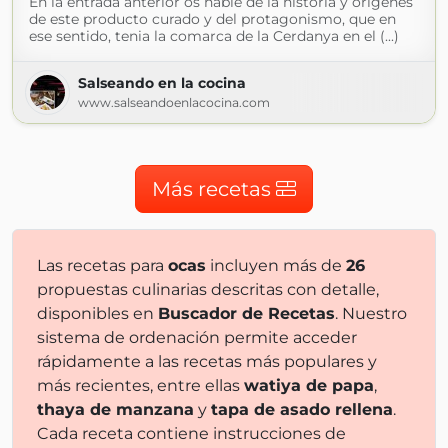
En la entrada anterior os hablé de la historia y orígenes
de este producto curado y del protagonismo, que en
ese sentido, tenia la comarca de la Cerdanya en el (...)
Salseando en la cocina
www.salseandoenlacocina.com
Más recetas
Las recetas para
ocas
incluyen más de
26
propuestas culinarias descritas con detalle,
disponibles en
Buscador de Recetas
. Nuestro
sistema de ordenación permite acceder
rápidamente a las recetas más populares y
más recientes, entre ellas
watiya de papa
,
thaya de manzana
y
tapa de asado rellena
.
Cada receta contiene instrucciones de