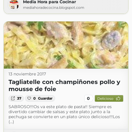
Media Hora para Cocinar
mediahoradecocina.blogspot.com
13 noviembre 2017
Tagliatelle con champiñones pollo y
mousse de foie
0
37
0
Guardar
Delicioso
SABROSO!!!Os va este plato de pasta!! Siempre es
divertido cambiar de salsas y este plato junto a la
pechuga se convierte en un plato único delicioso!!!Los
(...)