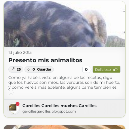
13 julio 2015
Presento mis animalitos
0
25
0
Guardar
Delicioso
Como ya habéis visto en alguna de las recetas, digo
que los huevos son míos, las verduras son de mi huerta,
y como veréis más adelante, alguna carne tambien es
(...)
Garcilles Garcilles muches Garcilles
garcillesgarcilles.blogspot.com