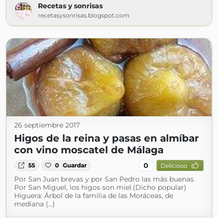
Recetas y sonrisas
recetasysonrisas.blogspot.com
26 septiembre 2017
Higos de la reina y pasas en almíbar
con vino moscatel de Málaga
0
55
0
Guardar
Delicioso
Por San Juan brevas y por San Pedro las más buenas.
Por San Miguel, los higos son miel.(Dicho popular)
Higuera: Árbol de la familia de las Moráceas, de
mediana (...)