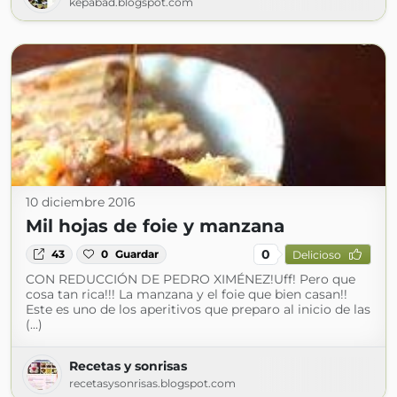
kepabad.blogspot.com
10 diciembre 2016
Mil hojas de foie y manzana
0
43
0
Guardar
Delicioso
CON REDUCCIÓN DE PEDRO XIMÉNEZ!Uff! Pero que
cosa tan rica!!! La manzana y el foie que bien casan!!
Este es uno de los aperitivos que preparo al inicio de las
(...)
Recetas y sonrisas
recetasysonrisas.blogspot.com