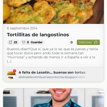
6 septiembre 2014
Tortillitas de langostinos
0
22
0
Guardar
Delicioso
Buenos días!!!Que sí, que ya lo sé, que es jueves y tenía
que tocar dulce pero ando toda la semana tan
"murriosa" y echando de menos ir a España a ver a la
(...)
A falta de Lexatín... buenas son tortas.
afaltadelexatinbuenassontortas.blogspot.com