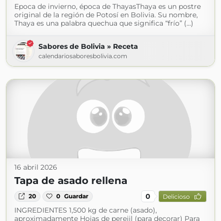
Epoca de invierno, época de ThayasThaya es un postre
original de la región de Potosí en Bolivia. Su nombre,
Thaya es una palabra quechua que significa “frío” (...)
Sabores de Bolivia » Receta
calendariosaboresbolivia.com
16 abril 2026
Tapa de asado rellena
0
20
0
Guardar
Delicioso
INGREDIENTES 1,500 kg de carne (asado),
aproximadamente Hojas de perejil (para decorar) Para