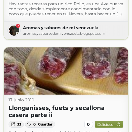
Hay tantas recetas para un rico Pollo, es una Ave que va
con todo, desde simplemente condimentarlo con lo
poco que puedas tener en tu Nevera, hasta hacer un (...)
Aromas y sabores de mi venezuela
aromasysaboresdemivenezuela.blogspot.com
17 junio 2010
Llonganisses, fuets y secallona
casera parte ii
0
33
0
Guardar
Delicioso