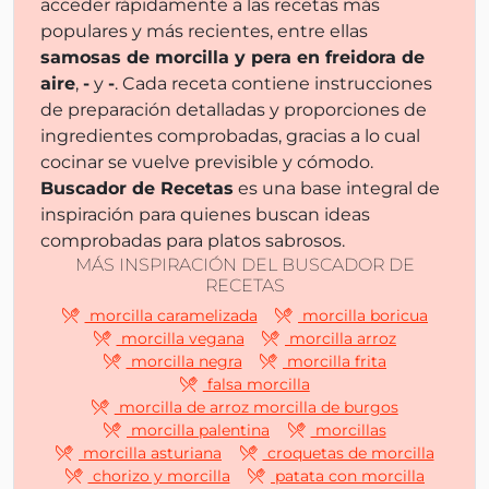
acceder rápidamente a las recetas más
populares y más recientes, entre ellas
samosas de morcilla y pera en freidora de
aire
,
-
y
-
. Cada receta contiene instrucciones
de preparación detalladas y proporciones de
ingredientes comprobadas, gracias a lo cual
cocinar se vuelve previsible y cómodo.
Buscador de Recetas
es una base integral de
inspiración para quienes buscan ideas
comprobadas para platos sabrosos.
MÁS INSPIRACIÓN DEL BUSCADOR DE
RECETAS
morcilla caramelizada
morcilla boricua
morcilla vegana
morcilla arroz
morcilla negra
morcilla frita
falsa morcilla
morcilla de arroz morcilla de burgos
morcilla palentina
morcillas
morcilla asturiana
croquetas de morcilla
chorizo y morcilla
patata con morcilla