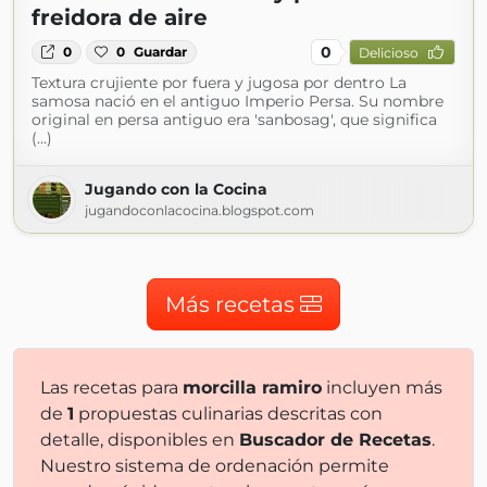
freidora de aire
0
0
0
Guardar
Delicioso
Textura crujiente por fuera y jugosa por dentro La
samosa nació en el antiguo Imperio Persa. Su nombre
original en persa antiguo era 'sanbosag', que significa
(...)
Jugando con la Cocina
jugandoconlacocina.blogspot.com
Más recetas
Las recetas para
morcilla ramiro
incluyen más
de
1
propuestas culinarias descritas con
detalle, disponibles en
Buscador de Recetas
.
Nuestro sistema de ordenación permite