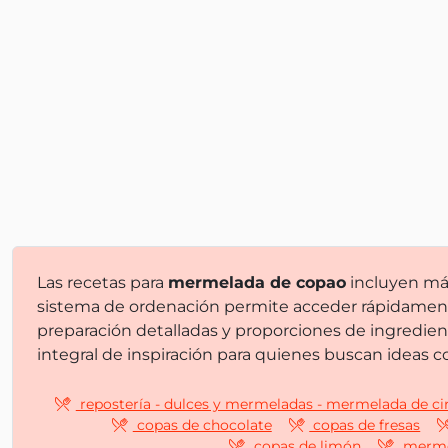
Las recetas para
mermelada de copao
incluyen m
sistema de ordenación permite acceder rápidamente
preparación detalladas y proporciones de ingredien
integral de inspiración para quienes buscan ideas 
repostería - dulces y mermeladas - mermelada de ci
copas de chocolate
copas de fresas
copas de limón
mermel