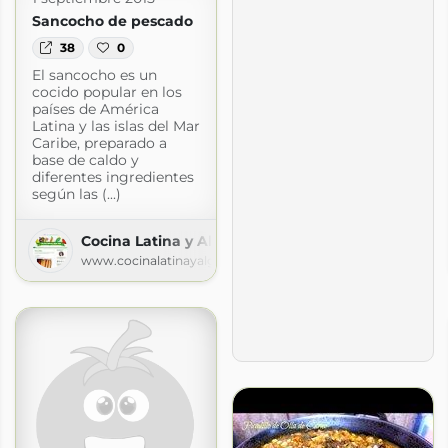
Sancocho de pescado
38
0
El sancocho es un
cocido popular en los
países de América
Latina y las islas del Mar
Caribe, preparado a
base de caldo y
diferentes ingredientes
según las (...)
Cocina Latina y Algo más
www.cocinalatinayalgomas.com