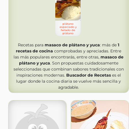
plátano
especiado y
helado de
plátano
Recetas para
masaco de plátano y yuca
: más de
1
recetas de cocina
comprobadas y apreciadas. Entre
las más populares encontrarás, entre otras,
masaco de
plátano y yuca
. Son propuestas cuidadosamente
seleccionadas que combinan sabores tradicionales con
inspiraciones modernas.
Buscador de Recetas
es el
lugar donde la cocina diaria se vuelve más sencilla y
agradable.