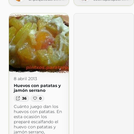
8 abril 2013
Huevos con patatas y
jamón serrano
36
0
Cuánto juego dan los
huevos con patatas. En
esta ocasión los
preparé escalfando el
huevo con patatas y
jamón serrano,