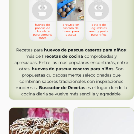
huevos de
brownie en
potaje de
pascua de
cáscara de
legumbres
chocolate
huevo para
arroz y pasta
para semana
pascua
para niños
santa
Recetas para
huevos de pascua caseros para niños
:
más de
1
recetas de cocina
comprobadas y
apreciadas. Entre las más populares encontrarás, entre
otras,
huevos de pascua caseros para niños
. Son
propuestas cuidadosamente seleccionadas que
combinan sabores tradicionales con inspiraciones
modernas.
Buscador de Recetas
es el lugar donde la
cocina diaria se vuelve más sencilla y agradable.