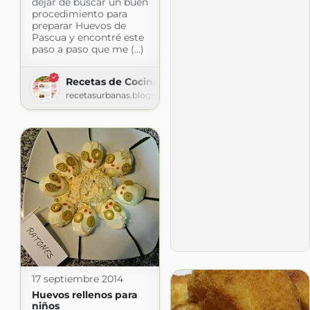
dejar de buscar un buen
procedimiento para
preparar Huevos de
Pascua y encontré este
paso a paso que me (...)
Recetas de Cocina Latinoamericana
recetasurbanas.blogspot.com
17 septiembre 2014
Huevos rellenos para
niños