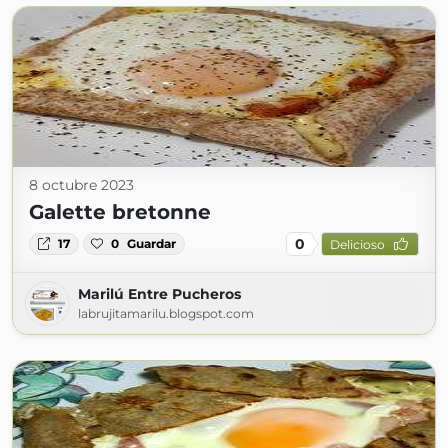
8 octubre 2023
Galette bretonne
0
17
0
Guardar
Delicioso
Marilú Entre Pucheros
labrujitamarilu.blogspot.com