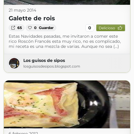
21 mayo 2014
Galette de rois
0
65
0
Guardar
Delicioso
Estas Navidades pasadas, me invitaron a comer este
rico Roscón Francés esta muy rico, no es complicado,
mi receta es una mezcla de varias. Aunque no sea (...)
Los guisos de sipos
losguisosdesipos.blogspot.com
6 febrero 2012