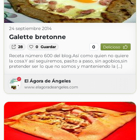
24 septiembre 2014
Galette bretonne
0
28
0
Guardar
Delicioso
Receta número 600 del blog.Así como quien no quiere
la cosa.Y así seguiremos, pasito a paso, sin agobios,sin
pretender ser lo que no somos y manteniendo la (...)
El Ágora de Ángeles
www.elagoradeangeles.com