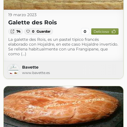
19 marzo 2023
Galette des Rois
0
74
0
Guardar
Delicioso
La galette des Rois, es un pastel típico francés
elaborado con Hojaldre, en este caso Hojaldre invertido.
Se rellena habitualmente con una Frangipane, que
como (...)
Bavette
www.bavette.es