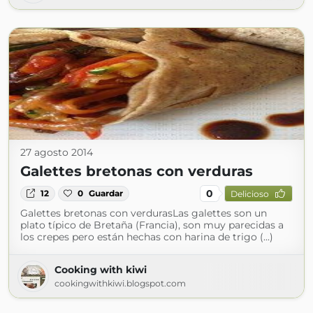
27 agosto 2014
Galettes bretonas con verduras
0
12
0
Guardar
Delicioso
Galettes bretonas con verdurasLas galettes son un
plato típico de Bretaña (Francia), son muy parecidas a
los crepes pero están hechas con harina de trigo (...)
Cooking with kiwi
cookingwithkiwi.blogspot.com