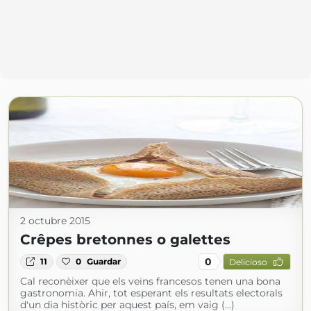
2 octubre 2015
Crêpes bretonnes o galettes
0
11
0
Guardar
Delicioso
Cal reconèixer que els veïns francesos tenen una bona
gastronomia. Ahir, tot esperant els resultats electorals
d'un dia històric per aquest país, em vaig (...)