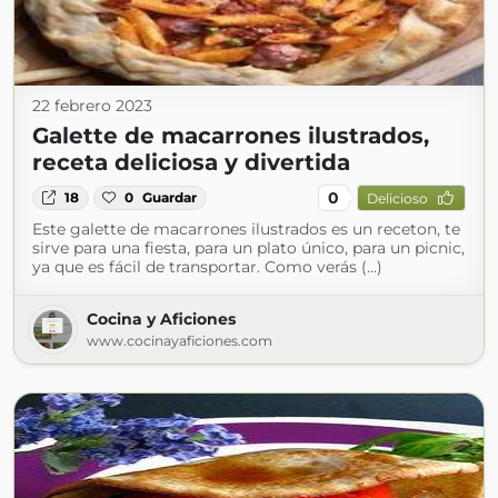
22 febrero 2023
Galette de macarrones ilustrados,
receta deliciosa y divertida
0
18
0
Guardar
Delicioso
Este galette de macarrones ilustrados es un receton, te
sirve para una fiesta, para un plato único, para un picnic,
ya que es fácil de transportar. Como verás (...)
Cocina y Aficiones
www.cocinayaficiones.com