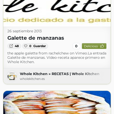
26 septiembre 2013
Galette de manzanas
0
48
0
Guardar
Delicioso
the apple galette from rachelchew on Vimeo.La entrada
Galette de manzanas. Vídeo-receta aparece primero en
Whole Kitchen.
Whole Kitchen » RECETAS | Whole Kitchen
wholekitchen.es