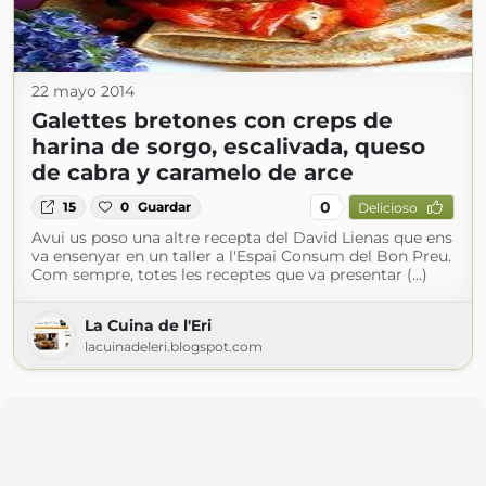
22 mayo 2014
Galettes bretones con creps de
harina de sorgo, escalivada, queso
de cabra y caramelo de arce
0
15
0
Guardar
Delicioso
Avui us poso una altre recepta del David Lienas que ens
va ensenyar en un taller a l'Espai Consum del Bon Preu.
Com sempre, totes les receptes que va presentar (...)
La Cuina de l'Eri
lacuinadeleri.blogspot.com