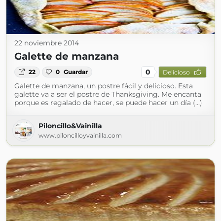
22 noviembre 2014
Galette de manzana
0
22
0
Guardar
Delicioso
Galette de manzana, un postre fácil y delicioso. Esta
galette va a ser el postre de Thanksgiving. Me encanta
porque es regalado de hacer, se puede hacer un día (...)
Piloncillo&Vainilla
www.piloncilloyvainilla.com