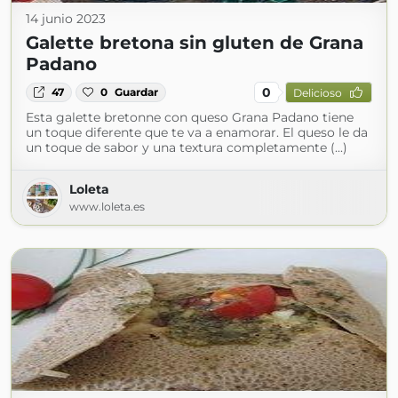
14 junio 2023
Galette bretona sin gluten de Grana
Padano
0
47
0
Guardar
Delicioso
Esta galette bretonne con queso Grana Padano tiene
un toque diferente que te va a enamorar. El queso le da
un toque de sabor y una textura completamente (...)
Loleta
www.loleta.es