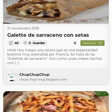
21 noviembre 2016
Galette de sarraceno con setas
0
40
0
Guardar
Delicioso
Hola! Hoy traigo una receta que es una especialidad
bretona muy extendida por Francia. Se trata de las
"Galettes de sarraceno". Son como unas crêpes hechas
con (...)
ChupChupChup
chup-chup-chup.blogspot.com