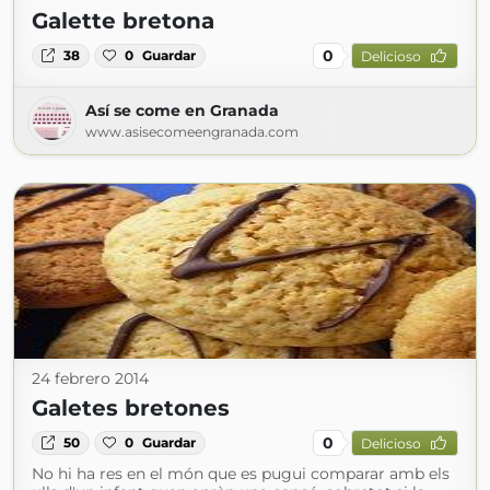
Galette bretona
0
38
0
Guardar
Delicioso
Así se come en Granada
www.asisecomeengranada.com
24 febrero 2014
Galetes bretones
0
50
0
Guardar
Delicioso
No hi ha res en el món que es pugui comparar amb els