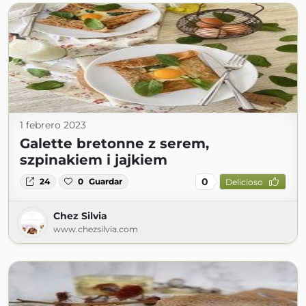
1 febrero 2023
Galette bretonne z serem,
szpinakiem i jajkiem
0
24
0
Guardar
Delicioso
Chez Silvia
www.chezsilvia.com