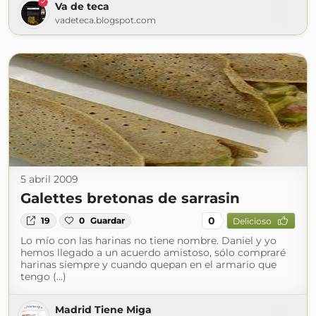
Va de teca
vadeteca.blogspot.com
5 abril 2009
Galettes bretonas de sarrasin
0
19
0
Guardar
Delicioso
Lo mío con las harinas no tiene nombre. Daniel y yo
hemos llegado a un acuerdo amistoso, sólo compraré
harinas siempre y cuando quepan en el armario que
tengo (...)
Madrid Tiene Miga