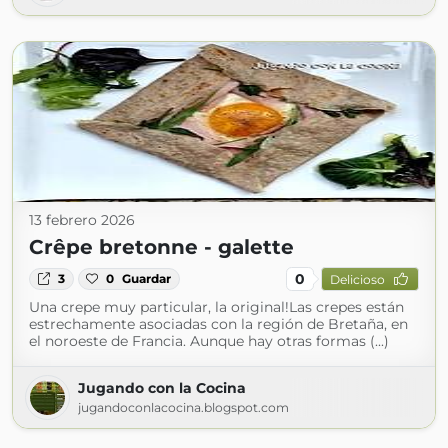
13 febrero 2026
Crêpe bretonne - galette
0
3
0
Guardar
Delicioso
Una crepe muy particular, la original!Las crepes están
estrechamente asociadas con la región de Bretaña, en
el noroeste de Francia. Aunque hay otras formas (...)
Jugando con la Cocina
jugandoconlacocina.blogspot.com