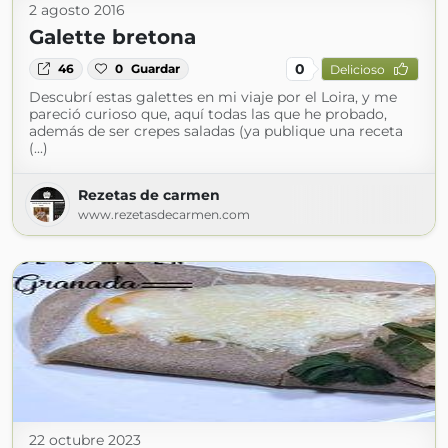
2 agosto 2016
Galette bretona
0
46
0
Guardar
Delicioso
Descubrí estas galettes en mi viaje por el Loira, y me
pareció curioso que, aquí todas las que he probado,
además de ser crepes saladas (ya publique una receta
(...)
Rezetas de carmen
www.rezetasdecarmen.com
22 octubre 2023