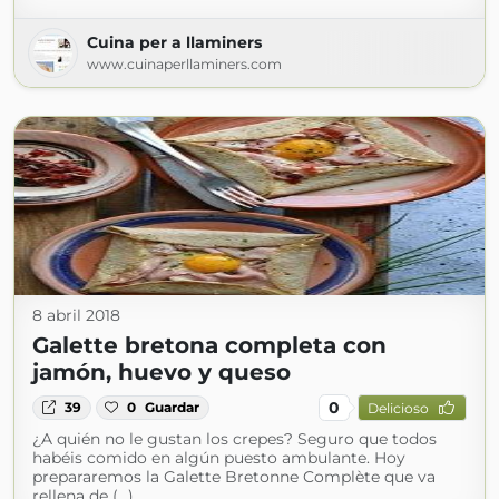
Cuina per a llaminers
www.cuinaperllaminers.com
8 abril 2018
Galette bretona completa con
jamón, huevo y queso
0
39
0
Guardar
Delicioso
¿A quién no le gustan los crepes? Seguro que todos
habéis comido en algún puesto ambulante. Hoy
prepararemos la Galette Bretonne Complète que va
rellena de (...)