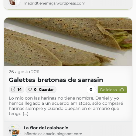
madridtienemiga.wordpress.com
26 agosto 2011
Galettes bretonas de sarrasin
0
14
0
Guardar
Delicioso
Lo mío con las harinas no tiene nombre. Daniel y yo
hemos llegado a un acuerdo amistoso, sólo compraré
harinas siempre y cuando quepan en el armario que
tengo (...)
La flor del calabacín
laflordelcalabacin.blogspot.com