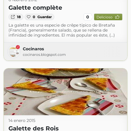
Galette complète
0
18
0
Guardar
Delicioso
La galette es una especie de crêpe típico de Bretaña
(Francia), generalmente salado, que se rellena de
infinidad de ingredientes. El más popular es éste, (...)
Cocinaros
cocinaros.blogspot.com
14 enero 2015
Galette des Rois