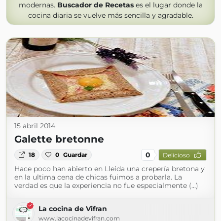
modernas.
Buscador de Recetas
es el lugar donde la
cocina diaria se vuelve más sencilla y agradable.
15 abril 2014
Galette bretonne
0
18
0
Guardar
Delicioso
Hace poco han abierto en Lleida una crepería bretona y
en la ultima cena de chicas fuimos a probarla. La
verdad es que la experiencia no fue especialmente (...)
La cocina de Vifran
www.lacocinadevifran.com