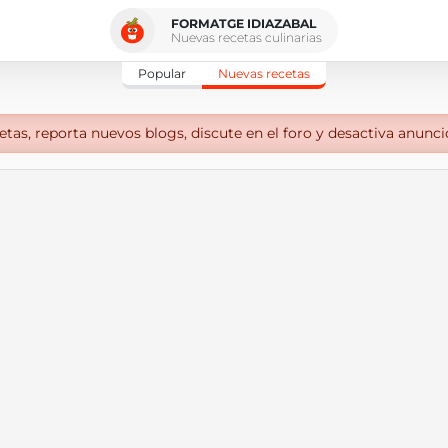
FORMATGE IDIAZABAL
Nuevas recetas culinarias
Popular
Nuevas recetas
tas, reporta nuevos blogs, discute en el foro y desactiva anunci