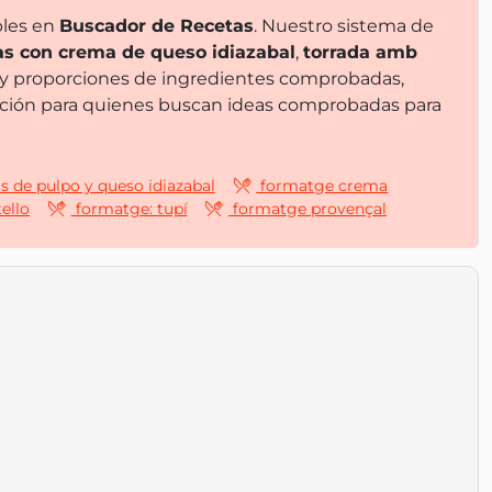
bles en
Buscador de Recetas
. Nuestro sistema de
as con crema de queso idiazabal
,
torrada amb
s y proporciones de ingredientes comprobadas,
ración para quienes buscan ideas comprobadas para
s de pulpo y queso idiazabal
formatge crema
ello
formatge: tupí
formatge provençal