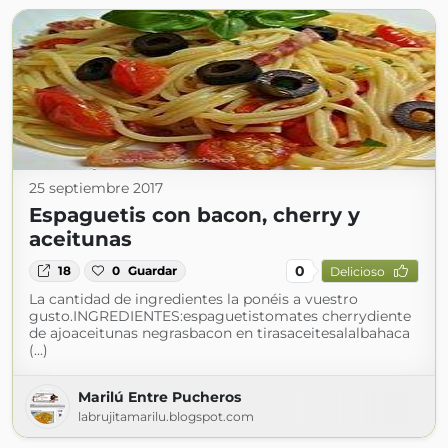
25 septiembre 2017
Espaguetis con bacon, cherry y
aceitunas
0
18
0
Guardar
Delicioso
La cantidad de ingredientes la ponéis a vuestro
gusto.INGREDIENTES:espaguetistomates cherrydiente
de ajoaceitunas negrasbacon en tirasaceitesalalbahaca
(...)
Marilú Entre Pucheros
labrujitamarilu.blogspot.com