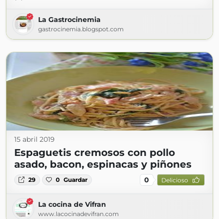
La Gastrocinemia
gastrocinemia.blogspot.com
15 abril 2019
Espaguetis cremosos con pollo
asado, bacon, espinacas y piñones
0
29
0
Guardar
Delicioso
La cocina de Vifran
www.lacocinadevifran.com