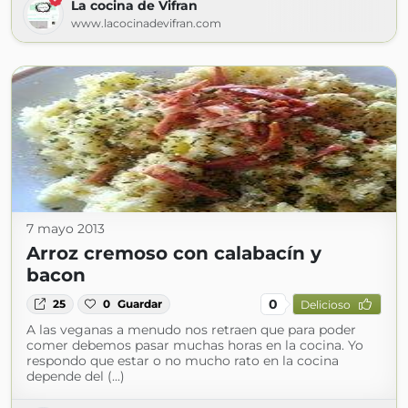
La cocina de Vifran
www.lacocinadevifran.com
7 mayo 2013
Arroz cremoso con calabacín y
bacon
0
25
0
Guardar
Delicioso
A las veganas a menudo nos retraen que para poder
comer debemos pasar muchas horas en la cocina. Yo
respondo que estar o no mucho rato en la cocina
depende del (...)