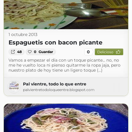
1 octubre 2013
Espaguetis con bacon picante
0
48
0
Guardar
Delicioso
Vamos a empezar el día con un toque picante... no, no
me he vuelto loca ni pienso quitarme la ropa jaja, pero
nuestro plato de hoy tiene un ligero toque (...)
Pal vientre, todo lo que entre
palvientretodoloqueentre.blogspot.com