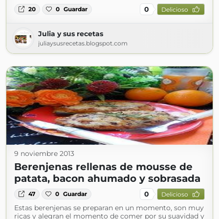
0
20
0
Guardar
Delicioso
Julia y sus recetas
juliaysusrecetas.blogspot.com
9 noviembre 2013
Berenjenas rellenas de mousse de
patata, bacon ahumado y sobrasada
0
47
0
Guardar
Delicioso
Estas berenjenas se preparan en un momento, son muy
ricas y alegran el momento de comer por su suavidad y