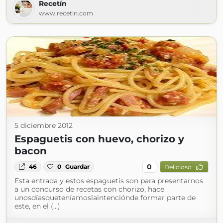
Recetín
www.recetin.com
5 diciembre 2012
Espaguetis con huevo, chorizo y
bacon
0
46
0
Guardar
Delicioso
Esta entrada y estos espaguetis son para presentarnos
a un concurso de recetas con chorizo, hace
unosdíasqueteníamoslaintenciónde formar parte de
este, en el (...)