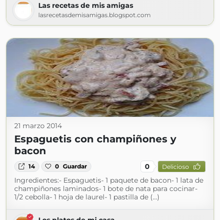
Las recetas de mis amigas
lasrecetasdemisamigas.blogspot.com
21 marzo 2014
Espaguetis con champiñones y
bacon
0
14
0
Guardar
Delicioso
Ingredientes:- Espaguetis- 1 paquete de bacon- 1 lata de
champiñones laminados- 1 bote de nata para cocinar-
1/2 cebolla- 1 hoja de laurel- 1 pastilla de (...)