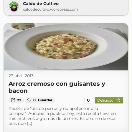
Caldo de Cultivo
caldodecultivo.wordpress.com
23 abril 2013
Arroz cremoso con guisantes y
bacon
0
22
0
Guardar
Delicioso
Receta de "dia de perros y no apetece ir a la
compra"...Aunque la publico hoy, esta receta lleva en
mis archivos algo más de un mes. Es de uno de esos
días que (...)