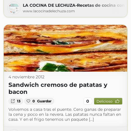
LA COCINA DE LECHUZA-Recetas de cocina con fot
www.lacocinadelechuza.com
4 noviembre 2012
Sandwich cremoso de patatas y
bacon
0
13
0
Guardar
Delicioso
Volvemos a casa tras el puente. Cero ganas de preparar
la cena y poco en la nevera. Las patatas nunca faltan en
casa. Y en el frigo tenemos un paquete […]