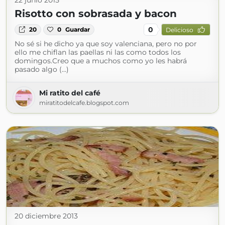
22 junio 2015
Risotto con sobrasada y bacon
0
20
0
Guardar
Delicioso
No sé si he dicho ya que soy valenciana, pero no por
ello me chiflan las paellas ni las como todos los
domingos.Creo que a muchos como yo les habrá
pasado algo (...)
Mi ratito del café
miratitodelcafe.blogspot.com
20 diciembre 2013