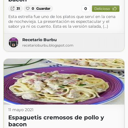
0
31
0
Guardar
Delicioso
Esta estrella fue uno de los platos que serví en la cena
de nochevieja. La presentación es espectacular y el
sabor ya ni os cuento. Esta es la versión salada, (...)
Recetario Burbu
recetarioburbu.blogspot.com
11 mayo 2021
Espaguetis cremosos de pollo y
bacon