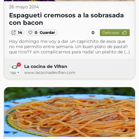
26 mayo 2014
Espagueti cremosos a la sobrasada
con bacon
0
14
0
Guardar
Delicioso
Hoy domingo me voy a dar un caprichito de esos que
no me permito entre semana. Un buen plato de pasta!!
que rico!!Y sin complicarnos para nada! un platito de (...)
La cocina de Vifran
www.lacocinadevifran.com