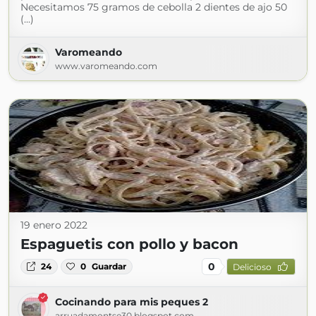
Necesitamos 75 gramos de cebolla 2 dientes de ajo 50
(...)
Varomeando
www.varomeando.com
19 enero 2022
Espaguetis con pollo y bacon
0
24
0
Guardar
Delicioso
Cocinando para mis peques 2
arruadamontse30.blogspot.com