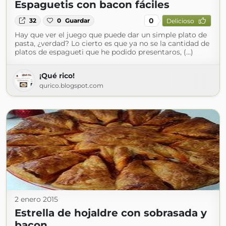
Espaguetis con bacon fáciles
0
32
0
Guardar
Delicioso
Hay que ver el juego que puede dar un simple plato de
pasta, ¿verdad? Lo cierto es que ya no se la cantidad de
platos de espagueti que he podido presentaros, (...)
¡Qué rico!
qurico.blogspot.com
2 enero 2015
Estrella de hojaldre con sobrasada y
bacon