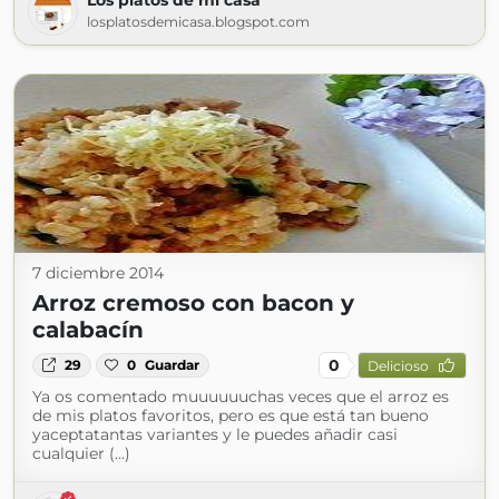
Los platos de mi casa
losplatosdemicasa.blogspot.com
7 diciembre 2014
Arroz cremoso con bacon y
calabacín
0
29
0
Guardar
Delicioso
Ya os comentado muuuuuuchas veces que el arroz es
de mis platos favoritos, pero es que está tan bueno
yaceptatantas variantes y le puedes añadir casi
cualquier (...)