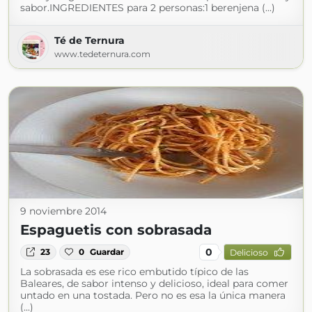
sabor.INGREDIENTES para 2 personas:1 berenjena (...)
Té de Ternura
www.tedeternura.com
9 noviembre 2014
Espaguetis con sobrasada
0
23
0
Guardar
Delicioso
La sobrasada es ese rico embutido típico de las
Baleares, de sabor intenso y delicioso, ideal para comer
untado en una tostada. Pero no es esa la única manera
(...)