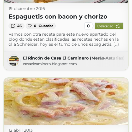
19 diciembre 2016
Espaguetis con bacon y chorizo
0
46
0
Guardar
Delicioso
Vamos con otra receta para este nuevo apartado del
blog donde están clasificadas las recetas hechas en la
olla Schneider, hoy es el turno de unos espaguetis, (...)
El Rincón de Casa El Caminero (Merás-Asturias)
casaelcaminero.blogspot.com
12 abril 2013