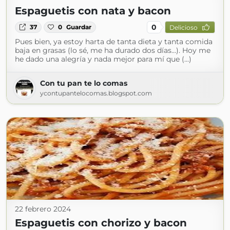
Espaguetis con nata y bacon
0
37
0
Guardar
Delicioso
Pues bien, ya estoy harta de tanta dieta y tanta comida
baja en grasas (lo sé, me ha durado dos días...). Hoy me
he dado una alegría y nada mejor para mí que (...)
Con tu pan te lo comas
ycontupantelocomas.blogspot.com
22 febrero 2024
Espaguetis con chorizo y bacon