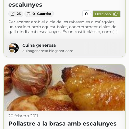
escalunyes
0
23
0
Guardar
Delicioso
Per acabar amb el cicle de les rabassoles o múrgoles,
un rostidet amb aquest bolet, concretament d'ales de
gall dindi amb escalunyes. És un rostit clàssic, com (...)
Cuina generosa
cuinagenerosa.blogspot.com
20 febrero 2011
Pollastre a la brasa amb escalunyes