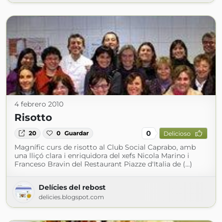
4 febrero 2010
Risotto
0
20
0
Guardar
Delicioso
Magnífic curs de risotto al Club Social Caprabo, amb
una lliçó clara i enriquidora del xefs Nicola Marino i
Franceso Bravin del Restaurant Piazze d'Italia de (...)
Delícies del rebost
delicies.blogspot.com