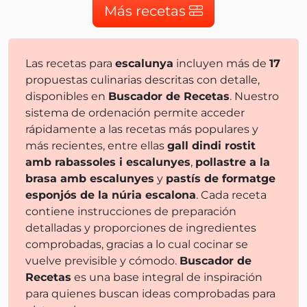
Más recetas
Las recetas para
escalunya
incluyen más de
17
propuestas culinarias descritas con detalle,
disponibles en
Buscador de Recetas
. Nuestro
sistema de ordenación permite acceder
rápidamente a las recetas más populares y
más recientes, entre ellas
gall dindi rostit
amb rabassoles i escalunyes
,
pollastre a la
brasa amb escalunyes
y
pastís de formatge
esponjós de la núria escalona
. Cada receta
contiene instrucciones de preparación
detalladas y proporciones de ingredientes
comprobadas, gracias a lo cual cocinar se
vuelve previsible y cómodo.
Buscador de
Recetas
es una base integral de inspiración
para quienes buscan ideas comprobadas para