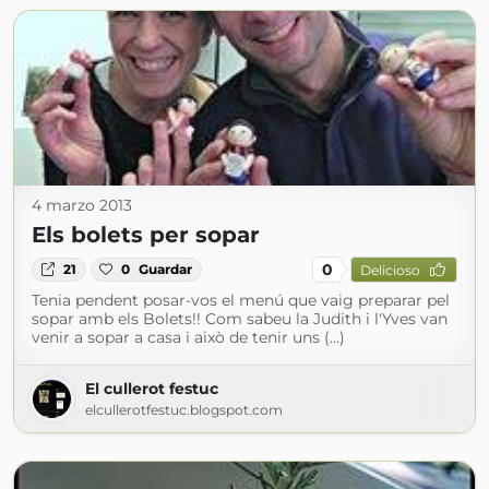
4 marzo 2013
Els bolets per sopar
0
21
0
Guardar
Delicioso
Tenia pendent posar-vos el menú que vaig preparar pel
sopar amb els Bolets!! Com sabeu la Judith i l'Yves van
venir a sopar a casa i això de tenir uns (...)
El cullerot festuc
elcullerotfestuc.blogspot.com