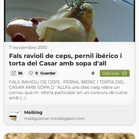
7 noviembre 2010
Fals ravioli de ceps, pernil ibérico i
torta del Casar amb sopa d'all
0
36
0
Guardar
Delicioso
FALS RAVIOLI DE CEPS , PERNIL IBÈRIC I TORTA DEL
CASAR AMB SOPA D´ALLFa uns dies vaig rebre un
correu que m´oferia participar en un concurs de cuina
amb (...)
Maiblog
madiguismai-mai.blogspot.com