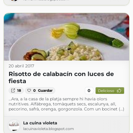
20 abril 2017
Risotto de calabacín con luces de
fiesta
0
18
0
Guardar
Delicioso
...Ara, a la casa de la platja sempre hi havia olors
nutritives. Alfàbrega, tomàquets secs, escalunya, all,
pecorino, safrà, orenga, gorgonzola. Com un bocinet (...)
La cuina violeta
lacuinavioleta.blogspot.com