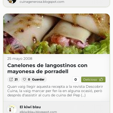
cuinagenerosa.blogspot.com
25 mayo 2008
Canelones de langostinos con
mayonesa de porradell
0
21
0
Guardar
Delicioso
Quan vaig llegir aquesta recepta a la revista Descobrir
Cuina, la vaig marcar per fer-la en alguna ocasió, però
després d'assistir al curs de cuina del Pep (...)
El kiwi blau
elkiwiblau.blogspot.com