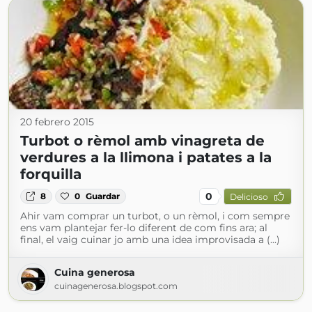
20 febrero 2015
Turbot o rèmol amb vinagreta de
verdures a la llimona i patates a la
forquilla
0
8
0
Guardar
Delicioso
Ahir vam comprar un turbot, o un rèmol, i com sempre
ens vam plantejar fer-lo diferent de com fins ara; al
final, el vaig cuinar jo amb una idea improvisada a (...)
Cuina generosa
cuinagenerosa.blogspot.com