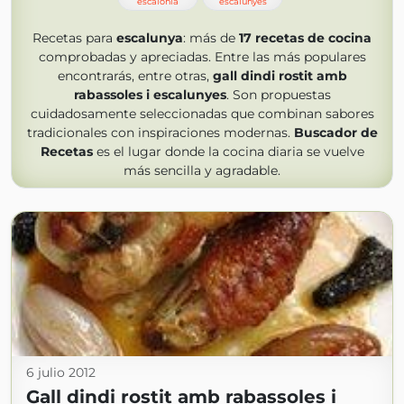
escalonia
escalunyes
Recetas para
escalunya
: más de
17
recetas de cocina
comprobadas y apreciadas. Entre las más populares
encontrarás, entre otras,
gall dindi rostit amb
rabassoles i escalunyes
. Son propuestas
cuidadosamente seleccionadas que combinan sabores
tradicionales con inspiraciones modernas.
Buscador de
Recetas
es el lugar donde la cocina diaria se vuelve
más sencilla y agradable.
6 julio 2012
Gall dindi rostit amb rabassoles i