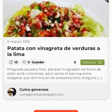
5 marzo 2015
Patata con vinagreta de verduras a
la lima
0
13
0
Guardar
Delicioso
M'agrada aquesta foto, perquè m'agraden les fotos de
plats amb coloraines, però sense el barroquisme
exagerat que domina en les presentacions d'alguns (...)
Cuina generosa
cuinagenerosa.blogspot.com