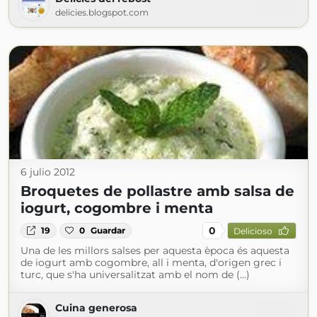
delicies.blogspot.com
6 julio 2012
Broquetes de pollastre amb salsa de
iogurt, cogombre i menta
0
19
0
Guardar
Delicioso
Una de les millors salses per aquesta època és aquesta
de iogurt amb cogombre, all i menta, d'origen grec i
turc, que s'ha universalitzat amb el nom de (...)
Cuina generosa