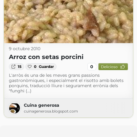
9 octubre 2010
Arroz con setas porcini
0
15
0
Guardar
Delicioso
L'arròs és una de les meves grans passions
gastronòmiques, i especialment el risotto amb bolets
porquins, traducció lliure i segurament errònia dels
"funghi (...)
Cuina generosa
cuinagenerosa.blogspot.com