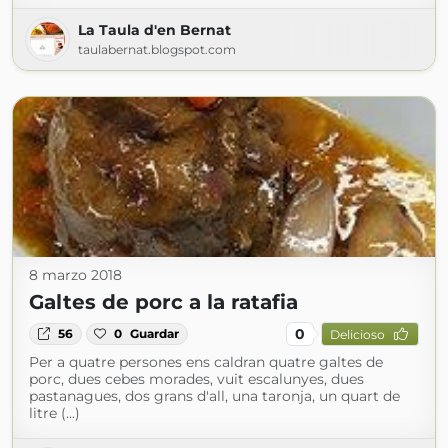
La Taula d'en Bernat
taulabernat.blogspot.com
8 marzo 2018
Galtes de porc a la ratafia
0
56
0
Guardar
Delicioso
Per a quatre persones ens caldran quatre galtes de
porc, dues cebes morades, vuit escalunyes, dues
pastanagues, dos grans d'all, una taronja, un quart de
litre (...)