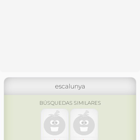
escalunya
BÚSQUEDAS SIMILARES