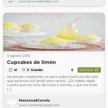
www.lacocinadevifran.com
3 agosto 2015
Cupcakes de limón
0
41
0
Guardar
Delicioso
He estado meditando un poco sobre tanta ola de calor
que estamos sufriendo este verano. ¿Os habéis dado
cuenta que son sólo de lunes a viernes, y que los fines
(...)
Manzana&Canela
www.manzanaycanela.com