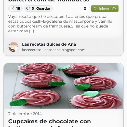
0
18
0
Guardar
Delicioso
Vaya receta que he descubierto...Tenéis que probar
estas cupcakes!!Magdalena de mascarpone y vainilla
con buttercream de frambuesa.Si es que no puede
estar más (...)
Las recetas dulces de Ana
lasrecetasdulcesdeana.blogspot.com
7 diciembre 2014
Cupcakes de chocolate con