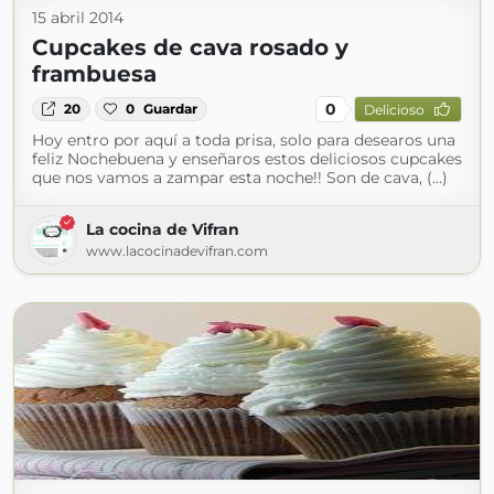
15 abril 2014
Cupcakes de cava rosado y
frambuesa
0
20
0
Guardar
Delicioso
Hoy entro por aquí a toda prisa, solo para desearos una
feliz Nochebuena y enseñaros estos deliciosos cupcakes
que nos vamos a zampar esta noche!! Son de cava, (...)
La cocina de Vifran
www.lacocinadevifran.com