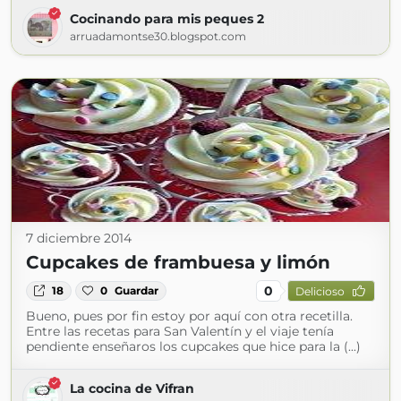
Cocinando para mis peques 2
arruadamontse30.blogspot.com
7 diciembre 2014
Cupcakes de frambuesa y limón
0
18
0
Guardar
Delicioso
Bueno, pues por fin estoy por aquí con otra recetilla.
Entre las recetas para San Valentín y el viaje tenía
pendiente enseñaros los cupcakes que hice para la (...)
La cocina de Vifran