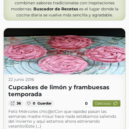
combinan sabores tradicionales con inspiraciones
modernas.
Buscador de Recetas
es el lugar donde la
cocina diaria se vuelve más sencilla y agradable.
22 junio 2016
Cupcakes de limón y frambuesas
temporada
0
36
0
Guardar
Delicioso
Feliz Miércoles chic@s!Con que rapidez pasan las
semanas madre mía,si hace nada estábamos saliendo
del invierno y aquí estamos ahora estrenando
veranito!Este (...)