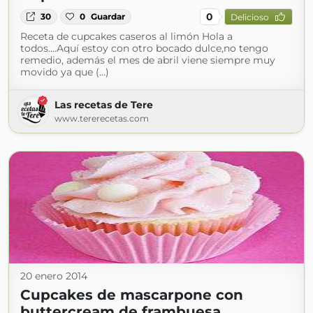
0
30
0
Guardar
Delicioso
Receta de cupcakes caseros al limón Hola a
todos….Aquí estoy con otro bocado dulce,no tengo
remedio, además el mes de abril viene siempre muy
movido ya que (...)
Las recetas de Tere
www.tererecetas.com
20 enero 2014
Cupcakes de mascarpone con
buttercream de frambuesa