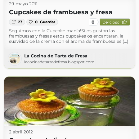
29 mayo 2011
Cupcakes de frambuesa y fresa
0
23
0
Guardar
Delicioso
Seguimos con la Cupcake manía!Si os gustan las
frambuesas y fresas estos cupcakes os encantaran, la
suavidad de la crema con el aroma de frambuesa es (...)
La Cocina de Tarta de Fresa
lacocinadetartadefresa.blogspot.com
2 abril 2012