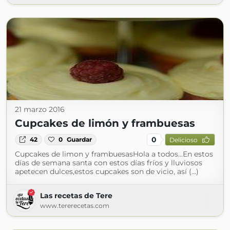
21 marzo 2016
Cupcakes de limón y frambuesas
0
42
0
Guardar
Delicioso
Cupcakes de limon y frambuesasHola a todos...En estos
días de semana santa con estos días fríos y lluviosos
apetecen dulces,estos cupcakes son de vicio, así (...)
Las recetas de Tere
www.tererecetas.com