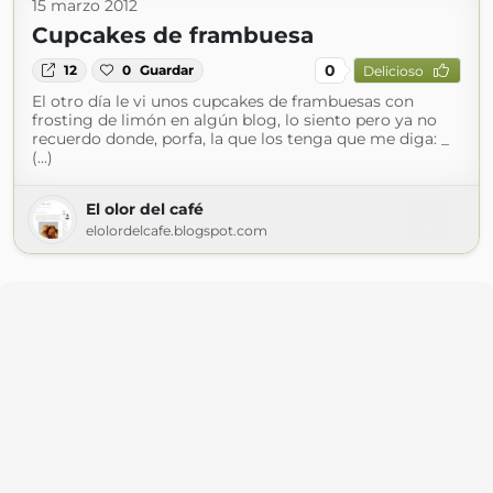
15 marzo 2012
Cupcakes de frambuesa
0
12
0
Guardar
Delicioso
El otro día le vi unos cupcakes de frambuesas con
frosting de limón en algún blog, lo siento pero ya no
recuerdo donde, porfa, la que los tenga que me diga: _
(...)
El olor del café
elolordelcafe.blogspot.com