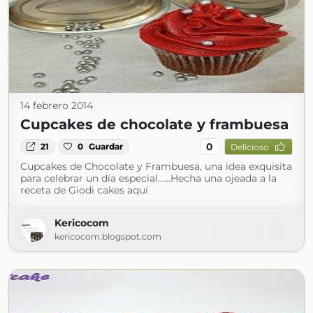
14 febrero 2014
Cupcakes de chocolate y frambuesa
0
21
0
Guardar
Delicioso
Cupcakes de Chocolate y Frambuesa, una idea exquisita
para celebrar un día especial......Hecha una ojeada a la
receta de Giodi cakes aquí
Kericocom
kericocom.blogspot.com