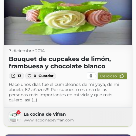
7 diciembre 2014
Bouquet de cupcakes de limón,
frambuesa y chocolate blanco
0
13
0
Guardar
Delicioso
Hace unos días fue el cumpleaños de mi yaya, de mi
abuela, 82 añazos!!! Por supuesto es una de las
personas más importantes en mi vida y que más
quiero, así (...)
La cocina de Vifran
www.lacocinadevifran.com