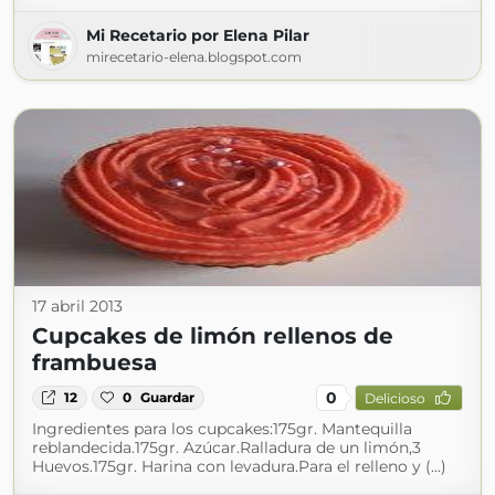
Mi Recetario por Elena Pilar
mirecetario-elena.blogspot.com
17 abril 2013
Cupcakes de limón rellenos de
frambuesa
0
12
0
Guardar
Delicioso
Ingredientes para los cupcakes:175gr. Mantequilla
reblandecida.175gr. Azúcar.Ralladura de un limón,3
Huevos.175gr. Harina con levadura.Para el relleno y (...)