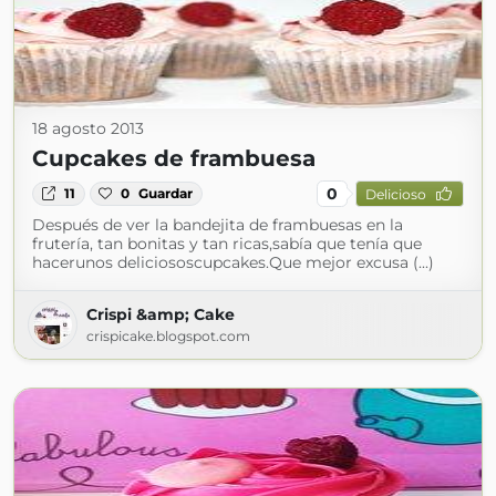
18 agosto 2013
Cupcakes de frambuesa
0
11
0
Guardar
Delicioso
Después de ver la bandejita de frambuesas en la
frutería, tan bonitas y tan ricas,sabía que tenía que
hacerunos deliciososcupcakes.Que mejor excusa (...)
Crispi &amp; Cake
crispicake.blogspot.com