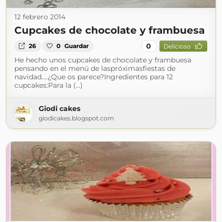
12 febrero 2014
Cupcakes de chocolate y frambuesa
0
26
0
Guardar
Delicioso
He hecho unos cupcakes de chocolate y frambuesa
pensando en el menú de laspróximasfiestas de
navidad....¿Que os parece?Ingredientes para 12
cupcakes:Para la (...)
Giodi cakes
giodicakes.blogspot.com