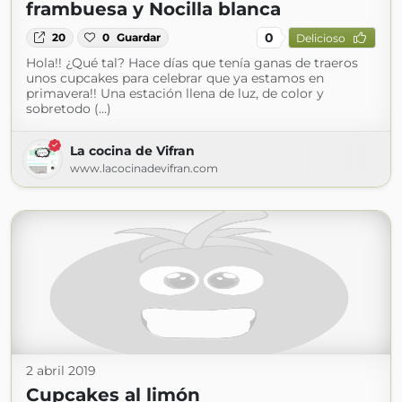
frambuesa y Nocilla blanca
0
20
0
Guardar
Delicioso
Hola!! ¿Qué tal? Hace días que tenía ganas de traeros
unos cupcakes para celebrar que ya estamos en
primavera!! Una estación llena de luz, de color y
sobretodo (...)
La cocina de Vifran
www.lacocinadevifran.com
2 abril 2019
Cupcakes al limón