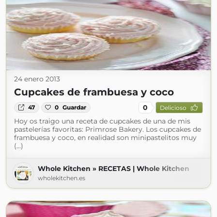
24 enero 2013
Cupcakes de frambuesa y coco
0
47
0
Guardar
Delicioso
Hoy os traigo una receta de cupcakes de una de mis
pastelerías favoritas: Primrose Bakery. Los cupcakes de
frambuesa y coco, en realidad son minipastelitos muy
(...)
Whole Kitchen » RECETAS | Whole Kitchen
wholekitchen.es