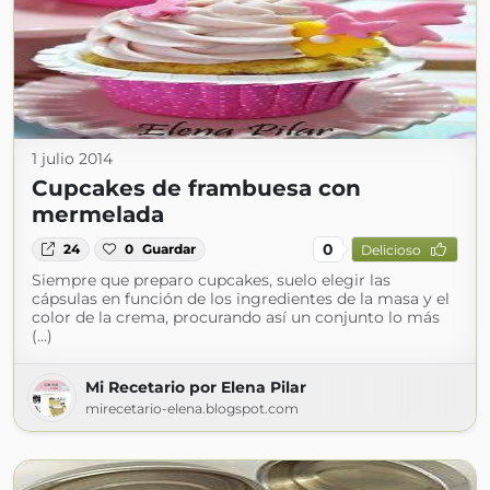
1 julio 2014
Cupcakes de frambuesa con
mermelada
0
24
0
Guardar
Delicioso
Siempre que preparo cupcakes, suelo elegir las
cápsulas en función de los ingredientes de la masa y el
color de la crema, procurando así un conjunto lo más
(...)
Mi Recetario por Elena Pilar
mirecetario-elena.blogspot.com