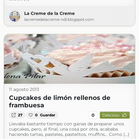
La Creme de la Creme
lacremedelacreme-ndl.blogspot.com
11 agosto 2013
Cupcakes de limón rellenos de
frambuesa
0
27
0
Guardar
Delicioso
Llevaba bastante tiempo con ganas de preparar unos
cupcakes, pero, al final, una cosa por otra, acababa
haciendo tartas, pasteles, pastelitos, muffins... Como (...)