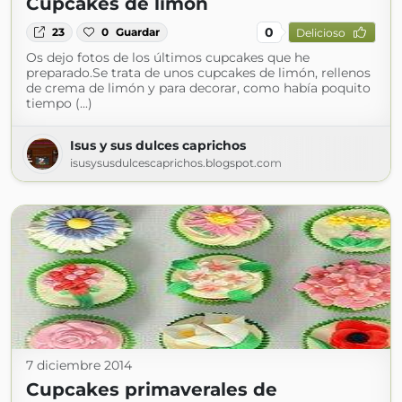
Cupcakes de limón
0
23
0
Guardar
Delicioso
Os dejo fotos de los últimos cupcakes que he
preparado.Se trata de unos cupcakes de limón, rellenos
de crema de limón y para decorar, como había poquito
tiempo (...)
Isus y sus dulces caprichos
isusysusdulcescaprichos.blogspot.com
7 diciembre 2014
Cupcakes primaverales de