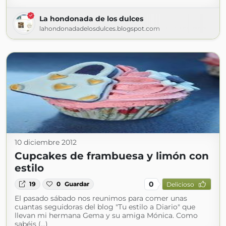
La hondonada de los dulces
lahondonadadelosdulces.blogspot.com
10 diciembre 2012
Cupcakes de frambuesa y limón con
estilo
0
19
0
Guardar
Delicioso
El pasado sábado nos reunimos para comer unas
cuantas seguidoras del blog "Tu estilo a Diario" que
llevan mi hermana Gema y su amiga Mónica. Como
sabéis (...)