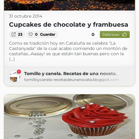
31 octubre 2014
Cupcakes de chocolate y frambuesa
0
23
0
Guardar
Delicioso
Como es tradición hoy en Cataluña se celebra "La
Castanyada" de la cual acabo comiendo un montón de
castañas...Aaaay! es que están tan buenas pero con la
(...)
Tomillo y canela. Recetas de una novata.
tomilloycanela-recetasdeunanovata.blogspot.com