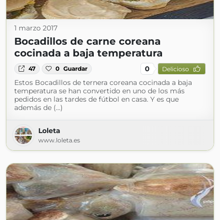
1 marzo 2017
Bocadillos de carne coreana
cocinada a baja temperatura
0
47
0
Guardar
Delicioso
Estos Bocadillos de ternera coreana cocinada a baja
temperatura se han convertido en uno de los más
pedidos en las tardes de fútbol en casa. Y es que
además de (...)
Loleta
www.loleta.es