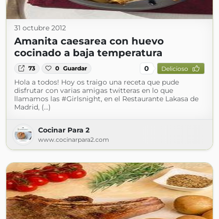
31 octubre 2012
Amanita caesarea con huevo
cocinado a baja temperatura
0
73
0
Guardar
Delicioso
Hola a todos! Hoy os traigo una receta que pude
disfrutar con varias amigas twitteras en lo que
llamamos las #Girlsnight, en el Restaurante Lakasa de
Madrid, (...)
Cocinar Para 2
www.cocinarpara2.com