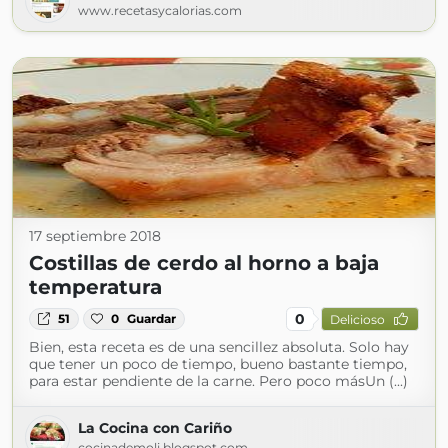
www.recetasycalorias.com
17 septiembre 2018
Costillas de cerdo al horno a baja
temperatura
0
51
0
Guardar
Delicioso
Bien, esta receta es de una sencillez absoluta. Solo hay
que tener un poco de tiempo, bueno bastante tiempo,
para estar pendiente de la carne. Pero poco másUn (...)
La Cocina con Cariño
cocinademoli.blogspot.com