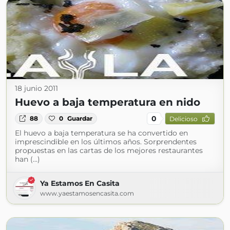
18 junio 2011
Huevo a baja temperatura en nido
0
88
0
Guardar
Delicioso
El huevo a baja temperatura se ha convertido en
imprescindible en los últimos años. Sorprendentes
propuestas en las cartas de los mejores restaurantes
han (...)
Ya Estamos En Casita
www.yaestamosencasita.com