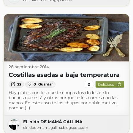
28 septiembre 2014
Costillas asadas a baja temperatura
0
22
0
Guardar
Delicioso
Hay platos con los que te chupas los dedos de lo
buenos que está y otros porque te los comes con las
manos. En este caso te los chupas por doble motivo,
porque (...)
EL nido DE MAMÁ GALLINA
elnidodemamagallina.blogspot.com