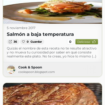
5 noviembre 2017
Salmón a baja temperatura
0
36
0
Guardar
Delicioso
Quizás el nombre de esta receta no te resulte atractivo
y no mueva tu curiosidad por saber en qué consiste
realmente este plato. No te creas, yo hice lo mismo (...)
Cook & Spoon
cookspoon.blogspot.com