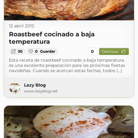
12 abril 2015
Roastbeef cocinado a baja
temperatura
0
30
0
Guardar
Delicioso
Esta receta de roastbeef cocinado a baja temperatura,
es una excelente preparación para las próximas fiestas
navideñas. Cuando se acercan estas fechas, todos (...)
Lazy Blog
www.lazyblog.net