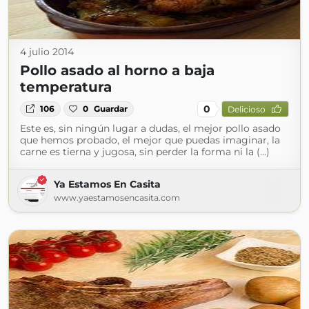
4 julio 2014
Pollo asado al horno a baja
temperatura
0
106
0
Guardar
Delicioso
Este es, sin ningún lugar a dudas, el mejor pollo asado
que hemos probado, el mejor que puedas imaginar, la
carne es tierna y jugosa, sin perder la forma ni la (...)
Ya Estamos En Casita
www.yaestamosencasita.com