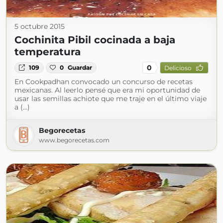
5 octubre 2015
Cochinita Pibil cocinada a baja
temperatura
0
109
0
Guardar
Delicioso
En Cookpadhan convocado un concurso de recetas
mexicanas. Al leerlo pensé que era mi oportunidad de
usar las semillas achiote que me traje en el último viaje
a (...)
Begorecetas
www.begorecetas.com