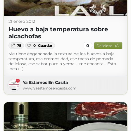
21 enero 2012
Huevo a baja temperatura sobre
alcachofas
0
78
0
Guardar
Delicioso
Me tiene enganchada la textura de los huevos a baja
temperatura, esa cremosidad, ese tacto de pomada
deliciosa, ese sabor puro a yema…. me encanta… Esta
idea (...)
Ya Estamos En Casita
www.yaestamosencasita.com