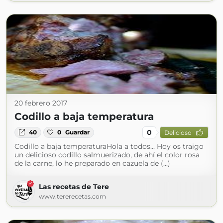
20 febrero 2017
Codillo a baja temperatura
0
40
0
Guardar
Delicioso
Codillo a baja temperaturaHola a todos... Hoy os traigo
un delicioso codillo salmuerizado, de ahí el color rosa
de la carne, lo he preparado en cazuela de (...)
Las recetas de Tere
www.tererecetas.com