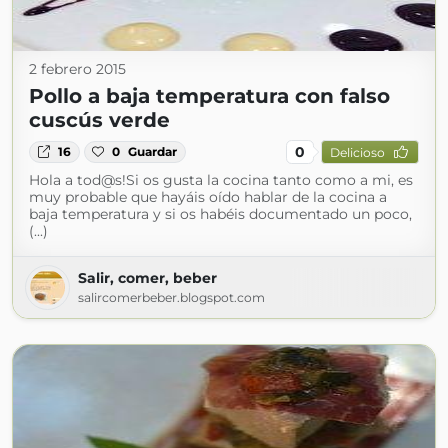
2 febrero 2015
Pollo a baja temperatura con falso
cuscús verde
0
16
0
Guardar
Delicioso
Hola a tod@s!Si os gusta la cocina tanto como a mi, es
muy probable que hayáis oído hablar de la cocina a
baja temperatura y si os habéis documentado un poco,
(...)
Salir, comer, beber
salircomerbeber.blogspot.com