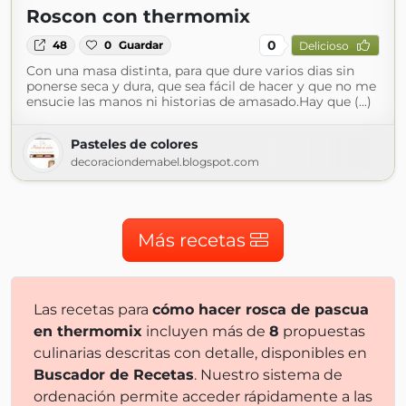
Roscon con thermomix
0
48
0
Guardar
Delicioso
Con una masa distinta, para que dure varios dias sin
ponerse seca y dura, que sea fácil de hacer y que no me
ensucie las manos ni historias de amasado.Hay que (...)
Pasteles de colores
decoraciondemabel.blogspot.com
Más recetas
Las recetas para
cómo hacer rosca de pascua
en thermomix
incluyen más de
8
propuestas
culinarias descritas con detalle, disponibles en
Buscador de Recetas
. Nuestro sistema de
ordenación permite acceder rápidamente a las