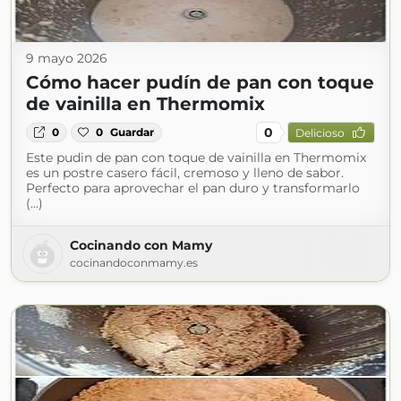
9 mayo 2026
Cómo hacer pudín de pan con toque
de vainilla en Thermomix
0
0
0
Guardar
Delicioso
Este pudin de pan con toque de vainilla en Thermomix
es un postre casero fácil, cremoso y lleno de sabor.
Perfecto para aprovechar el pan duro y transformarlo
(...)
Cocinando con Mamy
cocinandoconmamy.es