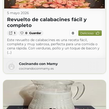
5 mayo 2026
Revuelto de calabacines fácil y
completo
0
1
0
Guardar
Delicioso
Este revuelto de calabacines es una receta fácil,
completa y muy sabrosa, perfecta para una comida o
cena rápida. Con verduras, pollo y un toque de bacon y
(...)
Cocinando con Mamy
cocinandoconmamy.es