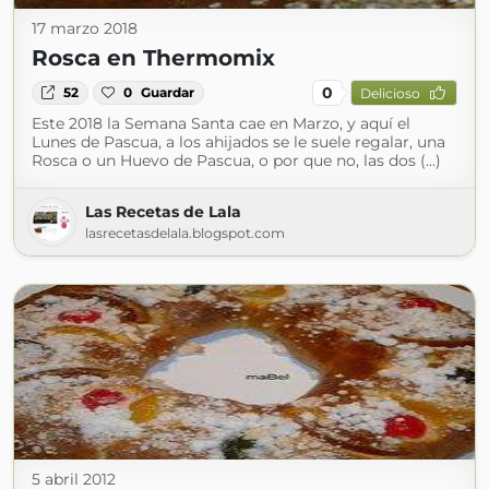
17 marzo 2018
Rosca en Thermomix
0
52
0
Guardar
Delicioso
Este 2018 la Semana Santa cae en Marzo, y aquí el
Lunes de Pascua, a los ahijados se le suele regalar, una
Rosca o un Huevo de Pascua, o por que no, las dos (...)
Las Recetas de Lala
lasrecetasdelala.blogspot.com
5 abril 2012