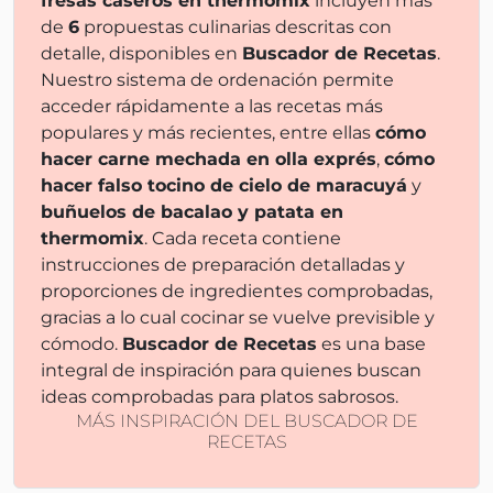
fresas caseros en thermomix
incluyen más
de
6
propuestas culinarias descritas con
detalle, disponibles en
Buscador de Recetas
.
Nuestro sistema de ordenación permite
acceder rápidamente a las recetas más
populares y más recientes, entre ellas
cómo
hacer carne mechada en olla exprés
,
cómo
hacer falso tocino de cielo de maracuyá
y
buñuelos de bacalao y patata en
thermomix
. Cada receta contiene
instrucciones de preparación detalladas y
proporciones de ingredientes comprobadas,
gracias a lo cual cocinar se vuelve previsible y
cómodo.
Buscador de Recetas
es una base
integral de inspiración para quienes buscan
ideas comprobadas para platos sabrosos.
MÁS INSPIRACIÓN DEL BUSCADOR DE
RECETAS