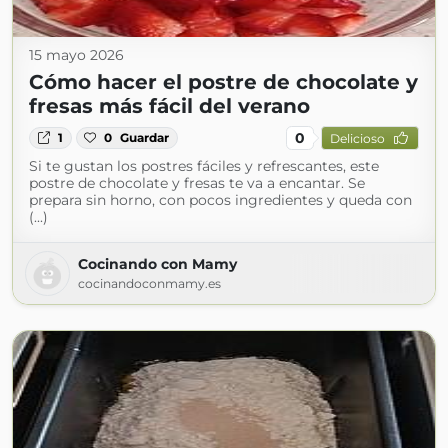
15 mayo 2026
Cómo hacer el postre de chocolate y
fresas más fácil del verano
0
1
0
Guardar
Delicioso
Si te gustan los postres fáciles y refrescantes, este
postre de chocolate y fresas te va a encantar. Se
prepara sin horno, con pocos ingredientes y queda con
(...)
Cocinando con Mamy
cocinandoconmamy.es