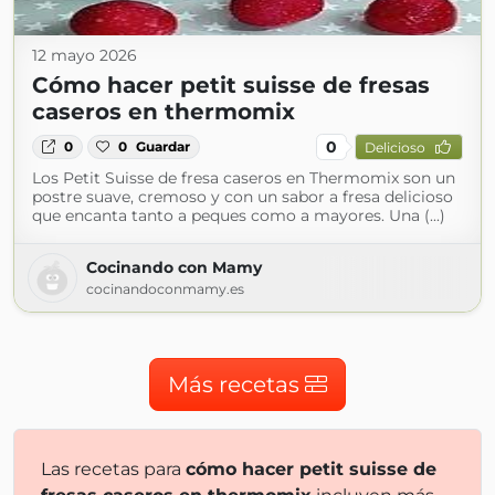
12 mayo 2026
Cómo hacer petit suisse de fresas
caseros en thermomix
0
0
0
Guardar
Delicioso
Los Petit Suisse de fresa caseros en Thermomix son un
postre suave, cremoso y con un sabor a fresa delicioso
que encanta tanto a peques como a mayores. Una (...)
Cocinando con Mamy
cocinandoconmamy.es
Más recetas
Las recetas para
cómo hacer petit suisse de