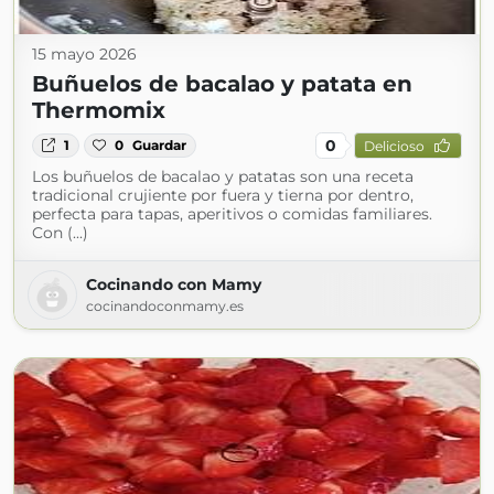
15 mayo 2026
Buñuelos de bacalao y patata en
Thermomix
0
1
0
Guardar
Delicioso
Los buñuelos de bacalao y patatas son una receta
tradicional crujiente por fuera y tierna por dentro,
perfecta para tapas, aperitivos o comidas familiares.
Con (...)
Cocinando con Mamy
cocinandoconmamy.es