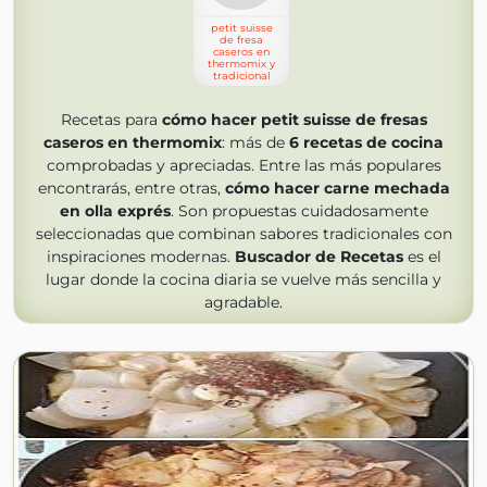
petit suisse
de fresa
caseros en
thermomix y
tradicional
Recetas para
cómo hacer petit suisse de fresas
caseros en thermomix
: más de
6
recetas de cocina
comprobadas y apreciadas. Entre las más populares
encontrarás, entre otras,
cómo hacer carne mechada
en olla exprés
. Son propuestas cuidadosamente
seleccionadas que combinan sabores tradicionales con
inspiraciones modernas.
Buscador de Recetas
es el
lugar donde la cocina diaria se vuelve más sencilla y
agradable.