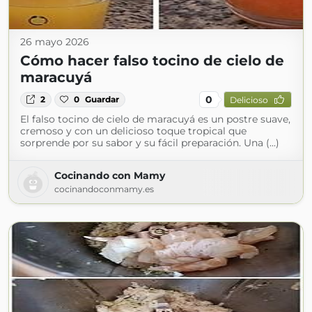
26 mayo 2026
Cómo hacer falso tocino de cielo de
maracuyá
0
2
0
Guardar
Delicioso
El falso tocino de cielo de maracuyá es un postre suave,
cremoso y con un delicioso toque tropical que
sorprende por su sabor y su fácil preparación. Una (...)
Cocinando con Mamy
cocinandoconmamy.es