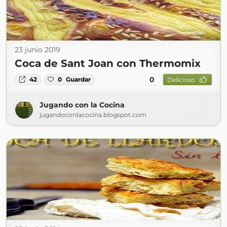
23 junio 2019
Coca de Sant Joan con Thermomix
0
42
0
Guardar
Delicioso
Jugando con la Cocina
jugandoconlacocina.blogspot.com