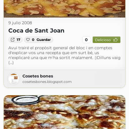
9 julio 2008
Coca de Sant Joan
0
17
0
Guardar
Delicioso
Avui trairé el propòsit general del bloc i en comptes
d'explicar-vos una recepta que em surt bé, us
n'explicaré una que m'ha sortit malament. :)Dilluns vaig
(...)
Cosetes bones
cosetesbones.blogspot.com