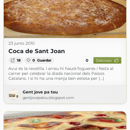
23 junio 2010
Coca de Sant Joan
0
18
0
Guardar
Delicioso
Avui és la revetlla. I arreu hi haurà fogueres i festa al
carrer per celebrar la diada nacional dels Països
Catalans. I si hi ha una menja ben estesa per (...)
Gent jove pa tou
gentjovepatou.blogspot.com