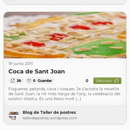
19 junio 2011
Coca de Sant Joan
0
26
0
Guardar
Delicioso
Fogueres, petards, cava i coques. Ja s’acosta la revetlla
de Sant Joan, la nit més llarga de l’any, la celebració del
solstici d’estiu. És una festa molt (...)
Blog de Taller de postres
tallerdepostres.wordpress.com