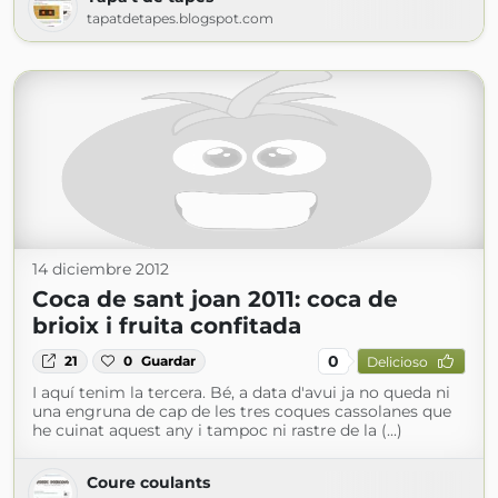
tapatdetapes.blogspot.com
14 diciembre 2012
Coca de sant joan 2011: coca de
brioix i fruita confitada
0
21
0
Guardar
Delicioso
I aquí tenim la tercera. Bé, a data d'avui ja no queda ni
una engruna de cap de les tres coques cassolanes que
he cuinat aquest any i tampoc ni rastre de la (...)
Coure coulants