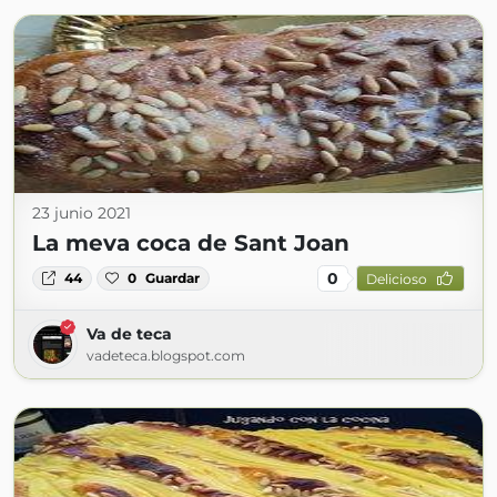
23 junio 2021
La meva coca de Sant Joan
0
44
0
Guardar
Delicioso
Va de teca
vadeteca.blogspot.com