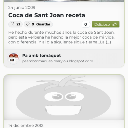
24 junio 2009
Coca de Sant Joan receta
0
21
0
Guardar
Delicioso
He hecho durante muchos años la coca de Sant Joan,
pero esta verbena he hecho la mejor coca de mi vida,
con diferencia. Y al dia siguiente sigue tierna...La (...)
Pa amb tomàquet
paambtomaquet-marylou.blogspot.com
14 diciembre 2012