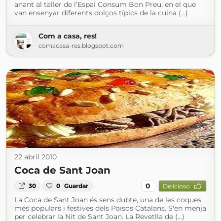
anant al taller de l’Espai Consum Bon Preu, en el que
van ensenyar diferents dolços típics de la cuina (...)
Com a casa, res!
comacasa-res.blogspot.com
22 abril 2010
Coca de Sant Joan
0
30
0
Guardar
Delicioso
La Coca de Sant Joan és sens dubte, una de les coques
més populars i festives dels Països Catalans. S'en menja
per celebrar la Nit de Sant Joan. La Revetlla de (...)