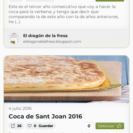
Este es el tercer año consecutivo que voy a hacer la
coca para la verbena; y tengo que decir que
comparando la de este año con la de años anteriores,
he (...)
El dragón de la fresa
eldragondelafresa.blogspot.com
4 julio 2016
Coca de Sant Joan 2016
0
26
0
Guardar
Delicioso