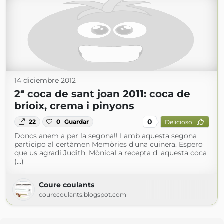
14 diciembre 2012
2ª coca de sant joan 2011: coca de
brioix, crema i pinyons
0
22
0
Guardar
Delicioso
Doncs anem a per la segona!! I amb aquesta segona
participo al certàmen Memòries d'una cuinera. Espero
que us agradi Judith, MònicaLa recepta d' aquesta coca
(...)
Coure coulants
courecoulants.blogspot.com