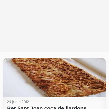
24 junio 2012
Per Sant Joan coca de llardons