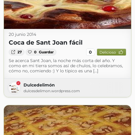
20 junio 2014
Coca de Sant Joan fácil
0
27
0
Guardar
Delicioso
Se acerca Sant Joan, la noche más corta del año. Y
como en mi tierra somos así de chulos, lo celebramos,
cómo no, comiendo :) Y lo típico es una […]
Dulcedelimón
dulcesdelimon.wordpress.com