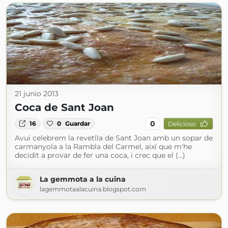
21 junio 2013
Coca de Sant Joan
0
16
0
Guardar
Delicioso
Avui celebrem la revetlla de Sant Joan amb un sopar de
carmanyola a la Rambla del Carmel, així que m'he
decidit a provar de fer una coca, i crec que el (...)
La gemmota a la cuina
lagemmotaalacuina.blogspot.com