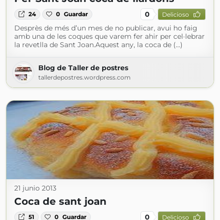
0
24
0
Guardar
Delicioso
Desprès de més d’un mes de no publicar, avui ho faig
amb una de les coques que varem fer ahir per cel·lebrar
la revetlla de Sant Joan.Aquest any, la coca de (...)
Blog de Taller de postres
tallerdepostres.wordpress.com
21 junio 2013
Coca de sant joan
0
51
0
Guardar
Delicioso