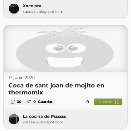
Xacolata
xacolata.blogspot.com
17 junio 2020
Coca de sant joan de mojito en
thermomix
0
30
0
Guardar
Delicioso
La cocina de Pssssss
pssssss6.blogspot.com