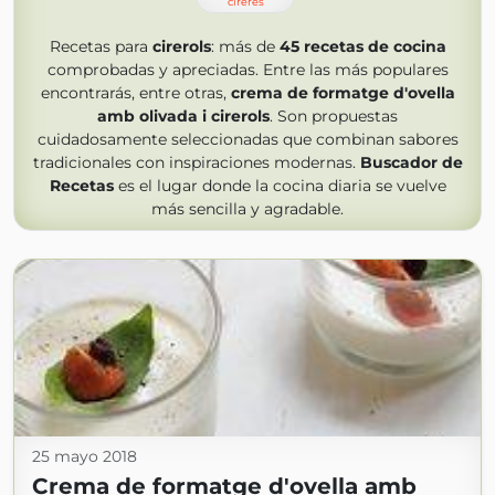
cireres
Recetas para
cirerols
: más de
45
recetas de cocina
comprobadas y apreciadas. Entre las más populares
encontrarás, entre otras,
crema de formatge d'ovella
amb olivada i cirerols
. Son propuestas
cuidadosamente seleccionadas que combinan sabores
tradicionales con inspiraciones modernas.
Buscador de
Recetas
es el lugar donde la cocina diaria se vuelve
más sencilla y agradable.
25 mayo 2018
Crema de formatge d'ovella amb