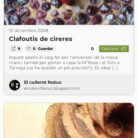
10 diciembre 2008
Clafoutis de cireres
0
9
0
Guardar
Delicioso
Aquest pastís el vaig fer per l'aniversari de la meva
mare i també per portar a casa la MªRosa i el Toni a
Tàrrega (us ha quedat un pis preciós!!!). És ideal (...)
El cullerot festuc
elcullerotfestuc.blogspot.com