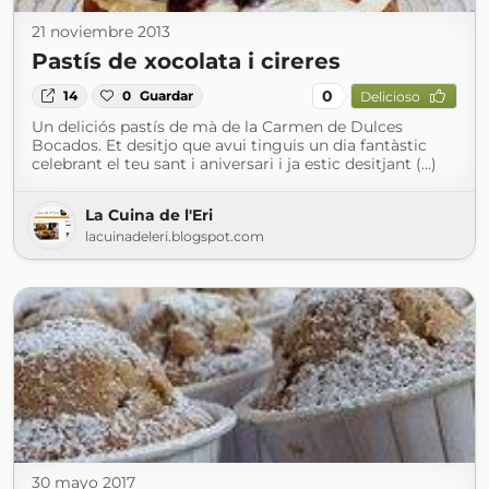
21 noviembre 2013
Pastís de xocolata i cireres
0
14
0
Guardar
Delicioso
Un deliciós pastís de mà de la Carmen de Dulces
Bocados. Et desitjo que avui tinguis un dia fantàstic
celebrant el teu sant i aniversari i ja estic desitjant (...)
La Cuina de l'Eri
lacuinadeleri.blogspot.com
30 mayo 2017