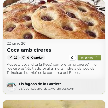
22 junio 2011
Coca amb cireres
0
22
0
Guardar
Delicioso
Aquesta coca, dita (a Reus) sempre “amb cireres” i no
“de cireres”, és tradicional a molts indrets del sud del
Principat, i també de la comarca del Baix (...)
Els fogons de la Bordeta
elsfogonsdelabordeta.wordpress.com