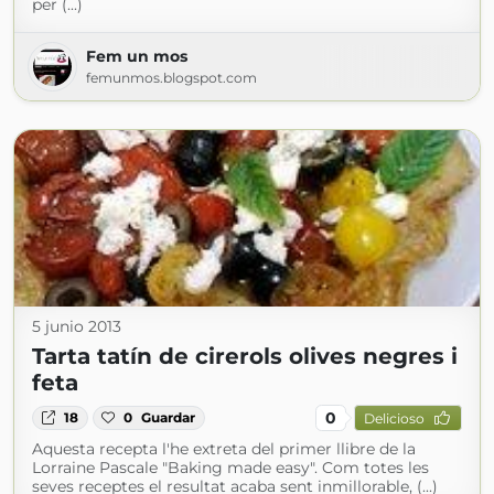
per (...)
Fem un mos
femunmos.blogspot.com
5 junio 2013
Tarta tatín de cirerols olives negres i
feta
0
18
0
Guardar
Delicioso
Aquesta recepta l'he extreta del primer llibre de la
Lorraine Pascale "Baking made easy". Com totes les
seves receptes el resultat acaba sent inmillorable, (...)