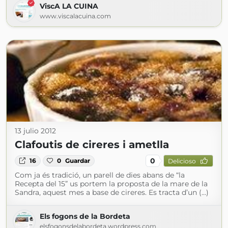
ViscA LA CUINA
www.viscalacuina.com
13 julio 2012
Clafoutis de cireres i ametlla
0
16
0
Guardar
Delicioso
Com ja és tradició, un parell de dies abans de “la
Recepta del 15” us portem la proposta de la mare de la
Sandra, aquest mes a base de cireres. Es tracta d’un (...)
Els fogons de la Bordeta
elsfogonsdelabordeta.wordpress.com