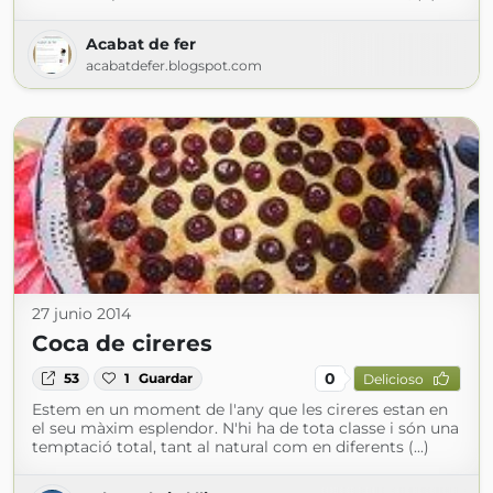
Acabat de fer
acabatdefer.blogspot.com
27 junio 2014
Coca de cireres
0
53
1
Guardar
Delicioso
Estem en un moment de l'any que les cireres estan en
el seu màxim esplendor. N'hi ha de tota classe i són una
temptació total, tant al natural com en diferents (...)