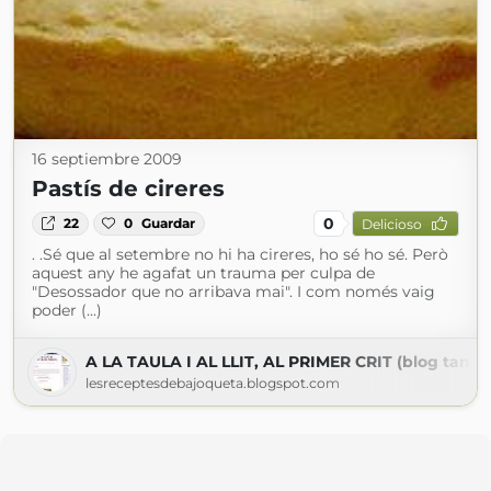
16 septiembre 2009
Pastís de cireres
0
22
0
Guardar
Delicioso
. .Sé que al setembre no hi ha cireres, ho sé ho sé. Però
aquest any he agafat un trauma per culpa de
"Desossador que no arribava mai". I com només vaig
poder (...)
A LA TAULA I AL LLIT, AL PRIMER CRIT (blog tanca
lesreceptesdebajoqueta.blogspot.com