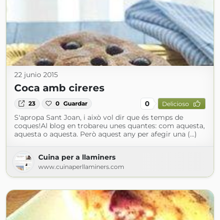
22 junio 2015
Coca amb cireres
0
23
0
Guardar
Delicioso
S'apropa Sant Joan, i això vol dir que és temps de
coques!Al blog en trobareu unes quantes: com aquesta,
aquesta o aquesta. Però aquest any per afegir una (...)
Cuina per a llaminers
www.cuinaperllaminers.com