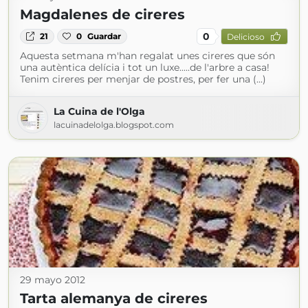
Magdalenes de cireres
0
21
0
Guardar
Delicioso
Aquesta setmana m'han regalat unes cireres que són
una autèntica delícia i tot un luxe.....de l'arbre a casa!
Tenim cireres per menjar de postres, per fer una (...)
La Cuina de l'Olga
lacuinadelolga.blogspot.com
29 mayo 2012
Tarta alemanya de cireres