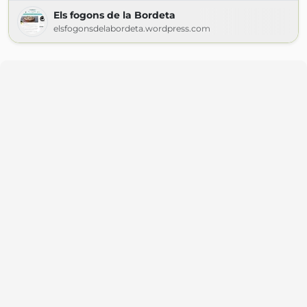
Els fogons de la Bordeta
elsfogonsdelabordeta.wordpress.com