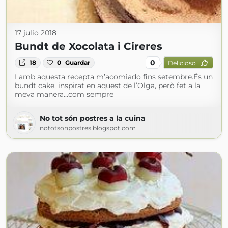
17 julio 2018
Bundt de Xocolata i Cireres
0
18
0
Guardar
Delicioso
I amb aquesta recepta m’acomiado fins setembre.És un
bundt cake, inspirat en aquest de l’Olga, però fet a la
meva manera...com sempre
No tot són postres a la cuina
nototsonpostres.blogspot.com