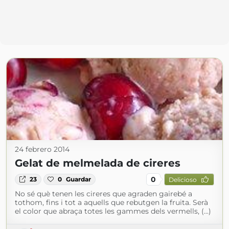
24 febrero 2014
Gelat de melmelada de cireres
0
23
0
Guardar
Delicioso
No sé què tenen les cireres que agraden gairebé a
tothom, fins i tot a aquells que rebutgen la fruita. Serà
el color que abraça totes les gammes dels vermells, (...)