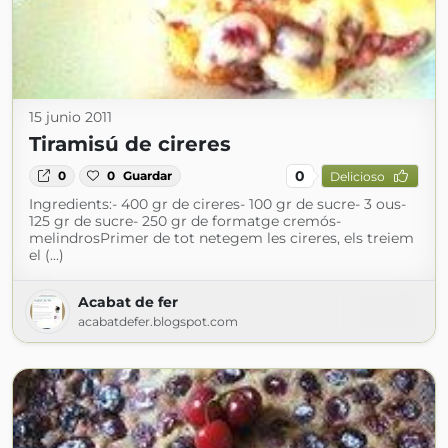
15 junio 2011
Tiramisú de cireres
0
0
0
Guardar
Delicioso
Ingredients:- 400 gr de cireres- 100 gr de sucre- 3 ous-
125 gr de sucre- 250 gr de formatge cremós-
melindrosPrimer de tot netegem les cireres, els treiem
el (...)
Acabat de fer
acabatdefer.blogspot.com