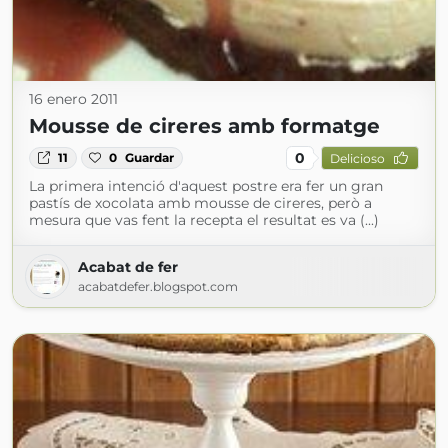
16 enero 2011
Mousse de cireres amb formatge
0
11
0
Guardar
Delicioso
La primera intenció d'aquest postre era fer un gran
pastís de xocolata amb mousse de cireres, però a
mesura que vas fent la recepta el resultat es va (...)
Acabat de fer
acabatdefer.blogspot.com