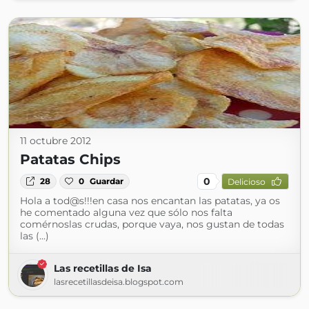
11 octubre 2012
Patatas Chips
0
28
0
Guardar
Delicioso
Hola a tod@s!!!en casa nos encantan las patatas, ya os
he comentado alguna vez que sólo nos falta
comérnoslas crudas, porque vaya, nos gustan de todas
las (...)
Las recetillas de Isa
lasrecetillasdeisa.blogspot.com