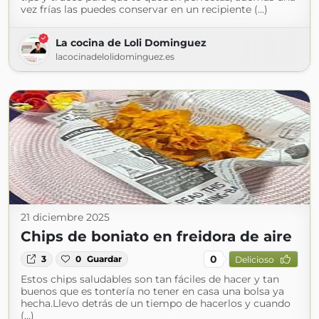
vez frías las puedes conservar en un recipiente (...)
La cocina de Loli Dominguez
lacocinadelolidominguez.es
21 diciembre 2025
Chips de boniato en freidora de aire
0
3
0
Guardar
Delicioso
Estos chips saludables son tan fáciles de hacer y tan
buenos que es tontería no tener en casa una bolsa ya
hecha.Llevo detrás de un tiempo de hacerlos y cuando
(...)