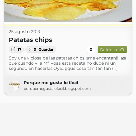
25 agosto 2013
Patatas chips
0
17
0
Guardar
Delicioso
Soy una viciosa de las patatas chips ¡¡me encantan!!, así
que cuando vi a Mª Rosa esta receta no dudé ni un
segundo en hacerlas.Oye.. ¡¡qué cosa tan tan tan (...)
Porque me gusta lo fácil
porquemegustalofacil.blogspot.com