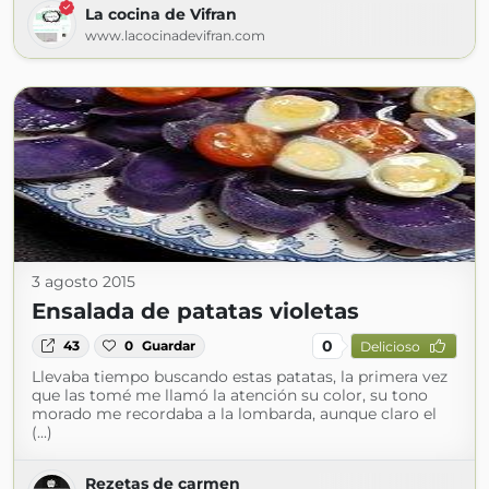
La cocina de Vifran
www.lacocinadevifran.com
3 agosto 2015
Ensalada de patatas violetas
0
43
0
Guardar
Delicioso
Llevaba tiempo buscando estas patatas, la primera vez
que las tomé me llamó la atención su color, su tono
morado me recordaba a la lombarda, aunque claro el
(...)
Rezetas de carmen