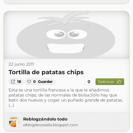
22 junio 2011
Tortilla de patatas chips
0
18
0
Guardar
Delicioso
Esta es una tortilla francesa a la que le añadimos
patatas chips, de las normales de bolsa.Sólo hay que
batir dos huevos y coger un puñado grande de patatas,
(...)
Reblogzándolo todo
elblogderossella.blogspot.com