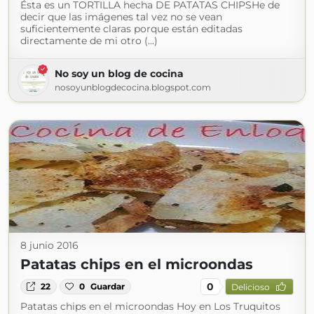
Ésta es un TORTILLA hecha DE PATATAS CHIPSHe de
decir que las imágenes tal vez no se vean
suficientemente claras porque están editadas
directamente de mi otro (...)
No soy un blog de cocina
nosoyunblogdecocina.blogspot.com
8 junio 2016
Patatas chips en el microondas
0
22
0
Guardar
Delicioso
Patatas chips en el microondas Hoy en Los Truquitos