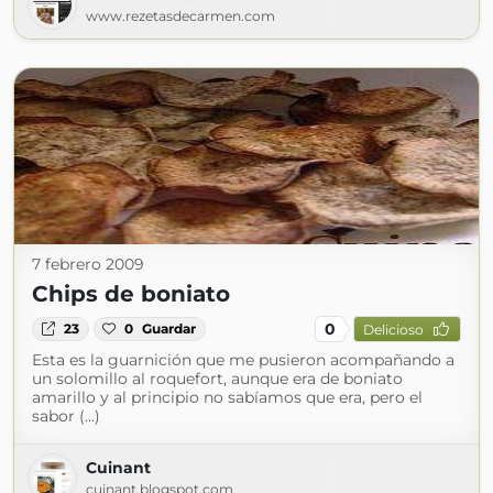
www.rezetasdecarmen.com
7 febrero 2009
Chips de boniato
0
23
0
Guardar
Delicioso
Esta es la guarnición que me pusieron acompañando a
un solomillo al roquefort, aunque era de boniato
amarillo y al principio no sabíamos que era, pero el
sabor (...)
Cuinant
cuinant.blogspot.com