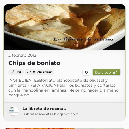
2 febrero 2012
Chips de boniato
0
29
0
Guardar
Delicioso
INGREDIENTESBoniato blancoaceite de olivasal y
pimientaPREPARACIONPelar los boniatos y cortarlos
con la mandolina en láminas. Mejor no hacerlo a mano
porque no (...)
La libreta de recetas
lalibretaderecetas.blogspot.com