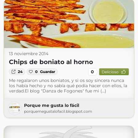
13 noviembre 2014
Chips de boniato al horno
0
24
0
Guardar
Delicioso
Me regalaron unos boniatos, y si os soy sincera nunca
los había hecho y no sabía qué podía hacer con ellos, la
verdad.El blog "Danza de Fogones" fue mi (...)
Porque me gusta lo fácil
porquemegustalofacil.blogspot.com