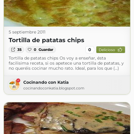
5 septiembre 2011
Tortilla de patatas chips
0
35
0
Guardar
Delicioso
Tortilla de patatas chips Os voy a enseñar, ésta
facilisima receta, si os apetece una tortilla de patatas, y
no queréis cocinar mucho rato. Ideal, para los que (...)
Cocinando con Katia
cocinandoconkatia.blogspot.com