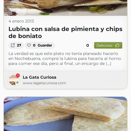
4 enero 2013
Lubina con salsa de pimienta y chips
de boniato
0
27
0
Guardar
Delicioso
La verdad es que este plato no tenía planeado hacerlo
en Nochebuena, compré la lubina para hacerla al horno
para comer ese día, pero al final, un encargo de (...)
La Gata Curiosa
www.lagatacuriosa.com