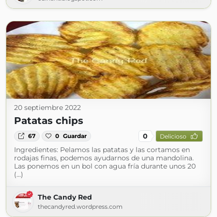
20 septiembre 2022
Patatas chips
0
67
0
Guardar
Delicioso
Ingredientes: Pelamos las patatas y las cortamos en
rodajas finas, podemos ayudarnos de una mandolina.
Las ponemos en un bol con agua fría durante unos 20
(...)
The Candy Red
thecandyred.wordpress.com