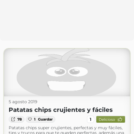
5 agosto 2019
Patatas chips crujientes y fáciles
1
78
1
Guardar
Delicioso
Patatas chips super crujientes, perfectas y muy fáciles,
tips y trucos para que te queden perfectas, además una