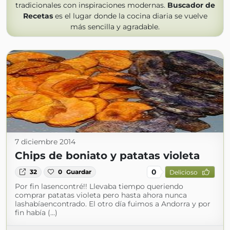
tradicionales con inspiraciones modernas.
Buscador de
Recetas
es el lugar donde la cocina diaria se vuelve
más sencilla y agradable.
7 diciembre 2014
Chips de boniato y patatas violeta
0
32
0
Guardar
Delicioso
Por fin lasencontré!! Llevaba tiempo queriendo
comprar patatas violeta pero hasta ahora nunca
lashabíaencontrado. El otro día fuimos a Andorra y por
fin había (...)