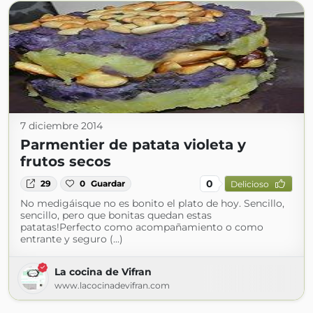
7 diciembre 2014
Parmentier de patata violeta y
frutos secos
0
29
0
Guardar
Delicioso
No medigáisque no es bonito el plato de hoy. Sencillo,
sencillo, pero que bonitas quedan estas
patatas!Perfecto como acompañamiento o como
entrante y seguro (...)
La cocina de Vifran
www.lacocinadevifran.com