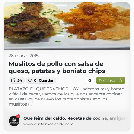
28 marzo 2015
Muslitos de pollo con salsa de
queso, patatas y boniato chips
0
54
0
Guardar
Delicioso
PLATAZO EL QUE TRAEMOS HOY... además muy barato
y fácil de hacer, vamos de los que nos encanta cocinar
en casa.Hoy de nuevo los protagonistas son los
muslitos (...)
Què feim del caldo. Recetas de cocina, amigos y m
www.quefeimdelcaldo.com