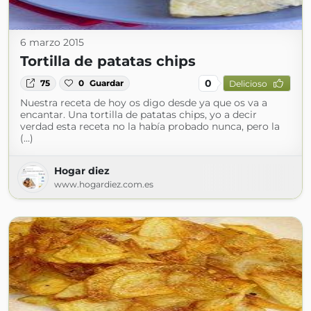
6 marzo 2015
Tortilla de patatas chips
0
75
0
Guardar
Delicioso
Nuestra receta de hoy os digo desde ya que os va a
encantar. Una tortilla de patatas chips, yo a decir
verdad esta receta no la había probado nunca, pero la
(...)
Hogar diez
www.hogardiez.com.es