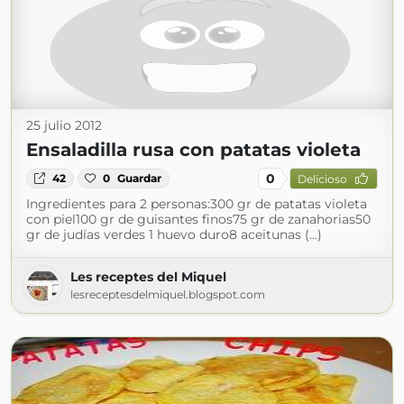
25 julio 2012
Ensaladilla rusa con patatas violeta
0
42
0
Guardar
Delicioso
Ingredientes para 2 personas:300 gr de patatas violeta
con piel100 gr de guisantes finos75 gr de zanahorias50
gr de judías verdes 1 huevo duro8 aceitunas (...)
Les receptes del Miquel
lesreceptesdelmiquel.blogspot.com