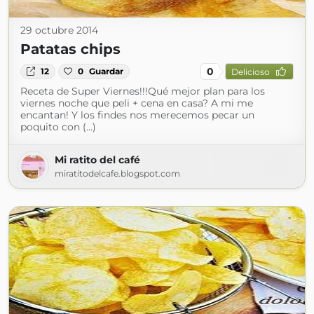
29 octubre 2014
Patatas chips
0
12
0
Guardar
Delicioso
Receta de Super Viernes!!!Qué mejor plan para los
viernes noche que peli + cena en casa? A mi me
encantan! Y los findes nos merecemos pecar un
poquito con (...)
Mi ratito del café
miratitodelcafe.blogspot.com