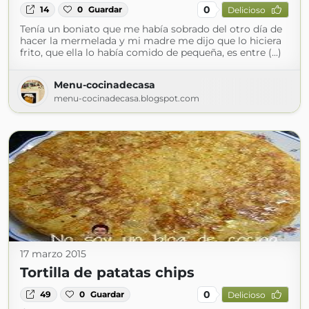
0
14
0
Guardar
Delicioso
Tenía un boniato que me había sobrado del otro día de
hacer la mermelada y mi madre me dijo que lo hiciera
frito, que ella lo había comido de pequeña, es entre (...)
Menu-cocinadecasa
menu-cocinadecasa.blogspot.com
17 marzo 2015
Tortilla de patatas chips
0
49
0
Guardar
Delicioso