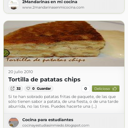
2Mandarinas en mi cocina
www.2mandarinasenmicocina.com
20 julio 2010
Tortilla de patatas chips
0
32
0
Guardar
Delicioso
Si te han sobrado patatas fritas de paquete, de las que
sólo tienen sabor a patata, de una fiesta, o de una tarde
aburrida, no las tires. Puedes hacerte una (...)
Cocina para estudiantes
cocinayestudiasinmiedo.blogspot.com