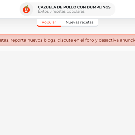
CAZUELA DE POLLO CON DUMPLINGS
Éxitos y recetas populares
Popular
Nuevas recetas
tas, reporta nuevos blogs, discute en el foro y desactiva anunci