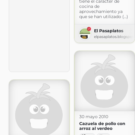
tiene el carácter de
cocina de
aprovechamiento ya
que se han utilizado (...)
El Pasaplatos
elpasaplatos.blogspo
30 mayo 2010
Cazuela de pollo con
arroz al verdeo