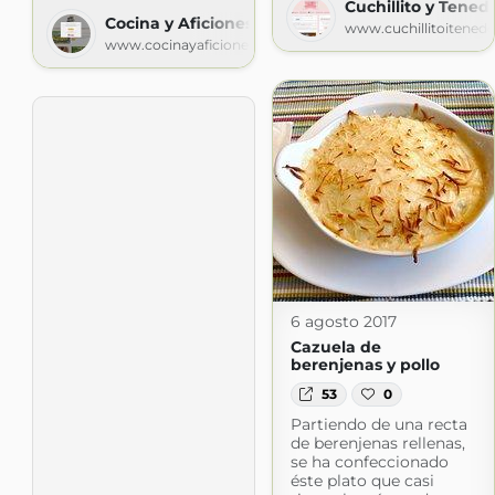
Cuchillito y Tened
Cocina y Aficiones
www.cuchillitoitened
www.cocinayaficiones.com
6 agosto 2017
Cazuela de
berenjenas y pollo
53
0
Partiendo de una recta
de berenjenas rellenas,
se ha confeccionado
éste plato que casi